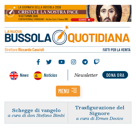
Newsletter
News
Noticias
DONA ORA
MENU
Trasfigurazione del
Schegge di vangelo
Signore
a cura di don Stefano Bimbi
a cura di Ermes Dovico