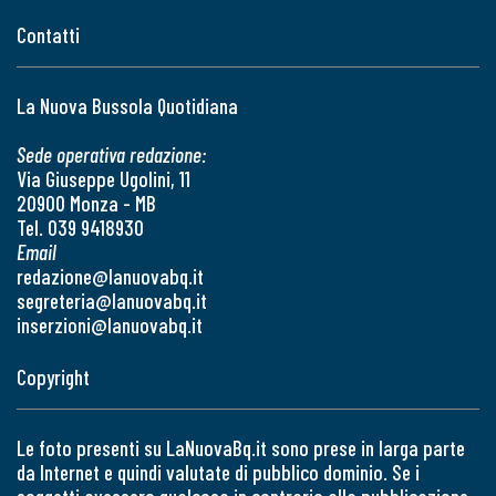
Contatti
La Nuova Bussola Quotidiana
Sede operativa redazione:
Via Giuseppe Ugolini, 11
20900 Monza - MB
Tel. 039 9418930
Email
redazione@lanuovabq.it
segreteria@lanuovabq.it
inserzioni@lanuovabq.it
Copyright
Le foto presenti su LaNuovaBq.it sono prese in larga parte
da Internet e quindi valutate di pubblico dominio. Se i