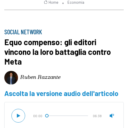
Home
Economia
SOCIAL NETWORK
Equo compenso: gli editori
vincono la loro battaglia contro
Meta
Ruben Razzante
Ascolta la versione audio dell'articolo
00:00
06:38