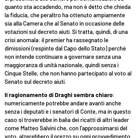
quanto sta accadendo, ma non è detto che chieda
la fiducia, che peraltro ha ottenuto ampiamente
sia alla Camera che al Senato in occasione delle
votazioni sul decreto aiuti. Si tratta, quindi, di una
crisi anomala: il premier ha rassegnato le
dimissioni (respinte dal Capo dello Stato) perché
non intende continuare a governare senza una
maggioranza di unità nazionale, quindi senza i
Cinque Stelle, che non hanno partecipato al voto al
Senato sul decreto aiuti.
Il ragionamento di Draghi sembra chiaro
:
numericamente potrebbe andare avanti anche
senza i deputati e i senatori di Conte, ma in questo
caso si troverebbe in balìa dei ricatti di altri leader
come Matteo Salvini che, con l’approssimarsi del
voto, alzerebbero il prezzo su ogni provvedimento