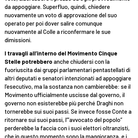
da appoggiare. Superfluo, quindi, chiedere
nuovamente un voto di approvazione del suo
operato per poi dover salire comunque
nuovamente al Colle a riconfermare le sue
dimissioni.
I travagli all’interno del Movimento Cinque
Stelle potrebbero
anche chiudersi con la
fuoriuscita dai gruppi parlamentari pentastellati di
altri deputati e senatori intenzionati ad appoggiare
l’esecutivo, ma la sostanza non cambierebbe: se il
Movimento ufficialmente uscisse dal governo, il
governo non esisterebbe più perché Draghi non
tornerebbe sui suoi passi. Se invece fosse Conte a
ritornare sui suoi passi, l’”avvocato del popolo”
perderebbe la faccia con i suoi elettori oltranzisti,
che in questo momento sono la maggioranza, e i