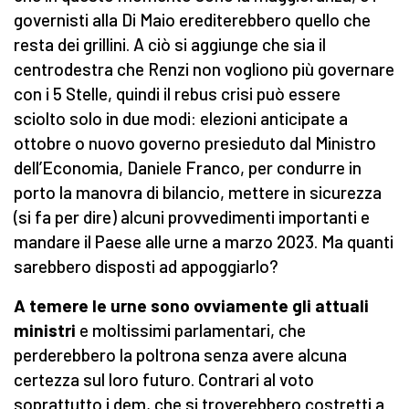
governisti alla Di Maio erediterebbero quello che
resta dei grillini. A ciò si aggiunge che sia il
centrodestra che Renzi non vogliono più governare
con i 5 Stelle, quindi il rebus crisi può essere
sciolto solo in due modi: elezioni anticipate a
ottobre o nuovo governo presieduto dal Ministro
dell’Economia, Daniele Franco, per condurre in
porto la manovra di bilancio, mettere in sicurezza
(si fa per dire) alcuni provvedimenti importanti e
mandare il Paese alle urne a marzo 2023. Ma quanti
sarebbero disposti ad appoggiarlo?
A temere le urne sono ovviamente gli attuali
ministri
e moltissimi parlamentari, che
perderebbero la poltrona senza avere alcuna
certezza sul loro futuro. Contrari al voto
soprattutto i dem, che si troverebbero costretti a