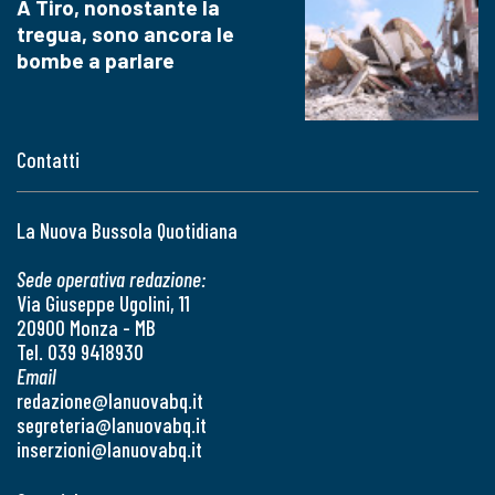
A Tiro, nonostante la
tregua, sono ancora le
bombe a parlare
Contatti
La Nuova Bussola Quotidiana
Sede operativa redazione:
Via Giuseppe Ugolini, 11
20900 Monza - MB
Tel. 039 9418930
Email
redazione@lanuovabq.it
segreteria@lanuovabq.it
inserzioni@lanuovabq.it