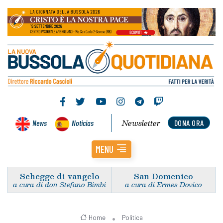
Newsletter
News
Noticias
DONA ORA
MENU
Schegge di vangelo
San Domenico
a cura di don Stefano Bimbi
a cura di Ermes Dovico
Home
Politica