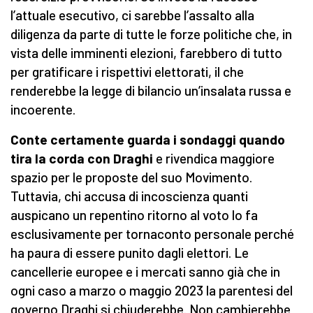
l’attuale esecutivo, ci sarebbe l’assalto alla
diligenza da parte di tutte le forze politiche che, in
vista delle imminenti elezioni, farebbero di tutto
per gratificare i rispettivi elettorati, il che
renderebbe la legge di bilancio un’insalata russa e
incoerente.
Conte certamente guarda i sondaggi quando
tira la corda con Draghi
e rivendica maggiore
spazio per le proposte del suo Movimento.
Tuttavia, chi accusa di incoscienza quanti
auspicano un repentino ritorno al voto lo fa
esclusivamente per tornaconto personale perché
ha paura di essere punito dagli elettori. Le
cancellerie europee e i mercati sanno già che in
ogni caso a marzo o maggio 2023 la parentesi del
governo Draghi si chiuderebbe. Non cambierebbe