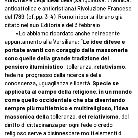
anticattolica e anticristiana) Rivoluzione Francese
del 1789 (cf. pp. 3-4). Romoli riporta il brano già
citato nel suo Editoriale del 3 febbraio:
«Lo abbiamo ricordato anche nel recente
appuntamento alla Versiliana: “
Le idee difese e
portate avanti con coraggio dalla massoneria
sono quelle della grande tradizione del
pensiero illuministico
: tolleranza,
relativismo
,
fede nel progresso della ricerca e della
conoscenza, uguaglianza e libertà.
Specie se
applicata al campo della religione, in un mondo
come quello occidentale che sta diventando
sempre più multietnico e multireligioso, l’idea
massonica della
tolleranza
, del relativismo
, del
diritto di cittadinanza per ogni fede o credo
religioso serve a disinnescare molti elementi di