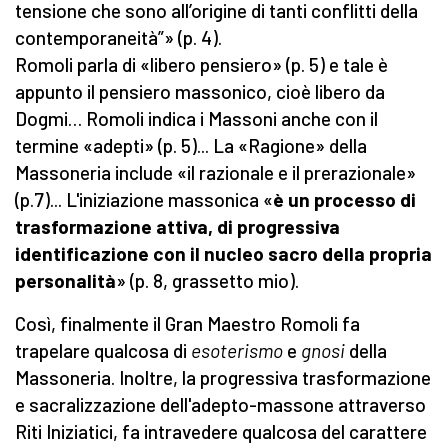
tensione che sono all’origine di tanti conflitti della
contemporaneità”» (p. 4).
Romoli parla di «libero pensiero» (p. 5) e tale è
appunto il pensiero massonico, cioè libero da
Dogmi… Romoli indica i Massoni anche con il
termine «adepti» (p. 5)... La «Ragione» della
Massoneria include «il razionale e il prerazionale»
(p.7)... L'iniziazione massonica «
è un processo di
trasformazione attiva, di progressiva
identificazione con il nucleo sacro della propria
personalità
» (p. 8, grassetto mio).
Così, finalmente il Gran Maestro Romoli fa
trapelare qualcosa di
esoterismo
e
gnosi
della
Massoneria. Inoltre, la progressiva trasformazione
e sacralizzazione dell'adepto-massone attraverso
Riti Iniziatici, fa intravedere qualcosa del carattere