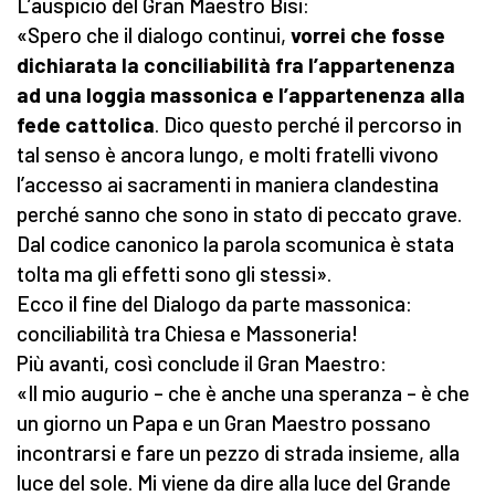
L’auspicio del Gran Maestro Bisi:
«Spero che il dialogo continui,
vorrei che fosse
dichiarata la conciliabilità fra l’appartenenza
ad una loggia massonica e l’appartenenza alla
fede cattolica
. Dico questo perché il percorso in
tal senso è ancora lungo, e molti fratelli vivono
l’accesso ai sacramenti in maniera clandestina
perché sanno che sono in stato di peccato grave.
Dal codice canonico la parola scomunica è stata
tolta ma gli effetti sono gli stessi».
Ecco il fine del Dialogo da parte massonica:
conciliabilità tra Chiesa e Massoneria!
Più avanti, così conclude il Gran Maestro:
«Il mio augurio – che è anche una speranza – è che
un giorno un Papa e un Gran Maestro possano
incontrarsi e fare un pezzo di strada insieme, alla
luce del sole. Mi viene da dire alla luce del Grande