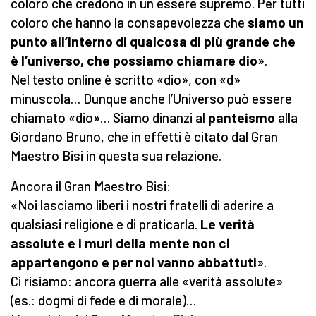
coloro che credono in un essere supremo. Per tutti
coloro che hanno la consapevolezza che
siamo un
punto all’interno di qualcosa di più grande che
è l’universo, che possiamo chiamare dio
».
Nel testo online è scritto «dio», con «d»
minuscola… Dunque anche l’Universo può essere
chiamato «dio»… Siamo dinanzi al
panteismo
alla
Giordano Bruno, che in effetti è citato dal Gran
Maestro Bisi in questa sua relazione.
Ancora il Gran Maestro Bisi:
«Noi lasciamo liberi i nostri fratelli di aderire a
qualsiasi religione e di praticarla.
Le verità
assolute e i muri della mente non ci
appartengono e per noi vanno abbattuti
».
Ci risiamo: ancora guerra alle «verità assolute»
(es.: dogmi di fede e di morale)…