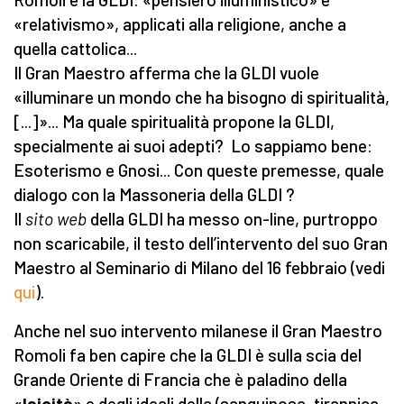
«relativismo», applicati alla religione, anche a
quella cattolica...
Il Gran Maestro afferma che la GLDI vuole
«illuminare un mondo che ha bisogno di spiritualità,
[...]»... Ma quale spiritualità propone la GLDI,
specialmente ai suoi adepti? Lo sappiamo bene:
Esoterismo e Gnosi... Con queste premesse, quale
dialogo con la Massoneria della GLDI ?
Il
sito web
della GLDI ha messo on-line, purtroppo
non scaricabile, il testo dell’intervento del suo Gran
Maestro al Seminario di Milano del 16 febbraio (vedi
qui
).
Anche nel suo intervento milanese il Gran Maestro
Romoli fa ben capire che la GLDI è sulla scia del
Grande Oriente di Francia che è paladino della
«
laicità
» e degli ideali della (sanguinosa, tirannica,