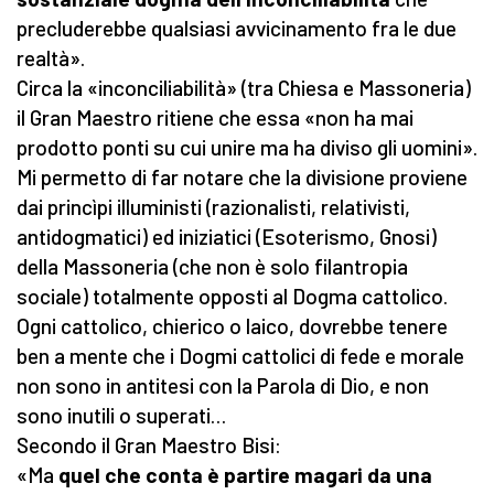
precluderebbe qualsiasi avvicinamento fra le due
realtà».
Circa la «inconciliabilità» (tra Chiesa e Massoneria)
il Gran Maestro ritiene che essa «non ha mai
prodotto ponti su cui unire ma ha diviso gli uomini».
Mi permetto di far notare che la divisione proviene
dai princìpi illuministi (razionalisti, relativisti,
antidogmatici) ed iniziatici (Esoterismo, Gnosi)
della Massoneria (che non è solo filantropia
sociale) totalmente opposti al Dogma cattolico.
Ogni cattolico, chierico o laico, dovrebbe tenere
ben a mente che i Dogmi cattolici di fede e morale
non sono in antitesi con la Parola di Dio, e non
sono inutili o superati…
Secondo il Gran Maestro Bisi:
«Ma
quel che conta
è partire magari da una