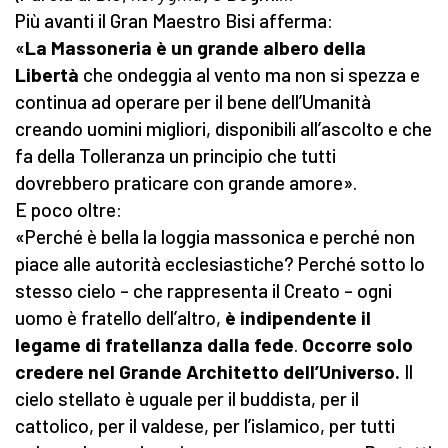
Più avanti il Gran Maestro Bisi afferma:
«
La Massoneria è un grande albero della
Libertà
che ondeggia al vento ma non si spezza e
continua ad operare per il bene dell’Umanità
creando uomini migliori, disponibili all’ascolto e che
fa della Tolleranza un principio che tutti
dovrebbero praticare con grande amore».
E poco oltre:
«Perché è bella la loggia massonica e perché non
piace alle autorità ecclesiastiche? Perché sotto lo
stesso cielo – che rappresenta il Creato – ogni
uomo è fratello dell’altro,
è
indipendente il
legame di fratellanza dalla fede
.
Occorre solo
credere nel Grande Architetto dell’Universo.
Il
cielo stellato è uguale per il buddista, per il
cattolico, per il valdese, per l’islamico, per tutti