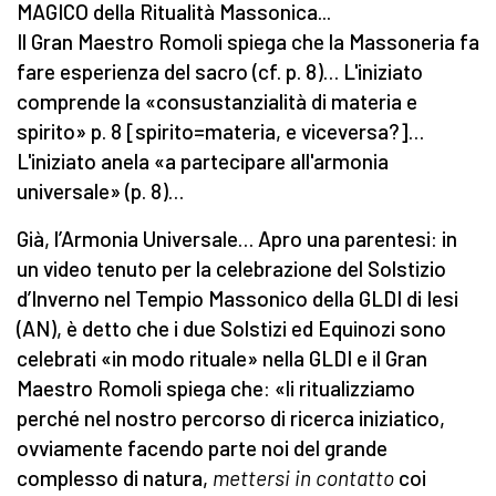
MAGICO della Ritualità Massonica...
Il Gran Maestro Romoli spiega che la Massoneria fa
fare esperienza del sacro (cf. p. 8)… L'iniziato
comprende la «consustanzialità di materia e
spirito» p. 8 [spirito=materia, e viceversa?]…
L'iniziato anela «a partecipare all'armonia
universale» (p. 8)…
Già, l’Armonia Universale… Apro una parentesi: in
un video tenuto per la celebrazione del Solstizio
d’Inverno nel Tempio Massonico della GLDI di Iesi
(AN), è detto che i due Solstizi ed Equinozi sono
celebrati «in modo rituale» nella GLDI e il Gran
Maestro Romoli spiega che: «li ritualizziamo
perché nel nostro percorso di ricerca iniziatico,
ovviamente facendo parte noi del grande
complesso di natura,
mettersi in contatto
coi