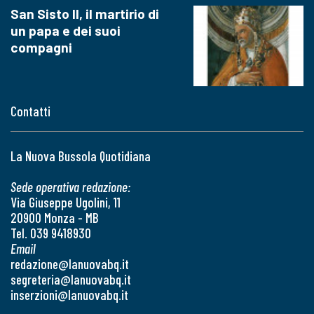
San Sisto II, il martirio di
un papa e dei suoi
compagni
Contatti
La Nuova Bussola Quotidiana
Sede operativa redazione:
Via Giuseppe Ugolini, 11
20900 Monza - MB
Tel. 039 9418930
Email
redazione@lanuovabq.it
segreteria@lanuovabq.it
inserzioni@lanuovabq.it