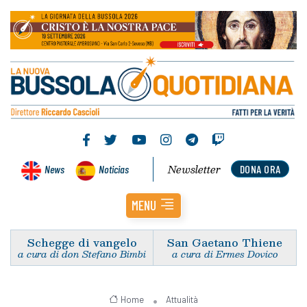
Newsletter
News
Noticias
DONA ORA
MENU
Schegge di vangelo
San Gaetano Thiene
a cura di don Stefano Bimbi
a cura di Ermes Dovico
Home
Attualità