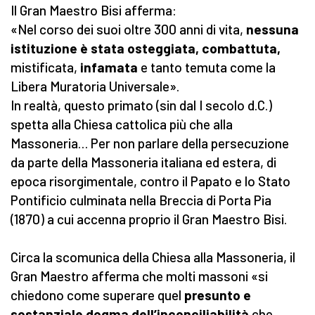
Il Gran Maestro Bisi afferma:
«Nel corso dei suoi oltre 300 anni di vita,
nessuna
istituzione è stata osteggiata, combattuta,
mistificata,
infamata
e tanto temuta come la
Libera Muratoria Universale».
In realtà, questo primato (sin dal I secolo d.C.)
spetta alla Chiesa cattolica più che alla
Massoneria… Per non parlare della persecuzione
da parte della Massoneria italiana ed estera, di
epoca risorgimentale, contro il Papato e lo Stato
Pontificio culminata nella Breccia di Porta Pia
(1870) a cui accenna proprio il Gran Maestro Bisi.
Circa la scomunica della Chiesa alla Massoneria, il
Gran Maestro afferma che molti massoni «si
chiedono come superare quel
presunto e
sostanziale dogma
dell’inconciliabilità
che