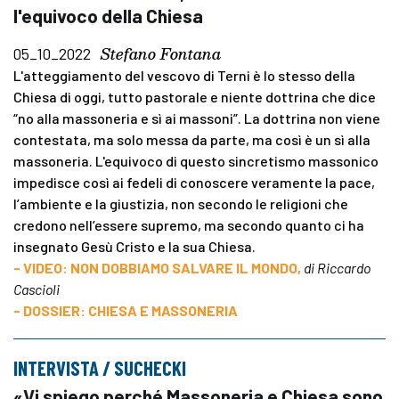
l'equivoco della Chiesa
Stefano Fontana
05_10_2022
L'atteggiamento del vescovo di Terni è lo stesso della
Chiesa di oggi, tutto pastorale e niente dottrina che dice
“no alla massoneria e sì ai massoni”. La dottrina non viene
contestata, ma solo messa da parte, ma così è un sì alla
massoneria. L'equivoco di questo sincretismo massonico
impedisce così ai fedeli di conoscere veramente la pace,
l’ambiente e la giustizia, non secondo le religioni che
credono nell’essere supremo, ma secondo quanto ci ha
insegnato Gesù Cristo e la sua Chiesa.
- VIDEO: NON DOBBIAMO SALVARE IL MONDO,
di Riccardo
Cascioli
- DOSSIER: CHIESA E MASSONERIA
INTERVISTA / SUCHECKI
«Vi spiego perché Massoneria e Chiesa sono