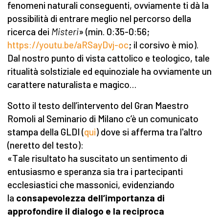
fenomeni naturali conseguenti, ovviamente ti dà la
possibilità di entrare meglio nel percorso della
ricerca dei
Misteri
» (min. 0:35-0:56;
https://youtu.be/aRSayDvj-oc
; il corsivo è mio).
Dal nostro punto di vista cattolico e teologico, tale
ritualità solstiziale ed equinoziale ha ovviamente un
carattere naturalista e magico…
Sotto il testo dell’intervento del Gran Maestro
Romoli al Seminario di Milano c’è un comunicato
stampa della GLDI (
qui
) dove si afferma tra l'altro
(neretto del testo):
«Tale risultato ha suscitato un sentimento di
entusiasmo e speranza sia tra i partecipanti
ecclesiastici che massonici, evidenziando
la
consapevolezza dell’importanza di
approfondire il dialogo e la reciproca