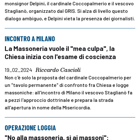
monsignor Delpini, il cardinale Coccopalmerio e il vescovo
Staglianò, organizzato dal GRIS. Si alza di livello questo
dialogo ambiguo, e Delpini vieta la presenza dei giornalisti.
INCONTRO A MILANO
La Massoneria vuole il "mea culpa", la
Chiesa inizia con l'esame di coscienza
Riccardo Cascioli
19_02_2024
Non c'è solo la proposta del cardinale Coccopalmerio per
un "tavolo permanente" di confronto fra Chiesa e logge
massoniche: all'incontro di Milano il vescovo Staglianò fa
a pezzi l'approccio dottrinale e prepara la strada
all'apertura in nome della Misericordia.
OPERAZIONE LOGGIA
"No alla massoneria, sì ai massoni":