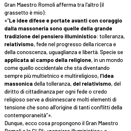
Gran Maestro Romoli afferma tra l'altro (il
grassetto è mio):
«“
Le idee difese e portate avanti con coraggio
dalla massoneria sono quelle della grande
tradizione del pensiero illuministico
: tolleranza,
relativismo
, fede nel progresso della ricerca e
della conoscenza, uguaglianza e libertà. Specie se
applicata al campo della religione
, in un mondo
come quello occidentale che sta diventando
sempre più multietnico e multireligioso,
l’idea
massonica
della tolleranza,
del relativismo
, del
diritto di cittadinanza per ogni fede o credo
religioso serve a disinnescare molti elementi di
tensione che sono all’origine di tanti conflitti della
contemporaneità”».
Dunque, ecco cosa propongono il Gran Maestro
Romoli e la GLDI: «pensiero illuministico» e