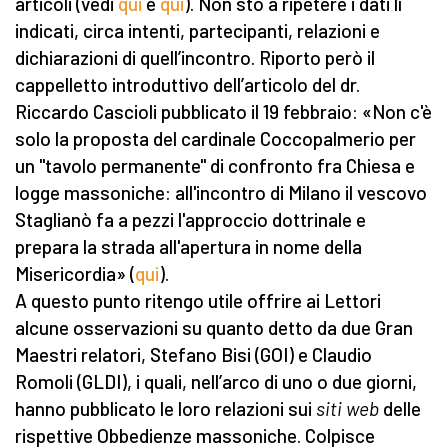
articoli (vedi
qui
e
qui
). Non sto a ripetere i dati lì
indicati, circa intenti, partecipanti, relazioni e
dichiarazioni di quell’incontro. Riporto però il
cappelletto introduttivo dell’articolo del dr.
Riccardo Cascioli pubblicato il 19 febbraio: «Non c'è
solo la proposta del cardinale Coccopalmerio per
un "tavolo permanente" di confronto fra Chiesa e
logge massoniche: all'incontro di Milano il vescovo
Staglianò fa a pezzi l'approccio dottrinale e
prepara la strada all'apertura in nome della
Misericordia» (
qui
).
A questo punto ritengo utile offrire ai Lettori
alcune osservazioni su quanto detto da due Gran
Maestri relatori, Stefano Bisi (GOI) e Claudio
Romoli (GLDI), i quali, nell’arco di uno o due giorni,
hanno pubblicato le loro relazioni sui
siti web
delle
rispettive Obbedienze massoniche. Colpisce