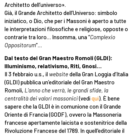
Architetto dell’universo».
Già, il Grande Architetto dell’Universo: simbolo
iniziatico, o Dio, che per i Massoni è aperto a tutte
le interpretazioni filosofiche e religiose, opposte o
contrarie tra loro… Insomma, una “
Complexio
Oppositorum
”…
Dal testo del Gran Maestro Romoli (GLDI):
Illuminismo, relativismo, Riti, Gnosi…
Il 3 febbraio u.s., il
website
della Gran Loggia d’Italia
(GLDI) pubblica un’editoriale del Gran Maestro
Romoli,
L’anno che verrà, le grandi sfide, la
centralità dei valori massonici
(vedi
qui
). È bene
sapere che la GLDI è in comunione con il Grande
Oriente di Francia (GODF), ovvero la Massoneria
francese apertamente laicista e sostenitrice della
Rivoluzione Francese del 1789. In quell'editoriale il