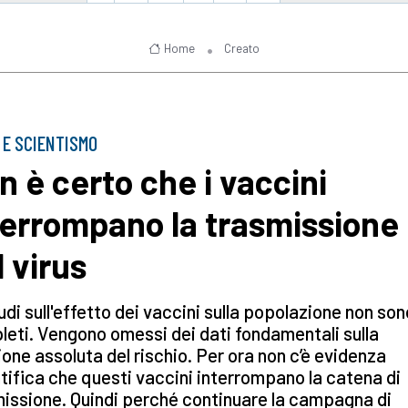
Home
Creato
 E SCIENTISMO
n è certo che i vaccini
terrompano la trasmissione
l virus
tudi sull'effetto dei vaccini sulla popolazione non son
eti. Vengono omessi dei dati fondamentali sulla
ione assoluta del rischio. Per ora non c’è evidenza
tifica che questi vaccini interrompano la catena di
issione. Quindi perché continuare la campagna di