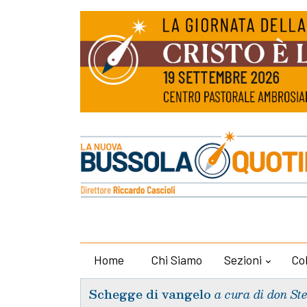
Home
Chi Siamo
Sezioni
Co
Schegge di vangelo
a cura di don St