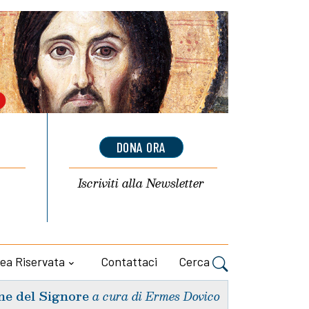
DONA ORA
Iscriviti alla
Newsletter
ea Riservata
Contattaci
Cerca
ne del Signore
a cura di Ermes Dovico