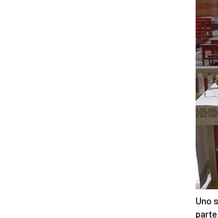
Uno s
parte