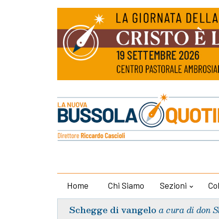
Home
Chi Siamo
Sezioni
Co
Schegge di vangelo
a cura di don S