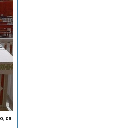
ro, da