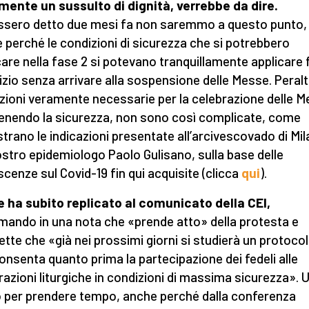
mente un sussulto di dignità, verrebbe da dire.
ssero detto due mesi fa non saremmo a questo punto,
 perché le condizioni di sicurezza che si potrebbero
care nella fase 2 si potevano tranquillamente applicare 
inizio senza arrivare alla sospensione delle Messe. Peralt
zioni veramente necessarie per la celebrazione delle 
nendo la sicurezza, non sono così complicate, come
trano le indicazioni presentate all’arcivescovado di Mi
ostro epidemiologo Paolo Gulisano, sulla base delle
cenze sul Covid-19 fin qui acquisite (clicca
qui
).
 ha subito replicato al comunicato della CEI,
mando in una nota che «prende atto» della protesta e
tte che «già nei prossimi giorni si studierà un protocol
onsenta quanto prima la partecipazione dei fedeli alle
razioni liturgiche in condizioni di massima sicurezza». 
per prendere tempo, anche perché dalla conferenza