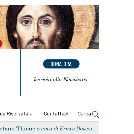
DONA ORA
Iscriviti alla
Newsletter
ea Riservata
Contattaci
Cerca
etano Thiene
a cura di Ermes Dovico