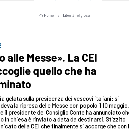
Home
Libertà religiosa
2
o alle Messe». La CEI
ccoglie quello che ha
minato
a gelata sulla presidenza dei vescovi italiani: si
deva la ripresa delle Messe con popolo il 10 maggio,
e il presidente del Consiglio Conte ha annunciato che
no in chiesa è rinviato a data da destinarsi. Stizzito
icato della CEI che finalmente si accorge che con 