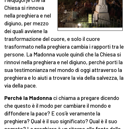
Chiesa si rinnova
nella preghiera e nel
digiuno, per mezzo
dei quali avviene la
trasformazione del cuore, e solo il cuore
trasformato nella preghiera cambia i rapporti tra le
persone. La Madonna vuole quindi che la Chiesa si
rinnovi nella preghiera e nel digiuno, perché porti la
sua testimonianza nel mondo di oggi attraverso la
preghiera e lo aiuti a trovare la via della salvezza, la
via della pace.
Perché la Madonna
ci chiama a pregare dicendo
che questo è il modo per cambiare il mondo e
diffondere la pace? E cos’è veramente la
preghiera? Qual è il suo significato? Qual è il suo
segreto? La preghiera è un ritorno alla fonte della