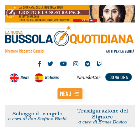
Newsletter
News
Noticias
DONA ORA
MENU
Trasfigurazione del
Schegge di vangelo
Signore
a cura di don Stefano Bimbi
a cura di Ermes Dovico