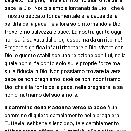
pace: a Dio! Noi ci siamo allontanati da Dio – che è
il nostro peccato fondamentale e la causa della
perdita della pace – e allora solo ritornando a Dio
troveremo salvezza e pace. La nostra gente oggi
non sarà salvata dal progresso, ma da un ritorno!
Pregare significa infatti ritornare a Dio, vivere con
Dio, e questo stabilisce una relazione con Lui, nella
quale non si fa conto solo sulle proprie forze ma
sulla fiducia in Dio. Non possiamo trovare la vera
pace se non preghiamo, cioè se non incontriamo
Dio, che è la fonte della pace, nella preghiera, e se
non ci nutriamo del suo amore.
Il cammino della Madonna verso la pace
è un
cammino di quieto cambiamento nella preghiera.
Tuttavia, sebbene silenzioso, tale cambiamento
ottiene grandi effetti sull’umanità: «
Solo attraverso