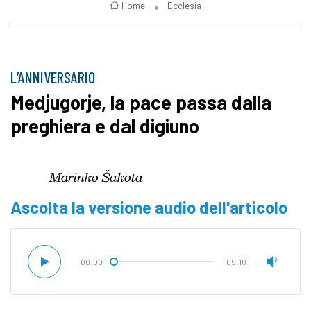
Home
Ecclesia
L’ANNIVERSARIO
Medjugorje, la pace passa dalla
preghiera e dal digiuno
Marinko Šakota
Ascolta la versione audio dell'articolo
00:00
05:10