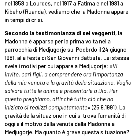
nel 1858 a Lourdes, nel 1917 a Fatima e nel 1981 a
Kibeho (Ruanda), vediamo che la Madonna appare
in tempi di crisi.
Secondo la testimonianza di sei veggenti
, la
Madonna è apparsa per la prima volta nella
parrocchia di Medjugorje sul Podbrdo il 24 giugno
1981, alla festa di San Giovanni Battista. Lei stessa
svela i motivi per cui appare a Medjugorje: «
Vi
invito, cari figli, a comprendere ora l
’importanza
della mia venuta e la gravità della situazione. Voglio
salvare tutte le anime e presentarle a Dio. Per
questo preghiamo, affinché tutto ciò che ho
iniziato si realizzi completamente
» (25.8.1991). La
gravità della situazione in cui si trova l’umanità di
oggi è il motivo della venuta della Madonna a
Medjugorje. Ma quanto è grave questa situazione?