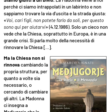
perché ci siamo intrappolati in un labirinto e non
sappiamo trovare la via d’uscita e la strada giusta:
«
Voi, cari figli, non potete farlo da soli, per questo
sono qui per aiutarvi
» (4.12.1986). Solo un cieco non
vede che la Chiesa, soprattutto in Europa, è in una
grande crisi. Si parla molto della necessità di
rinnovare la Chiesa […].
Ma la Chiesa non si
rinnova
cambiando la
propria struttura, per
quanto a volte sia
necessario, o
cercando di cambiare
gli altri. La Madonna
ci insegna a
Medjugorje che la