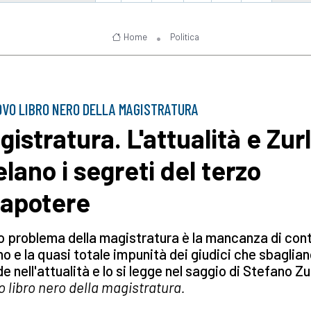
Home
Politica
OVO LIBRO NERO DELLA MAGISTRATURA
gistratura. L'attualità e Zur
elano i segreti del terzo
rapotere
ro problema della magistratura è la mancanza di cont
no e la quasi totale impunità dei giudici che sbaglian
de nell'attualità e lo si legge nel saggio di Stefano Zu
 libro nero della magistratura.