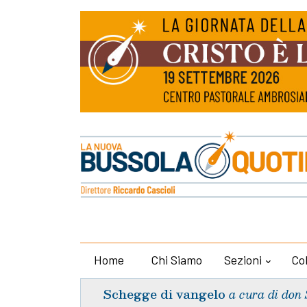
Home
Chi Siamo
Sezioni
Co
Schegge di vangelo
a cura di don 