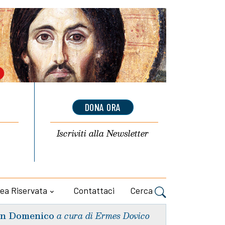
DONA ORA
Iscriviti alla
Newsletter
ea Riservata
Contattaci
Cerca
n Domenico
a cura di Ermes Dovico