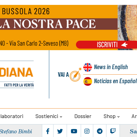
News
in English
VAI A
Noticias
en Español
llaboratori
Sostienici
Dossier
Shop
Ar
Sa
Stefano Bimbi