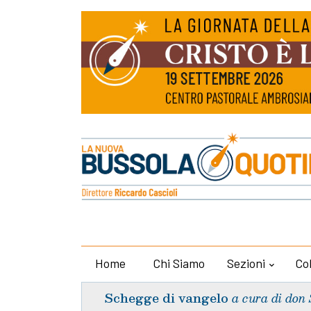
Home
Chi Siamo
Sezioni
Co
Schegge di vangelo
a cura di don 