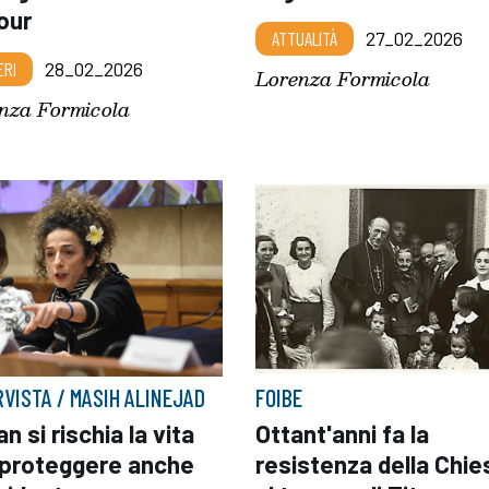
our
ATTUALITÀ
27_02_2026
ERI
28_02_2026
Lorenza Formicola
nza Formicola
RVISTA / MASIH ALINEJAD
FOIBE
ran si rischia la vita
Ottant'anni fa la
 proteggere anche
resistenza della Chie