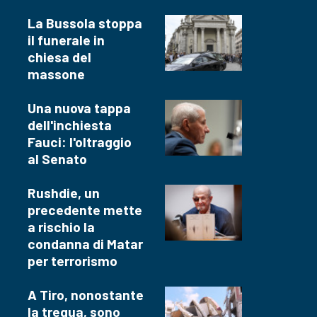
La Bussola stoppa
il funerale in
chiesa del
massone
Una nuova tappa
dell'inchiesta
Fauci: l'oltraggio
al Senato
Rushdie, un
precedente mette
a rischio la
condanna di Matar
per terrorismo
A Tiro, nonostante
la tregua, sono