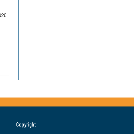
026
Copyright