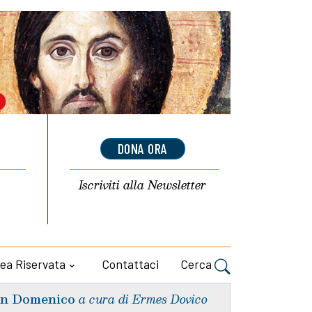
DONA ORA
Iscriviti alla
Newsletter
ea Riservata
Contattaci
Cerca
n Domenico
a cura di Ermes Dovico