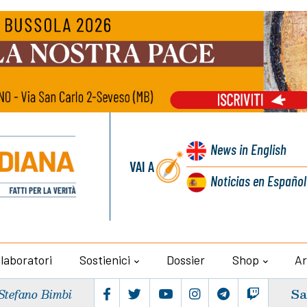
News
in English
VAI A
Noticias
en Español
llaboratori
Sostienici
Dossier
Shop
Ar
Sa
Stefano Bimbi