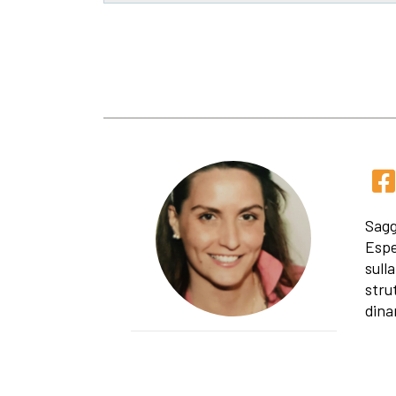
Sagg
Espe
sulla
stru
dina