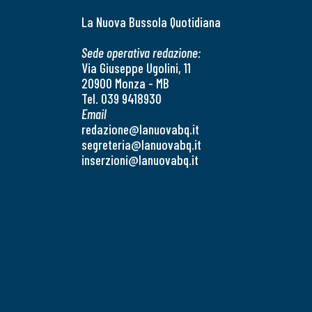
La Nuova Bussola Quotidiana
Sede operativa redazione:
Via Giuseppe Ugolini, 11
20900 Monza - MB
Tel. 039 9418930
Email
redazione@lanuovabq.it
segreteria@lanuovabq.it
inserzioni@lanuovabq.it