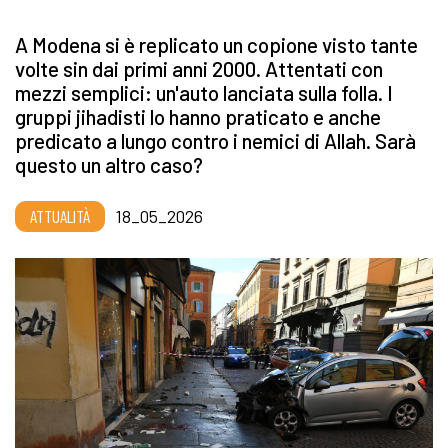
A Modena si è replicato un copione visto tante
volte sin dai primi anni 2000. Attentati con
mezzi semplici: un'auto lanciata sulla folla. I
gruppi jihadisti lo hanno praticato e anche
predicato a lungo contro i nemici di Allah. Sarà
questo un altro caso?
ATTUALITÀ
18_05_2026