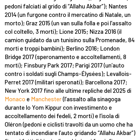
pedoni falciati al grido di “Allahu Akbar”); Nantes
2014 (un furgone contro il mercatino di Natale, un
morto); Graz 2015 (un van sulla folla e poi l’assalto
col coltello, 3 morti); Lione 2015; Nizza 2016 (il
camion guidato da un tunisino sulla Promenade, 84
morti e troppi bambini); Berlino 2016; London
Bridge 2017 (speronamento e accoltellamenti, 8
morti); Finsbury Park 2017; Parigi 2017 (un’auto
contro i soldati sugli Champs-Élysées); Levallois-
Perret 2017 (militari speronati); Barcellona 2017;
New York 2017 fino alle ultime repliche del 2025 di
Monaco
e
Manchester
(l’assalto alla sinagoga
durante lo Yom Kippur con investimento e
accoltellamento dei fedeli, 2 morti) e l’isola di
Oléron (pedoni e ciclisti travolti da un uomo che ha
tentato di incendiare l’auto gridando “Allahu Akbar”)