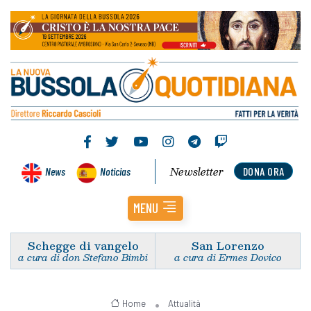
Newsletter
News
Noticias
DONA ORA
MENU
Schegge di vangelo
San Lorenzo
a cura di don Stefano Bimbi
a cura di Ermes Dovico
Home
Attualità