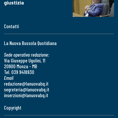
giustizia
Contatti
La Nuova Bussola Quotidiana
Sede operativa redazione:
Via Giuseppe Ugolini, 11
20900 Monza - MB
Tel. 039 9418930
Email
redazione@lanuovabq.it
segreteria@lanuovabq.it
inserzioni@lanuovabq.it
Copyright