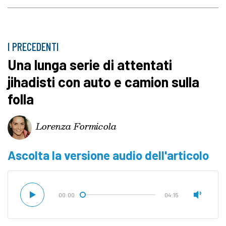
I PRECEDENTI
Una lunga serie di attentati
jihadisti con auto e camion sulla
folla
Lorenza Formicola
Ascolta la versione audio dell'articolo
00:00
04:15