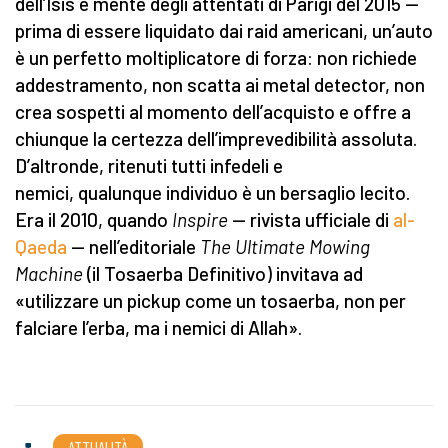
dell’Isis e mente degli attentati di Parigi del 2015 —
prima di essere liquidato dai raid americani, un’auto
è un perfetto moltiplicatore di forza: non richiede
addestramento, non scatta ai metal detector, non
crea sospetti al momento dell’acquisto e offre a
chiunque la certezza dell’imprevedibilità assoluta.
D’altronde, ritenuti tutti infedeli e
nemici, qualunque individuo è un bersaglio lecito.
Era il 2010, quando
Inspire
— rivista ufficiale di
al-
Qaeda
— nell’editoriale
The Ultimate Mowing
Machine
(il Tosaerba Definitivo) invitava ad
«utilizzare un pickup come un tosaerba, non per
falciare l’erba, ma i nemici di Allah».
ATTUALITÀ