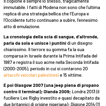
Il copione è sempre lo stesso, tragicamente
immutabile. I fatti di Modena non sono che l’ultima
replica di una strategia bellica che l’Europa e
l’Occidente tutto continuano a subire, l’ennesimo
atto di emulazione.
La cronologia della scia di sangue, d’altronde,
parla da sola e unisce i puntini
di un disegno
chiarissimo. Il terrore su gomma fa la sua
comparsa in Israele durante la Prima Intifada del
1987 e registra il suo acme nella Seconda Intifada
(2000-2005), periodo in cui si contarono 20
attacchi veicolari palestinesi
e 15 vittime.
E poi Glasgow 2007 (una jeep piena di propano
contro il terminal); Olanda 2009;
Londra 2013 (il
fuciliere Lee Rigby investito e quasi decapitato da
due britannici di origine nigeriana); Digione 2014 (11