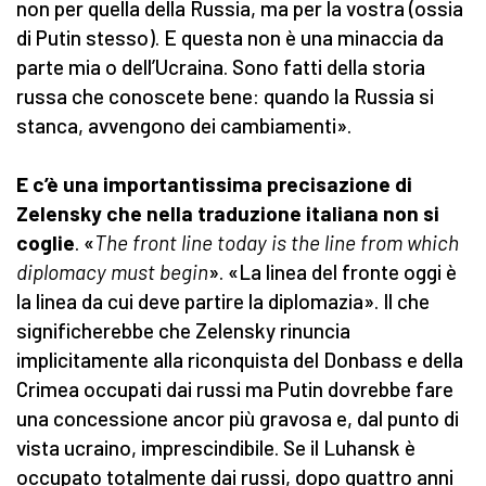
non per quella della Russia, ma per la vostra (ossia
di Putin stesso). E questa non è una minaccia da
parte mia o dell’Ucraina. Sono fatti della storia
russa che conoscete bene: quando la Russia si
stanca, avvengono dei cambiamenti».
E c’è una importantissima precisazione di
Zelensky che nella traduzione italiana non si
coglie
. «
The front line today is the line from which
diplomacy must begin
». «La linea del fronte oggi è
la linea da cui deve partire la diplomazia». Il che
significherebbe che Zelensky rinuncia
implicitamente alla riconquista del Donbass e della
Crimea occupati dai russi ma Putin dovrebbe fare
una concessione ancor più gravosa e, dal punto di
vista ucraino, imprescindibile. Se il Luhansk è
occupato totalmente dai russi, dopo quattro anni