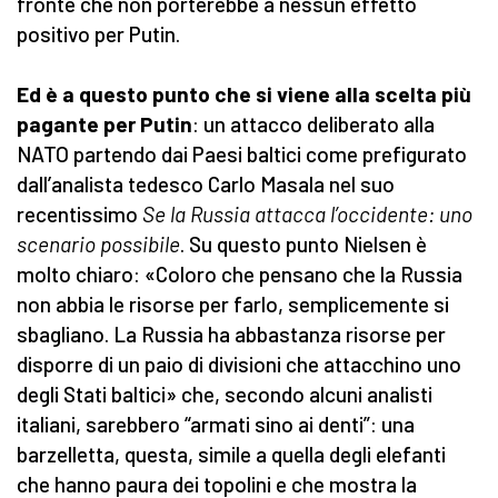
fronte che non porterebbe a nessun effetto
positivo per Putin.
Ed è a questo punto che si viene alla scelta più
pagante per Putin
: un attacco deliberato alla
NATO partendo dai Paesi baltici come prefigurato
dall’analista tedesco Carlo Masala nel suo
recentissimo
Se la Russia attacca l’occidente: uno
scenario possibile
. Su questo punto Nielsen è
molto chiaro: «Coloro che pensano che la Russia
non abbia le risorse per farlo, semplicemente si
sbagliano. La Russia ha abbastanza risorse per
disporre di un paio di divisioni che attacchino uno
degli Stati baltici» che, secondo alcuni analisti
italiani, sarebbero “armati sino ai denti”: una
barzelletta, questa, simile a quella degli elefanti
che hanno paura dei topolini e che mostra la