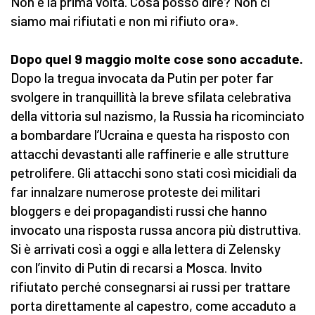
Non è la prima volta. Cosa posso dire? Non ci
siamo mai rifiutati e non mi rifiuto ora».
Dopo quel 9 maggio molte cose sono accadute.
Dopo la tregua invocata da Putin per poter far
svolgere in tranquillità la breve sfilata celebrativa
della vittoria sul nazismo, la Russia ha ricominciato
a bombardare l’Ucraina e questa ha risposto con
attacchi devastanti alle raffinerie e alle strutture
petrolifere. Gli attacchi sono stati così micidiali da
far innalzare numerose proteste dei militari
bloggers e dei propagandisti russi che hanno
invocato una risposta russa ancora più distruttiva.
Si è arrivati così a oggi e alla lettera di Zelensky
con l’invito di Putin di recarsi a Mosca. Invito
rifiutato perché consegnarsi ai russi per trattare
porta direttamente al capestro, come accaduto a