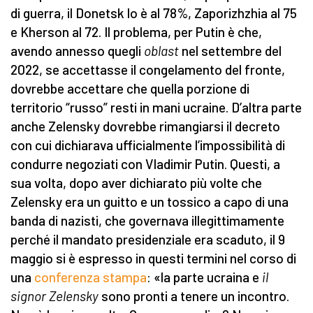
di guerra, il Donetsk lo è al 78%, Zaporizhzhia al 75
e Kherson al 72. Il problema, per Putin è che,
avendo annesso quegli
oblast
nel settembre del
2022, se accettasse il congelamento del fronte,
dovrebbe accettare che quella porzione di
territorio “russo” resti in mani ucraine. D’altra parte
anche Zelensky dovrebbe rimangiarsi il decreto
con cui dichiarava ufficialmente l’impossibilità di
condurre negoziati con Vladimir Putin. Questi, a
sua volta, dopo aver dichiarato più volte che
Zelensky era un guitto e un tossico a capo di una
banda di nazisti, che governava illegittimamente
perché il mandato presidenziale era scaduto, il 9
maggio si è espresso in questi termini nel corso di
una
conferenza stampa
: «la parte ucraina e
il
signor Zelensky
sono pronti a tenere un incontro.