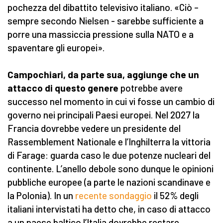
pochezza del dibattito televisivo italiano. «Ciò –
sempre secondo Nielsen - sarebbe sufficiente a
porre una massiccia pressione sulla NATO e a
spaventare gli europei».
Campochiari, da parte sua, aggiunge che un
attacco di questo genere
potrebbe avere
successo nel momento in cui vi fosse un cambio di
governo nei principali Paesi europei. Nel 2027 la
Francia dovrebbe vedere un presidente del
Rassemblement Nationale e l’Inghilterra la vittoria
di Farage: guarda caso le due potenze nucleari del
continente. L’anello debole sono dunque le opinioni
pubbliche europee (a parte le nazioni scandinave e
la Polonia). In un
recente sondaggio
il 52% degli
italiani intervistati ha detto che, in caso di attacco
a un paese baltico l’Italia dovrebbe restare