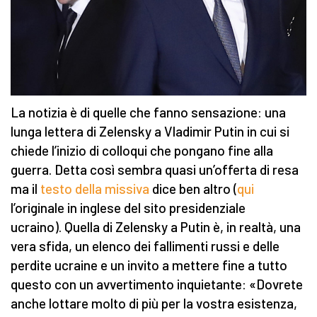
La notizia è di quelle che fanno sensazione: una
lunga lettera di Zelensky a Vladimir Putin in cui si
chiede l’inizio di colloqui che pongano fine alla
guerra. Detta così sembra quasi un’offerta di resa
ma il
testo della missiva
dice ben altro (
qui
l’originale in inglese del sito presidenziale
ucraino). Quella di Zelensky a Putin è, in realtà, una
vera sfida, un elenco dei fallimenti russi e delle
perdite ucraine e un invito a mettere fine a tutto
questo con un avvertimento inquietante: «Dovrete
anche lottare molto di più per la vostra esistenza,