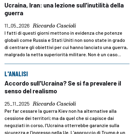
Ucraina, Iran: una lezione sull'inutilità della
guerra
Riccardo Cascioli
11_05_2026
I fatti di questi giorni mettono in evidenza che potenze
globali come Russia e Stati Uniti non sono state in grado
di centrare gli obiettivi per cui hanno lanciato una guerra,
malgrado la netta superiorità militare. Non è un caso...
L'ANALISI
Accordo sull'Ucraina? Se si fa prevalere il
senso del realismo
Riccardo Cascioli
25_11_2025
Per far cessare la guerra Kiev non ha alternative alla
cessione dei territori; ma da quel che si capisce dai
negoziati in corso, l'Ucraina otterrebbe garanzie sulla
sicurezza e l'ingresso nella Ue. L'approccio di Trump è un