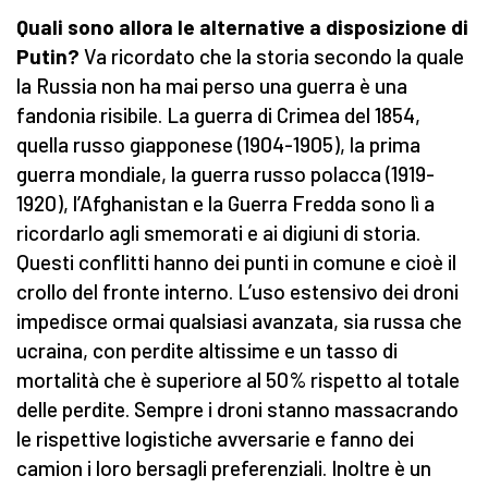
Quali sono allora le alternative a disposizione di
Putin?
Va ricordato che la storia secondo la quale
la Russia non ha mai perso una guerra è una
fandonia risibile. La guerra di Crimea del 1854,
quella russo giapponese (1904-1905), la prima
guerra mondiale, la guerra russo polacca (1919-
1920), l’Afghanistan e la Guerra Fredda sono lì a
ricordarlo agli smemorati e ai digiuni di storia.
Questi conflitti hanno dei punti in comune e cioè il
crollo del fronte interno. L’uso estensivo dei droni
impedisce ormai qualsiasi avanzata, sia russa che
ucraina, con perdite altissime e un tasso di
mortalità che è superiore al 50% rispetto al totale
delle perdite. Sempre i droni stanno massacrando
le rispettive logistiche avversarie e fanno dei
camion i loro bersagli preferenziali. Inoltre è un