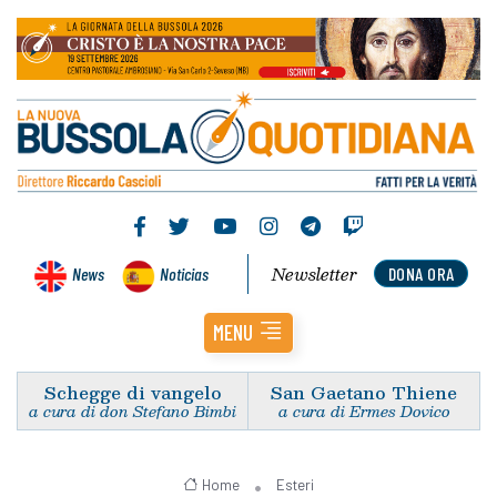
Newsletter
News
Noticias
DONA ORA
MENU
Schegge di vangelo
San Gaetano Thiene
a cura di don Stefano Bimbi
a cura di Ermes Dovico
Home
Esteri