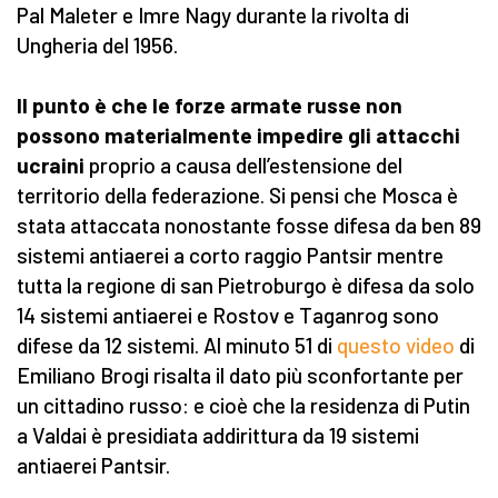
Pal Maleter e Imre Nagy durante la rivolta di
Ungheria del 1956.
Il punto è che le forze armate russe non
possono materialmente impedire gli attacchi
ucraini
proprio a causa dell’estensione del
territorio della federazione. Si pensi che Mosca è
stata attaccata nonostante fosse difesa da ben 89
sistemi antiaerei a corto raggio Pantsir mentre
tutta la regione di san Pietroburgo è difesa da solo
14 sistemi antiaerei e Rostov e Taganrog sono
difese da 12 sistemi. Al minuto 51 di
questo video
di
Emiliano Brogi risalta il dato più sconfortante per
un cittadino russo: e cioè che la residenza di Putin
a Valdai è presidiata addirittura da 19 sistemi
antiaerei Pantsir.