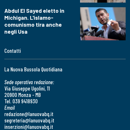
Abdul El Sayed eletto in
Michigan. L'islamo-
comunismo tira anche
negli Usa
Contatti
La Nuova Bussola Quotidiana
Sede operativa redazione:
Via Giuseppe Ugolini, 11
20900 Monza - MB
Tel. 039 9418930
Email
redazione@lanuovabq.it
segreteria@lanuovabq.it
inserzioni@lanuovabq.it