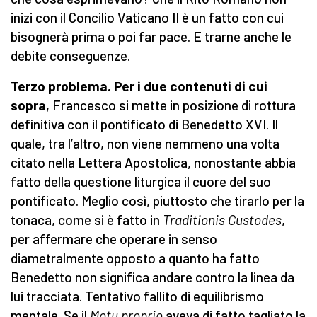
inizi con il Concilio Vaticano II è un fatto con cui
bisognerà prima o poi far pace. E trarne anche le
debite conseguenze.
Terzo problema. Per i due contenuti di cui
sopra
, Francesco si mette in posizione di rottura
definitiva con il pontificato di Benedetto XVI. Il
quale, tra l’altro, non viene nemmeno una volta
citato nella Lettera Apostolica, nonostante abbia
fatto della questione liturgica il cuore del suo
pontificato. Meglio così, piuttosto che tirarlo per la
tonaca, come si è fatto in
Traditionis Custodes
,
per affermare che operare in senso
diametralmente opposto a quanto ha fatto
Benedetto non significa andare contro la linea da
lui tracciata. Tentativo fallito di equilibrismo
mentale. Se il
Motu proprio
aveva di fatto tagliato la