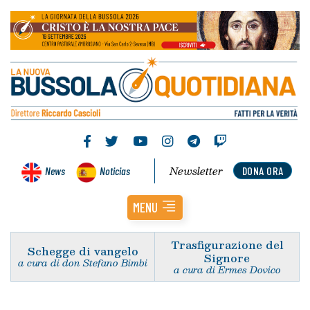
Newsletter
News
Noticias
DONA ORA
MENU
Trasfigurazione del
Schegge di vangelo
Signore
a cura di don Stefano Bimbi
a cura di Ermes Dovico