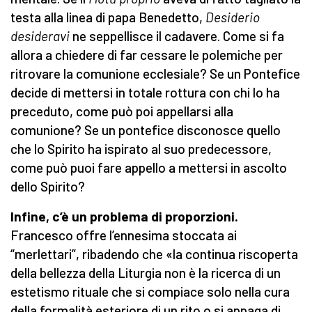
testa alla linea di papa Benedetto,
Desiderio
desideravi
ne seppellisce il cadavere. Come si fa
allora a chiedere di far cessare le polemiche per
ritrovare la comunione ecclesiale? Se un Pontefice
decide di mettersi in totale rottura con chi lo ha
preceduto, come può poi appellarsi alla
comunione? Se un pontefice disconosce quello
che lo Spirito ha ispirato al suo predecessore,
come può puoi fare appello a mettersi in ascolto
dello Spirito?
Infine, c’è un problema di proporzioni.
Francesco offre l’ennesima stoccata ai
“merlettari”, ribadendo che «la continua riscoperta
della bellezza della Liturgia non è la ricerca di un
estetismo rituale che si compiace solo nella cura
della formalità esteriore di un rito o si appaga di