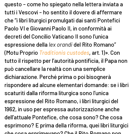
questo – come ho spiegato nella lettera inviata a
tutti i Vescovi – ho sentito il dovere di affermare
che “i libri liturgici promulgati dai santi Pontefici
Paolo VI e Giovanni Paolo II, in conformità ai
decreti del Concilio Vaticano II sono l’unica
espressione della
lex orandi
del Rito Romano”
(Motu Proprio
Traditionis custodes
, art. 1)». Con
tutto il rispetto per l’autorità pontificia, il Papa non
può cancellare la realtà con una semplice
dichiarazione. Perché prima o poi bisognerà
rispondere ad alcune elementari domande: se i libri
scaturiti dalla riforma liturgica sono l’unica
espressione del Rito Romano, i libri liturgici del
1962, in uso per espressa autorizzazione anche
dell’attuale Pontefice, che cosa sono? Che cosa
esprimono? E prima della riforma, quei libri liturgici
che cosa esprimevano? Che il Rito Romano non