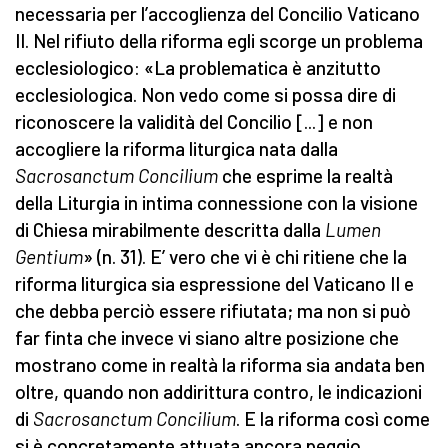
necessaria per l’accoglienza del Concilio Vaticano
II. Nel rifiuto della riforma egli scorge un problema
ecclesiologico: «La problematica è anzitutto
ecclesiologica. Non vedo come si possa dire di
riconoscere la validità del Concilio [...] e non
accogliere la riforma liturgica nata dalla
Sacrosanctum Concilium
che esprime la realtà
della Liturgia in intima connessione con la visione
di Chiesa mirabilmente descritta dalla
Lumen
Gentium
» (n. 31). E’ vero che vi è chi ritiene che la
riforma liturgica sia espressione del Vaticano II e
che debba perciò essere rifiutata; ma non si può
far finta che invece vi siano altre posizione che
mostrano come in realtà la riforma sia andata ben
oltre, quando non addirittura contro, le indicazioni
di
Sacrosanctum Concilium
. E la riforma così come
si è concretamente attuata ancora peggio.