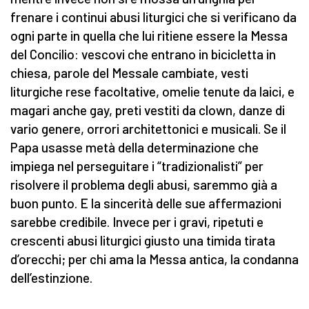
frenare i continui abusi liturgici che si verificano da
ogni parte in quella che lui ritiene essere la Messa
del Concilio: vescovi che entrano in bicicletta in
chiesa, parole del Messale cambiate, vesti
liturgiche rese facoltative, omelie tenute da laici, e
magari anche gay, preti vestiti da clown, danze di
vario genere, orrori architettonici e musicali. Se il
Papa usasse metà della determinazione che
impiega nel perseguitare i “tradizionalisti” per
risolvere il problema degli abusi, saremmo già a
buon punto. E la sincerità delle sue affermazioni
sarebbe credibile. Invece per i gravi, ripetuti e
crescenti abusi liturgici giusto una timida tirata
d’orecchi; per chi ama la Messa antica, la condanna
dell’estinzione.