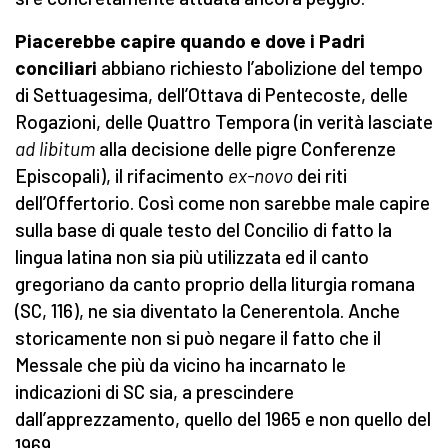
Piacerebbe capire quando e dove i Padri
conciliari
abbiano richiesto l’abolizione del tempo
di Settuagesima, dell’Ottava di Pentecoste, delle
Rogazioni, delle Quattro Tempora (in verità lasciate
ad libitum
alla decisione delle pigre Conferenze
Episcopali), il rifacimento
ex-novo
dei riti
dell’Offertorio. Così come non sarebbe male capire
sulla base di quale testo del Concilio di fatto la
lingua latina non sia più utilizzata ed il canto
gregoriano da canto proprio della liturgia romana
(SC, 116), ne sia diventato la Cenerentola. Anche
storicamente non si può negare il fatto che il
Messale che più da vicino ha incarnato le
indicazioni di SC sia, a prescindere
dall’apprezzamento, quello del 1965 e non quello del
1969.