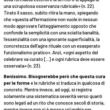
una scrupolosa osservanza rubricale» (n. 22).
Tirato il sasso, subito ritira la mano, spiegando
che «questa affermazione non vuole in nessun
modo approvare l’atteggiamento opposto che
confonde la semplicità con una sciatta banalità,
l’essenzialità con una ignorante superficialità, la
concretezza dell’agire rituale con un esasperato
funzionalismo pratico». Anzi, «ogni aspetto del
celebrare va curato [...] e ogni rubrica deve essere
osservata» (n. 23).
Benissimo. Bisognerebbe però che questa cura
per le forme
e le rubriche si traduca in qualcosa di
concreto. Mentre invece, ad oggi, si registra
solamente una sistematica severità verso quanti
sono legati ad un rito che conosce secoli di storia,
mentre invece non si è mossa un’unghia per