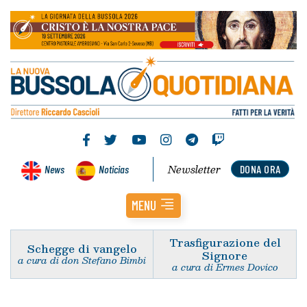
Newsletter
News
Noticias
DONA ORA
MENU
Trasfigurazione del
Schegge di vangelo
Signore
a cura di don Stefano Bimbi
a cura di Ermes Dovico