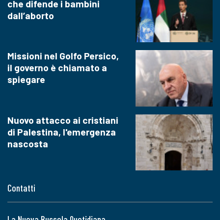
che difende i bambini
dall’aborto
Missioni nel Golfo Persico,
il governo è chiamato a
spiegare
Nuovo attacco ai cristiani
di Palestina, l'emergenza
nascosta
Contatti
La Nuova Bussola Quotidiana