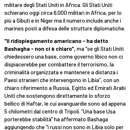
militare degli Stati Uniti in Africa. Gli Stati Uniti
schierano oggi circa 6.000 militari in Africa, per lo
più a Gibuti e in Niger ma il numero include anche i
marines posti a difesa delle strutture diplomatiche.
"Il ridispiegamento americano - ha detto
Bashagha - non ci è chiaro",
ma "se gli Stati Uniti
chiedessero una base, come governo libico non ci
dispiacerebbe per combattere il terrorismo, la
criminalità organizzata e mantenere a distanza i
Paesi stranieri che intervengono in Libia”, con un
chiaro riferimento a Russia, Egitto ed Emirati Arabi
Uniti che sostengono direttamente lo sforzo
bellico di Haftar, le cui avanguardie sono ad appena
5 chilometri dal centro di Tripoli. “Una base Usa
porterebbe stabilità" ha affermato Bashaga
aggiungendo che "i russi non sono in Libia solo per