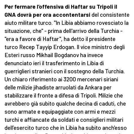
Per fermare l’offensiva di Haftar su Tripoli il
GNA dovrà per ora accontentarsi
del consistente
aiuto militare turco. "In Libia abbiamo rovesciato la
situazione, che" - prima dell'arrivo della Turchia -
"era a favore di Haftar", ha detto il presidente
turco Recep Tayyip Erdogan. Il vice ministro degli
Esteri russo Mikhail Bogdanov ha invece
denunciato ieri il trasferimento in Libia di
guerriglieri stranieri con il sostegno della Turchia.
Un chiaro riferimento ai 3200 mercenari siriani
delle milizie jihadiste arruolati da Ankara per
stabilizzare il fronte a difesa di Tripoli. Milizie che
avrebbero già subito qualche decina di caduti, che
sono armate e equipaggiate con armi e mezzi
turchi e affiancate da soldati e consiglieri militari
dell’esercito turco che in Libia ha subito anch'esso