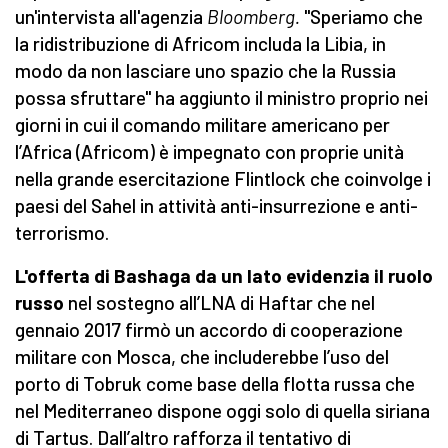
un'intervista all'agenzia
Bloomberg.
"Speriamo che
la ridistribuzione di Africom includa la Libia, in
modo da non lasciare uno spazio che la Russia
possa sfruttare" ha aggiunto il ministro proprio nei
giorni in cui il comando militare americano per
l’Africa (Africom) è impegnato con proprie unità
nella grande esercitazione Flintlock che coinvolge i
paesi del Sahel in attività anti-insurrezione e anti-
terrorismo.
L'offerta di Bashaga da un lato evidenzia il ruolo
russo
nel sostegno all’LNA di Haftar che nel
gennaio 2017 firmò un accordo di cooperazione
militare con Mosca, che includerebbe l’uso del
porto di Tobruk come base della flotta russa che
nel Mediterraneo dispone oggi solo di quella siriana
di Tartus. Dall’altro rafforza il tentativo di