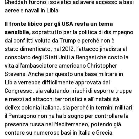
Gheddafi furono i sovietici ad avere accesso a basi
aeree e navali in Libia.
Il fronte libico per gli USA resta un tema
sensibile,
soprattutto per la politica di disimpegno
dai conflitti voluta da Trump e perché non è
stato dimenticato, nel 2012, l’attacco jihadista al
consolato degli Stati Uniti a Bengasi che costò la
vita all'ambasciatore americano Christopher
Stevens. Anche per questo una base militare in
Libia verrebbe difficilmente approvata dal
Congresso, sia valutando i rischi di esporre truppe
e mezzi ad attacchi terroristici e all’instabilità
dell’ex colonia italiana, sia perché in termini militari
il Pentagono non ne ha bisogno per controllare la
presenza russa nel Mediterraneo, potendo già
contare su numerose basi in Italia e Grecia.