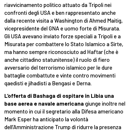
riavvicinamento politico attuato da Tripoli nei
confronti degli USA e ben rappresentato anche
dalla recente visita a Washington di Ahmed Maitig,
vicepresidente del GNA e uomo forte di Misurata.
Gli USA avevano inviato forze speciali a Tripoli e a
Misurata per combattere lo Stato Islamico a Sirte,
ma hanno sempre riconosciuto ad Haftar (che è
anche cittadino statunitense) il ruolo di fiero
avversario del terrorismo islamico per le dure
battaglie combattute e vinte contro movimenti
qaedisti e jihadisti a Bengasi e Derna.
L’offerta di Bashaga di ospitare in Libia una
base aerea e navale americana
giunge inoltre nel
momento in cui il segretario alla Difesa americano
Mark Esper ha anticipato la volontà
dell’Amministrazione Trump di ridurre la presenza