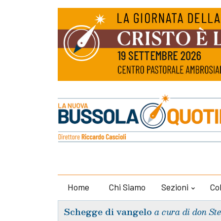
Home
Chi Siamo
Sezioni
Co
Schegge di vangelo
a cura di don St