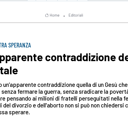
Home
Editoriali
TRA SPERANZA
apparente contraddizione de
tale
o un’apparente contraddizione quella di un Gesù che
 senza fermare la guerra, senza sradicare la povert
e pensando ai milioni di fratelli perseguitati nella f
gli del divorzio e dell'aborto non si può non chiedersi
ssa sperare.