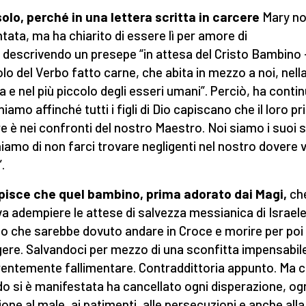
olo, perché in una lettera scritta in carcere
Mary no
tata, ma ha chiarito di essere lì per amore di
 descrivendo un presepe “in attesa del Cristo Bambino -
lo del Verbo fatto carne, che abita in mezzo a noi, nell
a e nel più piccolo degli esseri umani”. Perciò, ha conti
iamo affinché tutti i figli di Dio capiscano che il loro p
e è nei confronti del nostro Maestro. Noi siamo i suoi s
iamo di non farci trovare negligenti nel nostro dovere 
”.
pisce che quel bambino, prima adorato dai Magi,
ch
a adempiere le attese di salvezza messianica di Israele,
o che sarebbe dovuto andare in Croce e morire per poi
gere. Salvandoci per mezzo di una sconfitta impensabil
entemente fallimentare. Contraddittoria appunto. Ma 
o si è manifestata ha cancellato ogni disperazione, og
ione al male, ai patimenti, alle persecuzioni e anche alla