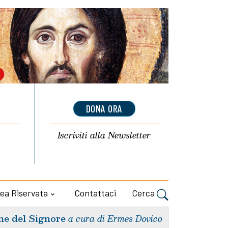
DONA ORA
Iscriviti alla
Newsletter
ea Riservata
Contattaci
Cerca
ne del Signore
a cura di Ermes Dovico