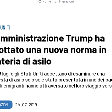
Home
Migrazioni
 UNITI
amministrazione Trump ha
ottato una nuova norma in
teria di asilo
6 luglio gli Stati Uniti accettano di esaminare una
esta di asilo solo se è stata presentata in uno dei pa
li emigranti hanno attraversato nel loro viaggio vers
AZIONI
24_07_2019