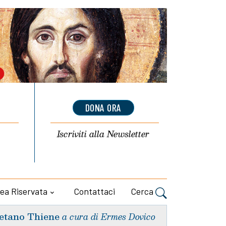
DONA ORA
Iscriviti alla
Newsletter
ea Riservata
Contattaci
Cerca
etano Thiene
a cura di Ermes Dovico