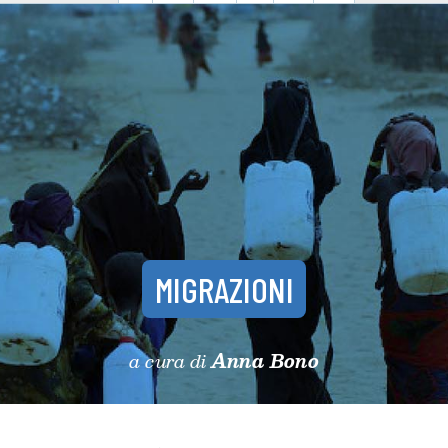
MIGRAZIONI
a cura di
Anna Bono