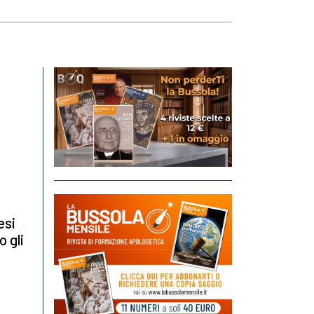
esi
o gli