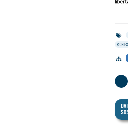
liber
RICHIES