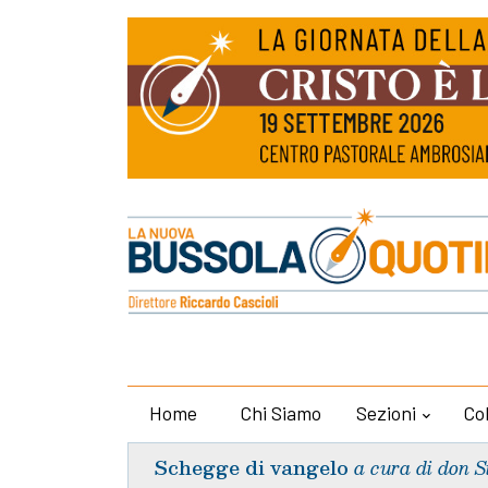
Home
Chi Siamo
Sezioni
Co
Schegge di vangelo
a cura di don S