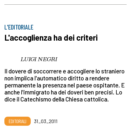
L'EDITORIALE
L'accoglienza ha dei criteri
LUIGI NEGRI
Il dovere di soccorrere e accogliere lo straniero
non implica l'automatico diritto a rendere
permanente la presenza nel paese ospitante. E
anche l'immigrato ha dei doveri ben precisi. Lo
dice il Catechismo della Chiesa cattolica.
EDITORIALI
31_03_2011