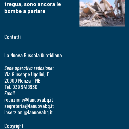
tregua, sono ancora le
bombe a parlare
Contatti
La Nuova Bussola Quotidiana
Sede operativa redazione:
Via Giuseppe Ugolini, 11
20900 Monza - MB
Tel. 039 9418930
Email
redazione@lanuovabq.it
segreteria@lanuovabq.it
inserzioni@lanuovabq.it
Copyright