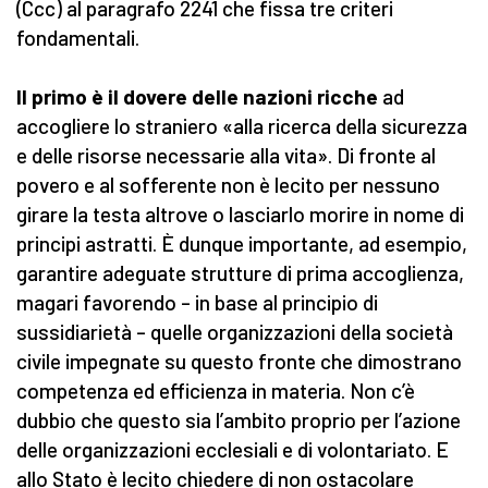
(Ccc) al paragrafo 2241 che fissa tre criteri
fondamentali.
Il primo è il dovere delle nazioni ricche
ad
accogliere lo straniero «alla ricerca della sicurezza
e delle risorse necessarie alla vita». Di fronte al
povero e al sofferente non è lecito per nessuno
girare la testa altrove o lasciarlo morire in nome di
principi astratti. È dunque importante, ad esempio,
garantire adeguate strutture di prima accoglienza,
magari favorendo – in base al principio di
sussidiarietà – quelle organizzazioni della società
civile impegnate su questo fronte che dimostrano
competenza ed efficienza in materia. Non c’è
dubbio che questo sia l’ambito proprio per l’azione
delle organizzazioni ecclesiali e di volontariato. E
allo Stato è lecito chiedere di non ostacolare