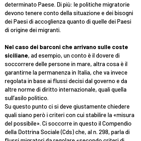
determinato Paese. Di più: le politiche migratorie
devono tenere conto della situazione e dei bisogni
dei Paesi di accoglienza quanto di quelle dei Paesi
di origine dei migranti.
Nel caso dei barconi che arrivano sulle coste
siciliane
, ad esempio, un conto è il dovere di
soccorrere delle persone in mare, altra cosa è il
garantirne la permanenza in Italia, che va invece
regolata in base ai flussi decisi dal governo e da
altre norme di diritto internazionale, quali quella
sull’asilo politico.
Su questo punto ci si deve giustamente chiedere
quali siano però i criteri con cui stabilire la «misura
del possibile». Ci soccorre in questo il Compendio
della Dottrina Sociale (Cds) che, al n. 298, parla di
flussi migratori da regolare «secondo criteri di