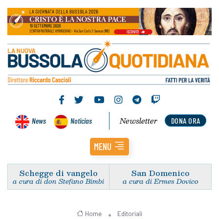
Newsletter
News
Noticias
DONA ORA
MENU
Schegge di vangelo
San Domenico
a cura di don Stefano Bimbi
a cura di Ermes Dovico
Home
Editoriali