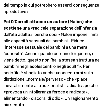
del tempo in cui potrebbero esserci conseguenze
riproduttive».
Poi O’Carroll attacca un autore (Malòn) che
sostiene
una «radicale separazione dell'infanzia
dall'età adulta», perché così «Malón impone limiti
alle capacità sessuali dei bambini…Riduce
l'interesse sessuale dei bambini a una mera
"curiosità". Anche quando cercano l'orgasmo, ci
viene detto, questo non "ha la stessa struttura nei
bambini negli adolescenti o negli adulti”». Per il
pedofilo è sbagliato anche «concentrarsi sulla
distinzione…normale/perverso» che «piace
inevitabilmente ai tradizionalisti radicati», poiché
«provoca un’intolleranza feroce e radicata»,
alimentando «discorsi di odio». Un ragionamento
già sentito.