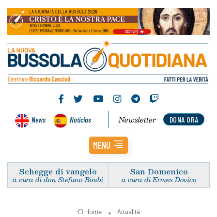
Newsletter
News
Noticias
DONA ORA
MENU
Schegge di vangelo
San Domenico
a cura di don Stefano Bimbi
a cura di Ermes Dovico
Home
Attualità