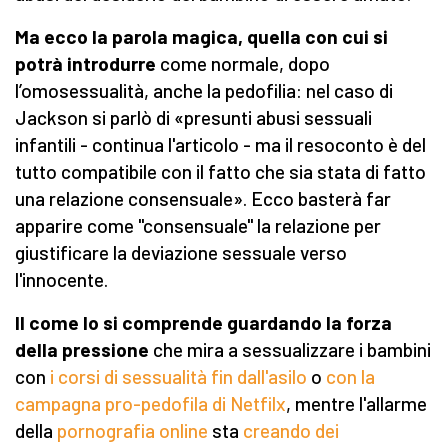
Ma ecco la parola magica, quella con cui si
potrà introdurre
come normale, dopo
l’omosessualità, anche la pedofilia: nel caso di
Jackson si parlò di «presunti abusi sessuali
infantili - continua l'articolo - ma il resoconto è del
tutto compatibile con il fatto che sia stata di fatto
una relazione consensuale». Ecco basterà far
apparire come "consensuale" la relazione per
giustificare la deviazione sessuale verso
l'innocente.
Il come lo si comprende guardando la forza
della pressione
che mira a sessualizzare i bambini
con
i corsi di sessualità fin dall'asilo
o
con la
campagna pro-pedofila di Netfilx
, mentre l'allarme
della
pornografia online
sta
creando dei