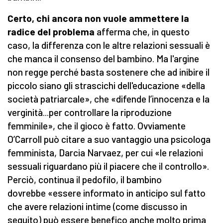
Certo, chi ancora non vuole ammettere la
radice del problema
afferma che, in questo
caso, la differenza con le altre relazioni sessuali è
che manca il consenso del bambino. Ma l'argine
non regge perché basta sostenere che ad inibire il
piccolo siano gli strascichi dell'educazione «della
società patriarcale», che «difende l’innocenza e la
verginità...per controllare la riproduzione
femminile», che il gioco è fatto. Ovviamente
O’Carroll può citare a suo vantaggio una psicologa
femminista, Darcia Narvaez, per cui «le relazioni
sessuali riguardano più il piacere che il controllo».
Perciò, continua il pedofilo, il bambino
dovrebbe «essere informato in anticipo sul fatto
che avere relazioni intime (come discusso in
seguito) può essere benefico anche molto prima