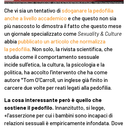
Che vi sia un tentativo di
sdoganare la pedofilia
anche a livello accademico
e che questo non sia
più nascosto lo dimostra il fatto che questo mese
un giornale specializzato come
Sexuality & Culture
abbia
pubblicato un articolo che normalizza
la pedofilia
. Non solo, la rivista scientifica, che
studia come il comportamento sessuale
incide sull’etica, la cultura, la psicologia e la
politica, ha accolto l’intervento che ha come
autore *Tom O’Carroll, un inglese già finito in
carcere due volte per reati legati alla pedofilia.
La cosa interessante però è quello che
sostiene il pedofilo.
Innanzitutto, si legge,
«l’asserzione per cui i bambini sono incapaci di
relazioni sessuali è empiricamente infondata. Dove