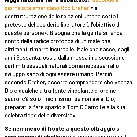
giornalista americano Rod Dreher
«la
destrutturazione delle relazioni umane sotto il
pretesto del desiderio liberatore è l'obiettivo di
queste persone». Bisogna che la gente si renda
conto della radice profonda di un male che
altrimenti rimarrà incurabile. Male che nasce, dagli
anni Sessanta, ossia dalla messa in discussione
dei limiti sessuali naturali come necessari allo
sviluppo sano di ogni essere umano. Perciò,
secondo Dreher, occorre comprendere che «senza
Dio o qualche altra fonte vincolante di ordine
sacro, c'è solo il nichilismo: se non avrai Dio,
preparati a fare spazio a Tom O'Carroll e alla sua
celebrazione della diversità».
Se nemmeno di fronte a questo oltraggio si
sarà capaci di ribellarsi
e di comprendere che il