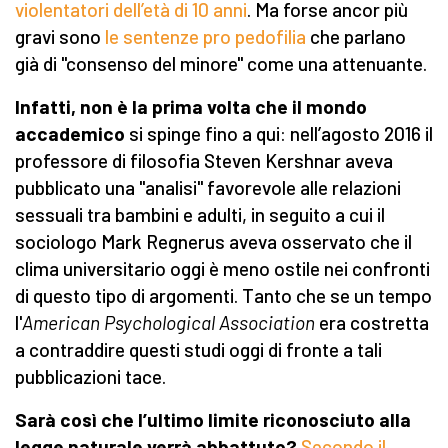
violentatori dell’età di 10 anni
. Ma forse ancor più
gravi sono
le sentenze pro pedofilia
che parlano
già di "consenso del minore" come una attenuante.
Infatti, non è la prima volta che il mondo
accademico
si spinge fino a qui: nell’agosto 2016 il
professore di filosofia Steven Kershnar aveva
pubblicato una "analisi" favorevole alle relazioni
sessuali tra bambini e adulti, in seguito a cui il
sociologo Mark Regnerus aveva osservato che il
clima universitario oggi è meno ostile nei confronti
di questo tipo di argomenti. Tanto che se un tempo
l'
American Psychological Association
era costretta
a contraddire questi studi oggi di fronte a tali
pubblicazioni tace.
Sarà così che l’ultimo limite riconosciuto alla
legge naturale verrà abbattuto?
Secondo il