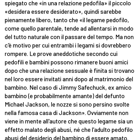
spiegato che «in una relazione pedofila» il piccolo
«desidera essere desiderato», quindi sarebbe
pienamente libero, tanto che «il legame pedofilo,
come quello parentale, tende ad allentarsi in modo
del tutto naturale con il passare del tempo. Ma non
c'è motivo per cui entrambi i legami si dovrebbero
rompere. Le prove aneddotiche secondo cui
pedofili e bambini possono rimanere buoni amici
dopo che una relazione sessuale è finita si trovano
nel loro essere invitati anni dopo al matrimonio del
bambino. Nel caso di Jimmy Safechuck, ex amico
bambino (e probabilmente amante) del defunto
Michael Jackson, le nozze si sono persino svolte
nella famosa casa di Jackson». Ovviamente non
viene in mente all'autore che questo legame sia un
effetto malato degli abusi, né che l'adulto pedofilo
abusi del desiderio del bambino di essere amato.