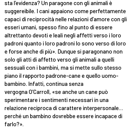
sta l’evidenza? Un paragone con gli animali è
suggereibile. I cani appaiono come perfettamente
capaci di reciprocità nelle relazioni d’amore con gli
esseri umani, spesso fino al punto di essere
altrettanto devoti e leali negli affetti verso i loro
padroni quanto i loro padroni lo sono verso di loro
e forse anche di più». Dunque si paragonano non
solo gli atti di affetto verso gli animali a quelli
sessuali con i bambini, ma si mette sullo stesso
piano il rapporto padrone-cane e quello uomo-
bambino. Infatti, continua senza
vergogna O’Carroll, «se anche un cane può
sperimentare i sentimenti necessari in una
relazione reciproca di carattere interpersonale…
perché un bambino dovrebbe essere incapace di
farlo?».