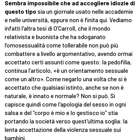
Sembra impossibile che ad accogliere idiozie di
questo tipo
sia un giornale usato nelle accademie
e nelle università, eppure non è finita qui. Vediamo
infatti l'altra tesi di O’Carroll, che il mondo
relativista e buonista che ha sdoganato
l’omosessualità come tollerabile non può più
combattere a livello argomentativo, avendo ormai
accettato certi assunti come questo: la pedofilia,
continua l’articolo, «è un orientamento sessuale
come un altro». Come negarlo una volta che si è
accettato che qualsiasi istinto, anche se non è
naturale, è innato e normale? Non si può. Si
capisce quindi come l'apologia del sesso in ogni
salsa e del “corpo è mio e lo gestisco io” stia
portando la società verso quest'ultima soglia: la
lenta accettazione della violenza sessuale sui
bambini.