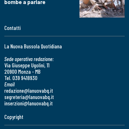
bombe a parlare
Contatti
La Nuova Bussola Quotidiana
Sede operativa redazione:
Via Giuseppe Ugolini, 11
20900 Monza - MB
Tel. 039 9418930
Email
redazione@lanuovabq.it
segreteria@lanuovabq.it
inserzioni@lanuovabq.it
Copyright