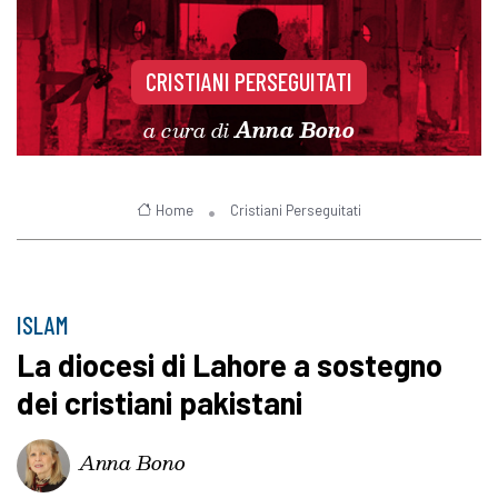
CRISTIANI PERSEGUITATI
a cura di
Anna Bono
Home
Cristiani Perseguitati
ISLAM
La diocesi di Lahore a sostegno
dei cristiani pakistani
Anna Bono