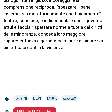
dialogo interreligioso, incoraggiare la
comprensione reciproca, “spezzare il pane
insieme, sia metaforicamente che fisicamente”.
Inoltre, conclude, è indispensabile che il governo
attui e faccia rispettare norme a tutela dei diritti
delle minoranze, conceda loro maggiore
rappresentanza e garantisca misure di sicurezza
più efficaci contro la violenza.
PAKISTAN
ISLAM
LAHORE
ASIANEWS
CRISTIANI PERSEGUITATI