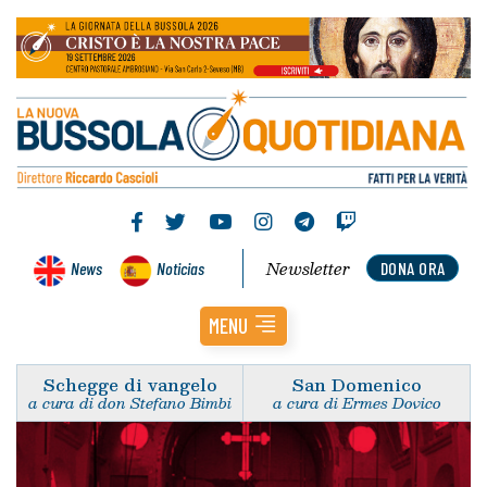
Newsletter
News
Noticias
DONA ORA
MENU
Schegge di vangelo
San Domenico
a cura di don Stefano Bimbi
a cura di Ermes Dovico