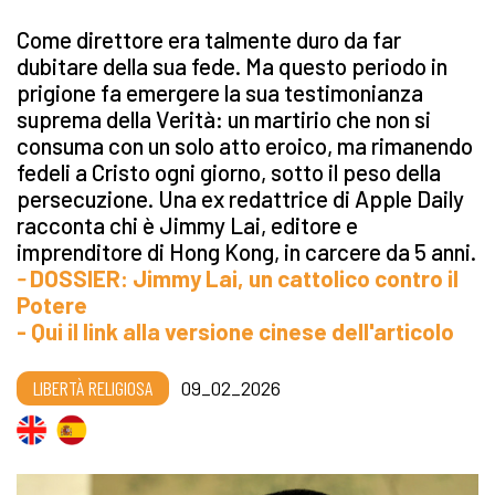
Come direttore era talmente duro da far
dubitare della sua fede. Ma questo periodo in
prigione fa emergere la sua testimonianza
suprema della Verità: un martirio che non si
consuma con un solo atto eroico, ma rimanendo
fedeli a Cristo ogni giorno, sotto il peso della
persecuzione. Una ex redattrice di Apple Daily
racconta chi è Jimmy Lai, editore e
imprenditore di Hong Kong, in carcere da 5 anni.
-
DOSSIER: Jimmy Lai, un cattolico contro il
Potere
- Qui il link alla versione cinese dell'articolo
LIBERTÀ RELIGIOSA
09_02_2026