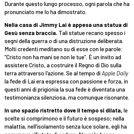
Durante questo lungo processo, ogni parola che ha
pronunciato me lo ha dimostrato.
Nella casa di Jimmy Lai è appesa una statua di
Gesù senza braccia.
Tali statue recano spesso i
segni della guerra o di una distruzione deliberata.
Molti credenti meditano su di esse con le parole:
“Cristo non ha mani se non le tue”. È un invito ad
assistere Cristo, a costruire il Regno di Dio sulla
terra attraverso l'azione. Se al tempo di
Apple Daily
la fede di Lai era espressa con passione e forza, in
questi anni di prigionia la sua fede è diventata una
testimonianza silenziosa, ma comunque risonante.
In uno spazio ristretto dove il tempo si dilata,
le
scelte si comprimono e il futuro è sospeso; nella
malattia, nell'isolamento senza luce solare, egli ha