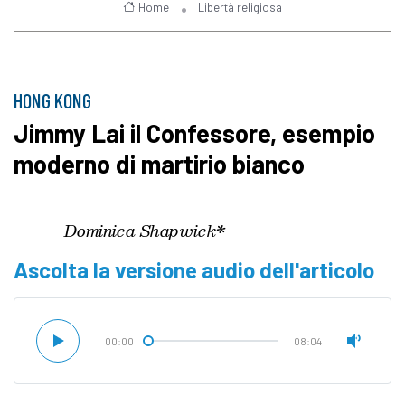
Home
Libertà religiosa
HONG KONG
Jimmy Lai il Confessore, esempio
moderno di martirio bianco
Dominica Shapwick*
Ascolta la versione audio dell'articolo
00:00
08:04