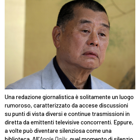
Una redazione giornalistica è solitamente un luogo
rumoroso, caratterizzato da accese discussioni
su punti di vista diversi e continue trasmissioni in
diretta da emittenti televisive concorrenti. Eppure,
a volte può diventare silenziosa come una
biblioteca. All'
Apple Daily,
quel momento di silenzio