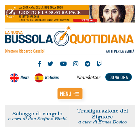
Newsletter
News
Noticias
DONA ORA
MENU
Trasfigurazione del
Schegge di vangelo
Signore
a cura di don Stefano Bimbi
a cura di Ermes Dovico