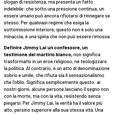
slogan di resistenza, ma presenta un fatto
indelebile: che sotto una pressione continua, un
essere umano può ancora rifiutarsi di rinnegare se
stesso. Per qualsiasi regime che esiga la
sottomissione interiore, questo non è solo una
minaccia, è una spina che non può essere rimossa.
Definire Jimmy Lai un confessore, un
testimone del martirio bianco,
non significa
trasformarlo in un eroe religioso, né teologizzare
la politica. Al contrario, è un atto di denominazione
sobrio e umile, che rifiuta sia il sensazionalismo
che l'oblio. Significa semplicemente questo: ai
nostri giorni, alcune persone lasciano il segno non
con la morte, ma con la vita, resistendo senza
piegarsi. Per Jimmy Lai, la verità ha il valore più
alto, persino superiore alla sua stessa vita. Una