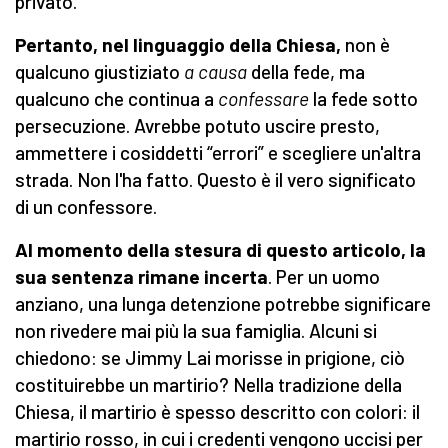
privato.
Pertanto, nel linguaggio della Chiesa,
non è
qualcuno giustiziato
a causa
della fede, ma
qualcuno che continua a
confessare
la fede sotto
persecuzione. Avrebbe potuto uscire presto,
ammettere i cosiddetti “errori” e scegliere un'altra
strada. Non l'ha fatto. Questo è il vero significato
di un confessore.
Al momento della stesura di questo articolo, la
sua sentenza rimane incerta
. Per un uomo
anziano, una lunga detenzione potrebbe significare
non rivedere mai più la sua famiglia. Alcuni si
chiedono: se Jimmy Lai morisse in prigione, ciò
costituirebbe un martirio? Nella tradizione della
Chiesa, il martirio è spesso descritto con colori: il
martirio rosso, in cui i credenti vengono uccisi per