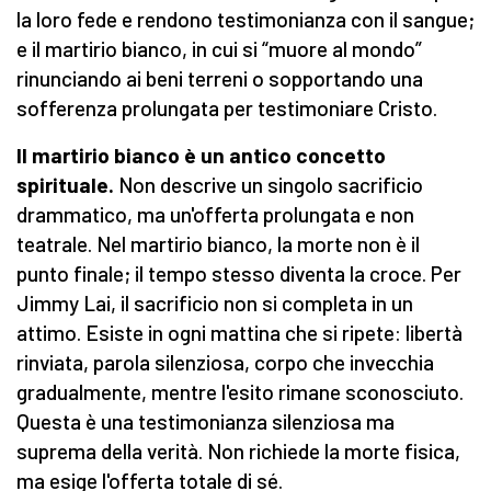
la loro fede e rendono testimonianza con il sangue;
e il martirio bianco, in cui si “muore al mondo”
rinunciando ai beni terreni o sopportando una
sofferenza prolungata per testimoniare Cristo.
Il martirio bianco è un antico concetto
spirituale.
Non descrive un singolo sacrificio
drammatico, ma un'offerta prolungata e non
teatrale. Nel martirio bianco, la morte non è il
punto finale; il tempo stesso diventa la croce. Per
Jimmy Lai, il sacrificio non si completa in un
attimo. Esiste in ogni mattina che si ripete: libertà
rinviata, parola silenziosa, corpo che invecchia
gradualmente, mentre l'esito rimane sconosciuto.
Questa è una testimonianza silenziosa ma
suprema della verità. Non richiede la morte fisica,
ma esige l'offerta totale di sé.