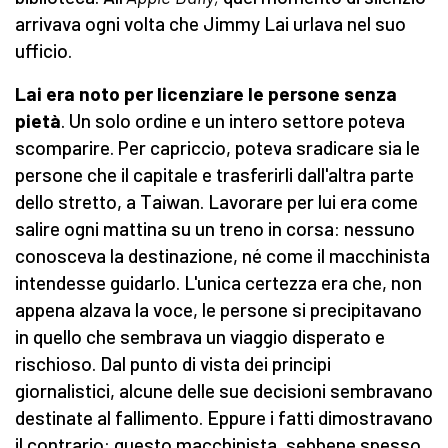
arrivava ogni volta che Jimmy Lai urlava nel suo
ufficio.
Lai era noto per licenziare le persone senza
pietà
. Un solo ordine e un intero settore poteva
scomparire. Per capriccio, poteva sradicare sia le
persone che il capitale e trasferirli dall'altra parte
dello stretto, a Taiwan. Lavorare per lui era come
salire ogni mattina su un treno in corsa: nessuno
conosceva la destinazione, né come il macchinista
intendesse guidarlo. L'unica certezza era che, non
appena alzava la voce, le persone si precipitavano
in quello che sembrava un viaggio disperato e
rischioso. Dal punto di vista dei principi
giornalistici, alcune delle sue decisioni sembravano
destinate al fallimento. Eppure i fatti dimostravano
il contrario: questo macchinista, sebbene spesso