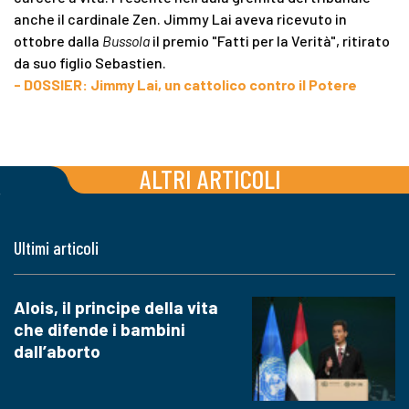
anche il cardinale Zen. Jimmy Lai aveva ricevuto in
ottobre dalla
Bussola
il premio "Fatti per la Verità", ritirato
da suo figlio Sebastien.
- DOSSIER: Jimmy Lai, un cattolico contro il Potere
ALTRI ARTICOLI
Ultimi articoli
Alois, il principe della vita
che difende i bambini
dall’aborto