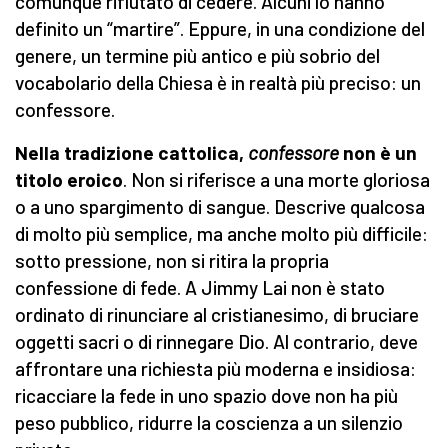
comunque rifiutato di cedere. Alcuni lo hanno
definito un “martire”. Eppure, in una condizione del
genere, un termine più antico e più sobrio del
vocabolario della Chiesa è in realtà più preciso: un
confessore.
Nella tradizione cattolica,
confessore
non è un
titolo eroico
. Non si riferisce a una morte gloriosa
o a uno spargimento di sangue. Descrive qualcosa
di molto più semplice, ma anche molto più difficile:
sotto pressione, non si ritira la propria
confessione di fede. A Jimmy Lai non è stato
ordinato di rinunciare al cristianesimo, di bruciare
oggetti sacri o di rinnegare Dio. Al contrario, deve
affrontare una richiesta più moderna e insidiosa:
ricacciare la fede in uno spazio dove non ha più
peso pubblico, ridurre la coscienza a un silenzio