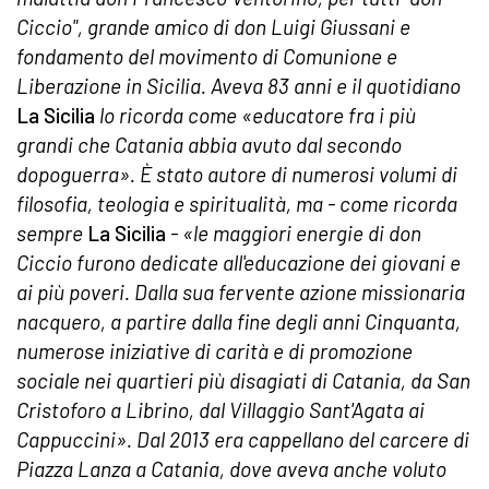
Ciccio", grande amico di don Luigi Giussani e
fondamento del movimento di Comunione e
Liberazione in Sicilia. Aveva 83 anni e il quotidiano
La Sicilia
lo ricorda come «educatore fra i più
grandi che Catania abbia avuto dal secondo
dopoguerra». È stato autore di numerosi volumi di
filosofia, teologia e spiritualità, ma - come ricorda
sempre
La Sicilia
- «le maggiori energie di don
Ciccio furono dedicate all'educazione dei giovani e
ai più poveri. Dalla sua fervente azione missionaria
nacquero, a partire dalla fine degli anni Cinquanta,
numerose iniziative di carità e di promozione
sociale nei quartieri più disagiati di Catania, da San
Cristoforo a Librino, dal Villaggio Sant'Agata ai
Cappuccini». Dal 2013 era cappellano del carcere di
Piazza Lanza a Catania, dove aveva anche voluto