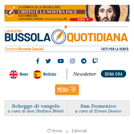
Newsletter
News
Noticias
DONA ORA
MENU
Schegge di vangelo
San Domenico
a cura di don Stefano Bimbi
a cura di Ermes Dovico
Home
Editoriali