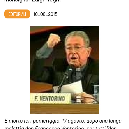
EDITORIALI
18_08_2015
È morto ieri pomeriggio, 17 agosto, dopo una lunga
malattia don Francesco Ventorino, per tutti "don