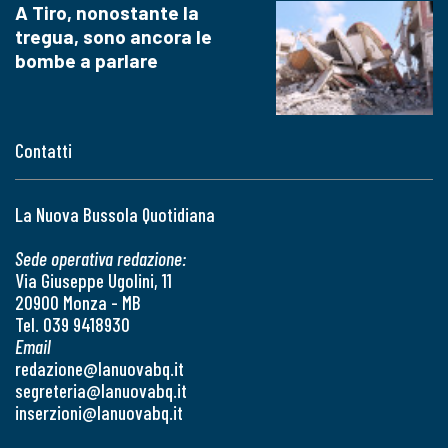
A Tiro, nonostante la
tregua, sono ancora le
bombe a parlare
Contatti
La Nuova Bussola Quotidiana
Sede operativa redazione:
Via Giuseppe Ugolini, 11
20900 Monza - MB
Tel. 039 9418930
Email
redazione@lanuovabq.it
segreteria@lanuovabq.it
inserzioni@lanuovabq.it