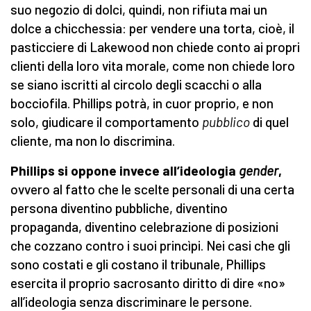
suo negozio di dolci, quindi, non rifiuta mai un
dolce a chicchessia: per vendere una torta, cioè, il
pasticciere di Lakewood non chiede conto ai propri
clienti della loro vita morale, come non chiede loro
se siano iscritti al circolo degli scacchi o alla
bocciofila. Phillips potrà, in cuor proprio, e non
solo, giudicare il comportamento
pubblico
di quel
cliente, ma non lo discrimina.
Phillips si oppone invece all’ideologia
gender
,
ovvero al fatto che le scelte personali di una certa
persona diventino pubbliche, diventino
propaganda, diventino celebrazione di posizioni
che cozzano contro i suoi princìpi. Nei casi che gli
sono costati e gli costano il tribunale, Phillips
esercita il proprio sacrosanto diritto di dire «no»
all’ideologia senza discriminare le persone.