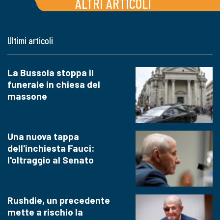
ALTRI ARTICOLI
Ultimi articoli
La Bussola stoppa il
funerale in chiesa del
massone
Una nuova tappa
dell'inchiesta Fauci:
l'oltraggio al Senato
Rushdie, un precedente
mette a rischio la