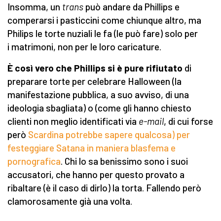
Insomma, un
trans
può andare da Phillips e
comperarsi i pasticcini come chiunque altro, ma
Philips le torte nuziali le fa (le può fare) solo per
i matrimoni, non per le loro caricature.
È così vero che Phillips si è pure rifiutato
di
preparare torte per celebrare Halloween (la
manifestazione pubblica, a suo avviso, di una
ideologia sbagliata) o (come gli hanno chiesto
clienti non meglio identificati via
e-mail
, di cui forse
però
Scardina potrebbe sapere qualcosa) per
festeggiare Satana in maniera blasfema e
pornografica
. Chi lo sa benissimo sono i suoi
accusatori, che hanno per questo provato a
ribaltare (è il caso di dirlo) la torta. Fallendo però
clamorosamente già una volta.