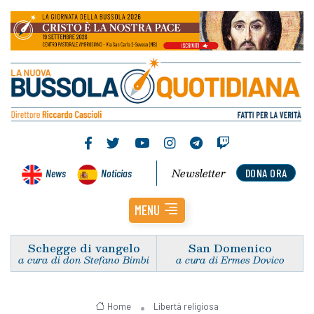
Newsletter
News
Noticias
DONA ORA
MENU
Schegge di vangelo
San Domenico
a cura di don Stefano Bimbi
a cura di Ermes Dovico
Home
Libertà religiosa