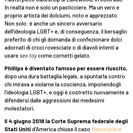
In realtà non è solo un pasticciere. Ma un vero e
proprio artista dei dolciumi, noto e apprezzato.
Non solo: è anche un sincero avversario
dell’ideologia LGBT+ e, di conseguenza, il bersaglio
preferito di chi gli domanda di confezionare dolci
adornati di croci rovesciate o di diavoli intenti a
usare
sex toy
come cornetti gelato.
Phillips è diventato famoso per essere riuscito,
dopo una dura battaglia legale, a spuntarla contro
chi mirava a violarne la coscienza, imponendogli
l’ideologia LGBT+, e oggi è costretto nuovamente a
difendersi dalle aggressioni dei medesimi
molestatori.
Il 4 giugno 2018 la Corte Suprema federale degli
Stati Uniti
d’America chiuse il caso
Masterpiece