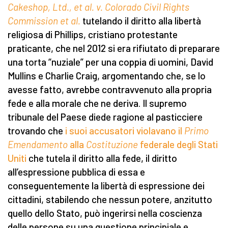
Cakeshop, Ltd., et al. v. Colorado Civil Rights
Commission et al.
tutelando il diritto alla libertà
religiosa di Phillips, cristiano protestante
praticante, che nel 2012 si era rifiutato di preparare
una torta “nuziale” per una coppia di uomini, David
Mullins e Charlie Craig, argomentando che, se lo
avesse fatto, avrebbe contravvenuto alla propria
fede e alla morale che ne deriva. Il supremo
tribunale del Paese diede ragione al pasticciere
trovando che
i suoi accusatori violavano il
Primo
Emendamento
alla
Costituzione
federale degli
Stati
Uniti
che tutela il diritto alla fede, il diritto
all’espressione pubblica di essa e
conseguentemente la libertà di espressione dei
cittadini, stabilendo che nessun potere, anzitutto
quello dello Stato, può ingerirsi nella coscienza
delle persone su una questione principiale e