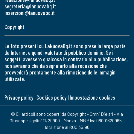
segreteria@lanuovabq.it
inserzioni@lanuovabq.it
Copyright
Le foto presenti su LaNuovaBq.it sono prese in larga parte
da Internet e quindi valutate di pubblico dominio. Se i
soggetti avessero qualcosa in contrario alla pubblicazione,
non avranno che da segnalarlo alla redazione che
provvederà prontamente alla rimozione delle immagini
utilizzate.
Privacy policy
|
Cookies policy
|
Impostazione cookies
© Gli articoli sono coperti da Copyright - Omni Die srl - Via
Giuseppe Ugolini 11, 20900 - Monza - MB P.Iva 08001620965 -
Iscrizione al ROC 35190