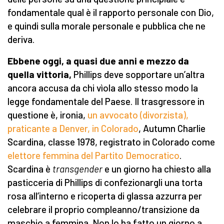
fondamentale qual è il rapporto personale con Dio,
e quindi sulla morale personale e pubblica che ne
deriva.
Ebbene oggi, a quasi due anni e mezzo da
quella vittoria,
Phillips deve sopportare un’altra
ancora accusa da chi vìola allo stesso modo la
legge fondamentale del Paese. Il trasgressore in
questione è, ironia,
un avvocato (divorzista),
praticante a Denver, in Colorado
, Autumn Charlie
Scardina, classe 1978, registrato in Colorado come
elettore femmina del Partito Democratico
.
Scardina è
transgender
e un giorno ha chiesto alla
pasticceria di Phillips di confezionargli una torta
rosa all’interno e ricoperta di glassa azzurra per
celebrare il proprio compleanno/transizione da
maschio a femmina. Non lo ha fatto un giorno a