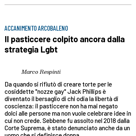
ACCANIMENTO ARCOBALENO
Il pasticcere colpito ancora dalla
strategia Lgbt
Marco Respinti
Da quando si rifiutò di creare torte per le
cosiddette "nozze gay" Jack Phillips è
diventato il bersaglio di chi odia la libertà di
coscienza: il pasticcere non ha mai negato
dolci alle persone ma non vuole celebrare idee in
cui non crede. Sebbene fu assolto nel 2018 dalla
Corte Suprema, è stato denunciato anche da un
uomo che si definisce donna.