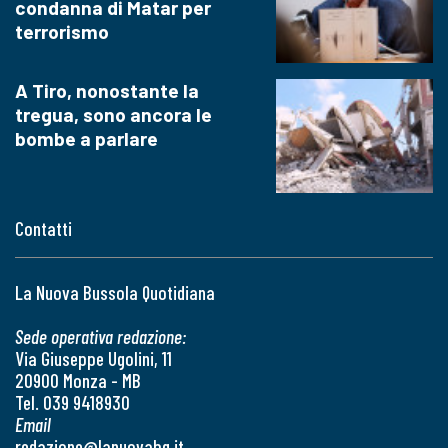
condanna di Matar per
terrorismo
A Tiro, nonostante la
tregua, sono ancora le
bombe a parlare
Contatti
La Nuova Bussola Quotidiana
Sede operativa redazione:
Via Giuseppe Ugolini, 11
20900 Monza - MB
Tel. 039 9418930
Email
redazione@lanuovabq.it