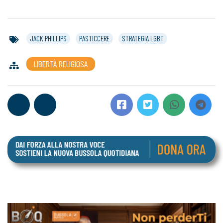
JACK PHILLIPS
PASTICCERE
STRATEGIA LGBT
LIBERTÀ RELIGIOSA