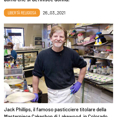
LIBERTÀ RELIGIOSA
26_03_2021
Jack Phillips, il famoso pasticciere titolare della
Masterpiece Cakeshop di Lakewood, in Colorado.