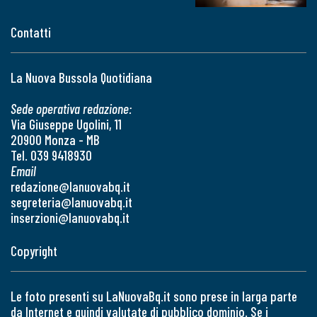
Contatti
La Nuova Bussola Quotidiana
Sede operativa redazione:
Via Giuseppe Ugolini, 11
20900 Monza - MB
Tel. 039 9418930
Email
redazione@lanuovabq.it
segreteria@lanuovabq.it
inserzioni@lanuovabq.it
Copyright
Le foto presenti su LaNuovaBq.it sono prese in larga parte
da Internet e quindi valutate di pubblico dominio. Se i