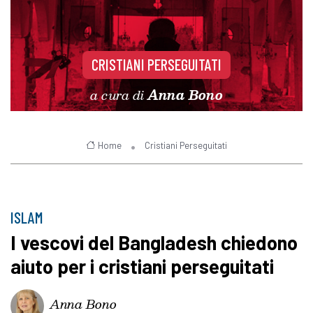
CRISTIANI PERSEGUITATI
a cura di
Anna Bono
Home
Cristiani Perseguitati
ISLAM
I vescovi del Bangladesh chiedono
aiuto per i cristiani perseguitati
Anna Bono