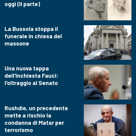
oggi (II parte)
La Bussola stoppa il
funerale in chiesa del
massone
Una nuova tappa
dell'inchiesta Fauci:
l'oltraggio al Senato
Rushdie, un precedente
mette a rischio la
condanna di Matar per
terrorismo