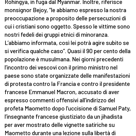
Rohingya, in fuga dal Myanmar. Inoltre, riferisce
monsignor Bejoy, “le abbiamo espresso la nostra
preoccupazione a proposito delle persecuzioni di
cui i cristiani sono oggetto. Spesso le vittime sono
nostri fedeli dei gruppi etnici di minoranza.
L’abbiamo informata, così lei potrà agire subito se
si verifica qualche caso”. Quasi il 90 per cento della
popolazione è musulmana. Nei giorni precedenti
l’incontro dei vescovi con il primo ministro nel
paese sono state organizzate delle manifestazioni
di protesta contro la Francia e contro il presidente
francese Emmanuel Macron, accusato di aver
espresso commenti offensivi all’indirizzo del
profeta Maometto dopo l’uccisione di Samuel Paty,
l’insegnante francese giustiziato da un jihadista
per aver mostrato delle vignette satiriche su
Maometto durante una lezione sulla libertà di