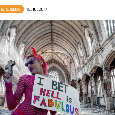
RTÀ RELIGIOSA
15_10_2017