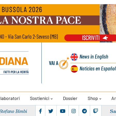
News
in English
VAI A
Noticias
en Español
llaboratori
Sostienici
Dossier
Shop
Ar
Sa
Stefano Bimbi