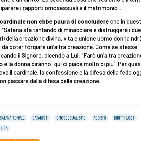
uiparare i rapporti omosessuali e il matrimonio”.
l cardinale non ebbe paura di concludere
che in ques
“Satana sta tentando di minacciare e distruggere i due
tri (della creazione divina, vita e unione uomo donna ndr)
da poter forgiare un’altra creazione. Come se stesse
cando il Signore, dicendo a Lui: “Farò un’altra creazion
o e la donna diranno: qui ci piace molto di più”. Per ques
ava il cardinale, la confessione e la difesa della fede og
on passare dalla difesa della creazione.
SATANA TEMPLE
SATANISTI
OMOSESSUALISMO
ABORTO
DIRITTI LGBT
 USA