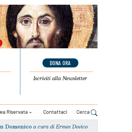
DONA ORA
Iscriviti alla
Newsletter
ea Riservata
Contattaci
Cerca
n Domenico
a cura di Ermes Dovico