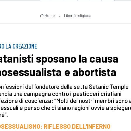
Home
Libertà religiosa
O LA CREAZIONE
satanisti sposano la causa
osessualista e abortista
nfessioni del fondatore della setta Satanic Temple
ancia una campagna contro i pasticceri cristiani
biezione di coscienza: “Molti dei nostri membri sono
ssuali e penso che ci siano ragioni ovvie a spiegar
é”.
SESSUALISMO: RIFLESSO DELL'INFERNO