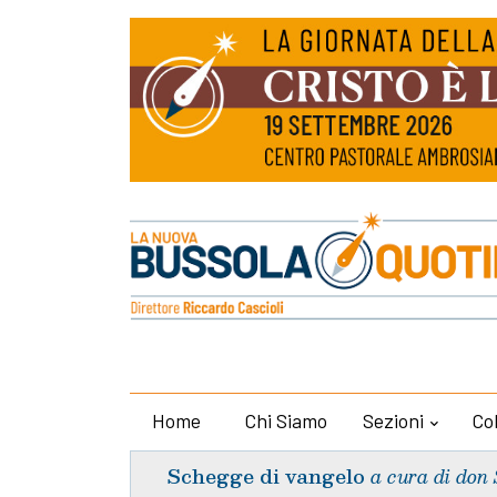
Home
Chi Siamo
Sezioni
Co
Schegge di vangelo
a cura di don 