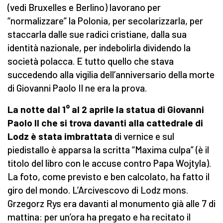
(vedi Bruxelles e Berlino) lavorano per
“normalizzare” la Polonia, per secolarizzarla, per
staccarla dalle sue radici cristiane, dalla sua
identità nazionale, per indebolirla dividendo la
società polacca. E tutto quello che stava
succedendo alla vigilia dell’anniversario della morte
di Giovanni Paolo II ne era la prova.
La notte dal 1° al 2 aprile la statua di Giovanni
Paolo II che si trova davanti alla cattedrale di
Lodz è stata imbrattata
di vernice e sul
piedistallo è apparsa la scritta “Maxima culpa” (è il
titolo del libro con le accuse contro Papa Wojtyla).
La foto, come previsto e ben calcolato, ha fatto il
giro del mondo. L’Arcivescovo di Lodz mons.
Grzegorz Rys era davanti al monumento già alle 7 di
mattina: per un’ora ha pregato e ha recitato il