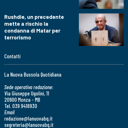
Rushdie, un precedente
mette a rischio la
condanna di Matar per
terrorismo
Contatti
La Nuova Bussola Quotidiana
Sede operativa redazione:
Via Giuseppe Ugolini, 11
20900 Monza - MB
Tel. 039 9418930
Email
redazione@lanuovabq.it
segreteria@lanuovabq.it