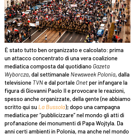
È stato tutto ben organizzato e calcolato: prima
un attacco concentrato di una vera coalizione
mediatica composta dal quotidiano
Gazeta
Wyborcza
, dal settimanale
Newsweek Polonia
, dalla
televisione
TVN
e dal portale
Onet
per infangare la
figura di Giovanni Paolo II e provocare le reazioni,
spesso anche organizzate, della gente (ne abbiamo
scritto qui su
La Bussola
); dopo una campagna
mediatica per “pubblicizzare” nel mondo gli atti di
profanazione dei monumenti di Papa Wojtyla. Da
anni certi ambienti in Polonia, ma anche nel mondo