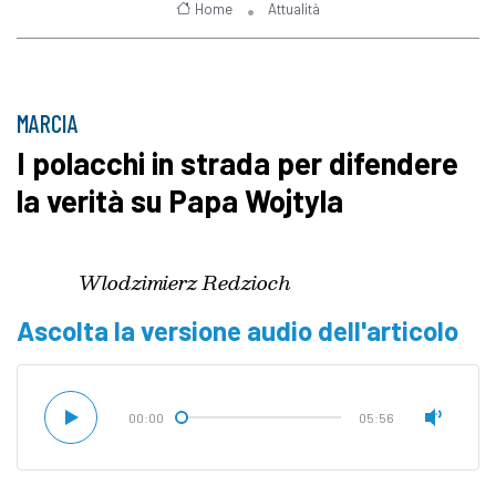
Home
Attualità
MARCIA
I polacchi in strada per difendere
la verità su Papa Wojtyla
Wlodzimierz Redzioch
Ascolta la versione audio dell'articolo
00:00
05:56