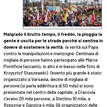
Malgrado il brutto tempo, il freddo, la pioggia la
gente è uscita per le strade perché si sentiva in
dovere di sostenere la verità
: la verità sul Papa
contro le manipolazioni e menzogne. Centinaia di
migliaia di persone hanno partecipato alle Marce
Pontificie (accanto, in alto e in basso nelle foto di
Krzysztof Staszewski): l'evento più grande è stato
organizzato a Varsavia, decine di migliaia di
persone (si parla addirittura di 50 mila) si sono
presentate nel centro della capitale, a Cracovia
c’erano 20 mila persone, a Stettino 10 mila, a
Rzeszow e Danzica 4 mila. Gli organizzatori delle