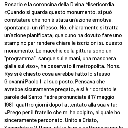
Rosario e la coroncina della Divina Misericordia.
«Quando si guarda questo monumento, si può
constatare che non è stata un’azione emotiva,
spontanea, un riflesso. No, chiaramente si tratta
un'azione pianificata; qualcuno ha dovuto fare uno
stampino per rendere chiare le iscrizioni su questo
monumento. Le macchie della pittura sono un
"programma": sangue sulle mani, una maschera
gialla sul viso», ha osservato il metropolita. Mons.
Rys si è chiesto cosa avrebbe fatto lo stesso
Giovanni Paolo II al suo posto. Pensava che
avrebbe sicuramente pregato, e si è ricordato le
parole del Santo Padre pronunciate il 17 maggio
1981, quattro giorni dopo l'attentato alla sua vita:
«Prego per il fratello che mi ha colpito, al quale ho
sinceramente perdonato. Unito a Cristo,
Sacerdote e Vittima, offro le mie sofferenze per la