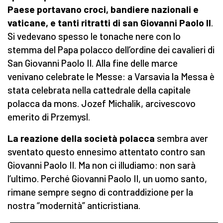
Paese portavano croci, bandiere nazionali e
vaticane, e tanti ritratti di san Giovanni Paolo II
.
Si vedevano spesso le tonache nere con lo
stemma del Papa polacco dell’ordine dei cavalieri di
San Giovanni Paolo II. Alla fine delle marce
venivano celebrate le Messe: a Varsavia la Messa è
stata celebrata nella cattedrale della capitale
polacca da mons. Jozef Michalik, arcivescovo
emerito di Przemysl.
La reazione della società polacca
sembra aver
sventato questo ennesimo attentato contro san
Giovanni Paolo II. Ma non ci illudiamo: non sarà
l’ultimo. Perché Giovanni Paolo II, un uomo santo,
rimane sempre segno di contraddizione per la
nostra “modernità” anticristiana.