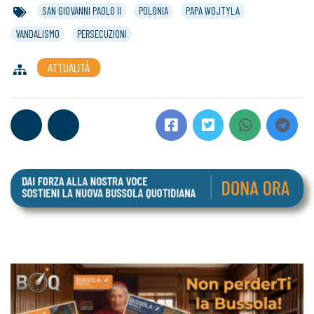
SAN GIOVANNI PAOLO II
POLONIA
PAPA WOJTYLA
VANDALISMO
PERSECUZIONI
ATTUALITÀ