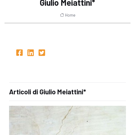
Giulio Meiattini*
Home
Articoli di Giulio Meiattini*