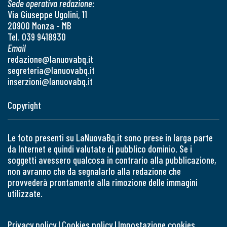
Sede operativa redazione:
Via Giuseppe Ugolini, 11
20900 Monza - MB
Tel. 039 9418930
Email
redazione@lanuovabq.it
segreteria@lanuovabq.it
inserzioni@lanuovabq.it
Copyright
Le foto presenti su LaNuovaBq.it sono prese in larga parte
da Internet e quindi valutate di pubblico dominio. Se i
soggetti avessero qualcosa in contrario alla pubblicazione,
non avranno che da segnalarlo alla redazione che
provvederà prontamente alla rimozione delle immagini
utilizzate.
Privacy policy
|
Cookies policy
|
Impostazione cookies