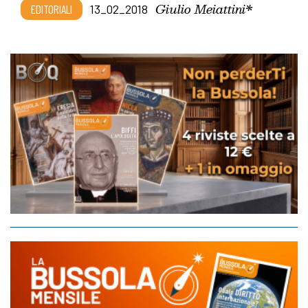
Giulio Meiattini*
EDITORIALI
13_02_2018