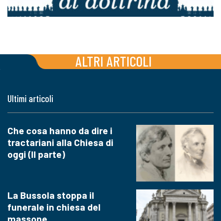
ALTRI ARTICOLI
Ultimi articoli
Che cosa hanno da dire i
tractariani alla Chiesa di
oggi (II parte)
La Bussola stoppa il
funerale in chiesa del
massone