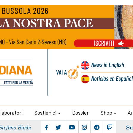
News
in English
VAI A
Noticias
en Español
llaboratori
Sostienici
Dossier
Shop
Ar
Sa
Stefano Bimbi