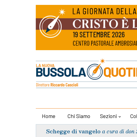
Home
Chi Siamo
Sezioni
Co
Schegge di vangelo
a cura di don 