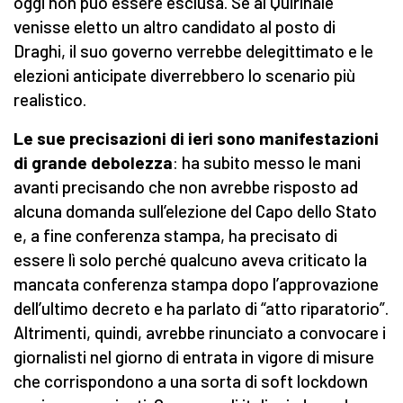
oggi non può essere esclusa. Se al Quirinale
venisse eletto un altro candidato al posto di
Draghi, il suo governo verrebbe delegittimato e le
elezioni anticipate diverrebbero lo scenario più
realistico.
Le sue precisazioni di ieri sono manifestazioni
di grande debolezza
: ha subito messo le mani
avanti precisando che non avrebbe risposto ad
alcuna domanda sull’elezione del Capo dello Stato
e, a fine conferenza stampa, ha precisato di
essere lì solo perché qualcuno aveva criticato la
mancata conferenza stampa dopo l’approvazione
dell’ultimo decreto e ha parlato di “atto riparatorio”.
Altrimenti, quindi, avrebbe rinunciato a convocare i
giornalisti nel giorno di entrata in vigore di misure
che corrispondono a una sorta di soft lockdown