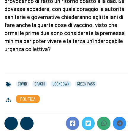
provocando di fatto un ritorno coatto alla dad. Se
dovesse accadere, con quale coraggio le autorità
sanitarie e governative chiederanno agli italiani di
fare anche la quarta dose di vaccino, visto che
ormai le prime due sono considerate la premessa
minima per poter vivere e la terza un’inderogabile
urgenza collettiva?
COVID
DRAGHI
LOCKDOWN
GREEN PASS
POLITICA