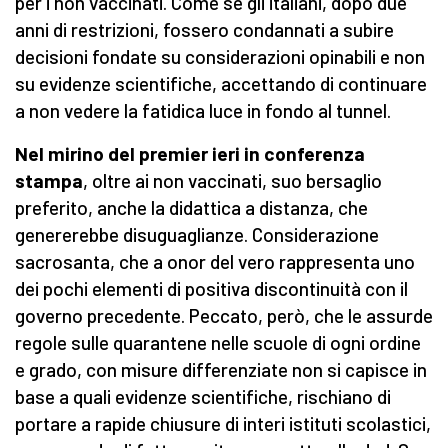
per i non vaccinati. Come se gli italiani, dopo due
anni di restrizioni, fossero condannati a subire
decisioni fondate su considerazioni opinabili e non
su evidenze scientifiche, accettando di continuare
a non vedere la fatidica luce in fondo al tunnel.
Nel mirino del premier ieri in conferenza
stampa
, oltre ai non vaccinati, suo bersaglio
preferito, anche la didattica a distanza, che
genererebbe disuguaglianze. Considerazione
sacrosanta, che a onor del vero rappresenta uno
dei pochi elementi di positiva discontinuità con il
governo precedente. Peccato, però, che le assurde
regole sulle quarantene nelle scuole di ogni ordine
e grado, con misure differenziate non si capisce in
base a quali evidenze scientifiche, rischiano di
portare a rapide chiusure di interi istituti scolastici,