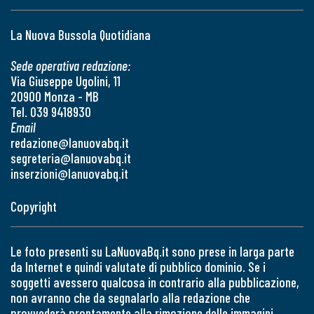
La Nuova Bussola Quotidiana
Sede operativa redazione:
Via Giuseppe Ugolini, 11
20900 Monza - MB
Tel. 039 9418930
Email
redazione@lanuovabq.it
segreteria@lanuovabq.it
inserzioni@lanuovabq.it
Copyright
Le foto presenti su LaNuovaBq.it sono prese in larga parte
da Internet e quindi valutate di pubblico dominio. Se i
soggetti avessero qualcosa in contrario alla pubblicazione,
non avranno che da segnalarlo alla redazione che
provvederà prontamente alla rimozione delle immagini