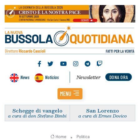
Newsletter
News
Noticias
DONA ORA
MENU
Schegge di vangelo
San Lorenzo
a cura di don Stefano Bimbi
a cura di Ermes Dovico
Home
Politica