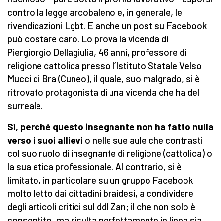
contro la legge arcobaleno e, in generale, le
rivendicazioni Lgbt. E anche un post su Facebook
può costare caro. Lo prova la vicenda di
Piergiorgio Dellagiulia, 46 anni, professore di
religione cattolica presso l’Istituto Statale Velso
Mucci di Bra (Cuneo), il quale, suo malgrado, si è
ritrovato protagonista di una vicenda che ha del
surreale.
Sì, perché questo insegnante non ha fatto nulla
verso i suoi allievi
o nelle sue aule che contrasti
col suo ruolo di insegnante di religione (cattolica) o
la sua etica professionale. Al contrario, si è
limitato, in particolare su un gruppo Facebook
molto letto dai cittadini braidesi, a condividere
degli articoli critici sul ddl Zan; il che non solo è
consentito, ma risulta perfettamente in linea sia