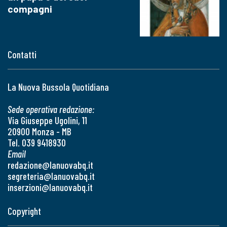
compagni
Contatti
La Nuova Bussola Quotidiana
Sede operativa redazione:
Via Giuseppe Ugolini, 11
20900 Monza - MB
Tel. 039 9418930
Email
redazione@lanuovabq.it
segreteria@lanuovabq.it
inserzioni@lanuovabq.it
Copyright