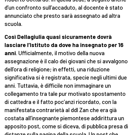
d’un confronto sull’accaduto, al docente è stato
annunciato che presto sarà assegnato ad altra
scuola.
Così Dellagiulia quasi sicuramente dovrà
lasciare l’Istituto da dove ha insegnato per 16
anni
. Ufficialmente, il motivo della nuova
assegnazione è il calo dei giovani che si avvalgono
dell’ora di religione; in effetti, una riduzione
significativa si è registrata, specie negli ultimi due
anni. Tuttavia, è difficile non immaginare un
collegamento tra tale pur motivato spostamento
di cattedra e il fatto poc’anzi ricordato, con la
manifestata contrarietà al ddl Zan che era già
costata all’insegnante piemontese addirittura un
apposito post, come si diceva, di pubblica presa di
distanze sulla pagina della scuola. Un post che,