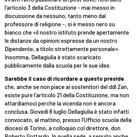
l’articolo 3 della Costituzione - mai messo in
discussione da nessuno, tanto meno dal
professore di religione -, si è messo nero su
bianco che «il nostro istituto prende apertamente
le distanze da opinioni espresse da un nostro
Dipendente, a titolo strettamente personale».
Insomma, Dellagiulia è stato scaricato
pubblicamente dalla scuola per le sue idee.
Sarebbe il caso di ricordare
a questo preside
che, anche se non piace ai sostenitori del ddl Zan,
esiste pure l’articolo 21 della Costituzione, ma non
attardiamoci perché la vicenda non è ancora
conclusa. Giovedì 8 luglio Dellagiulia è stato infatti
convocato, al mattino, presso l’Ufficio scuola della
diocesi di Torino, a colloquio col direttore, don
Roberto Gottardo. In quella sede, a seguito anche