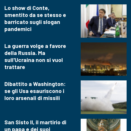
Lo show di Conte,
smentito da se stesso e
barricato sugli slogan
pandemici
La guerra volge a favore
della Russia. Ma
sull'Ucraina non si vuol
trattare
Dibattito a Washington:
se gli Usa esauriscono i
loro arsenali di missili
San Sisto II, il martirio di
un papa e dei suoi