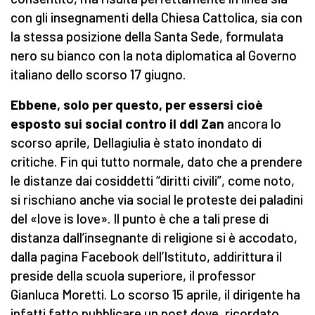
con gli insegnamenti della Chiesa Cattolica, sia con
la stessa posizione della Santa Sede, formulata
nero su bianco con la nota diplomatica al Governo
italiano dello scorso 17 giugno.
Ebbene, solo per questo, per essersi cioè
esposto sui social contro il ddl Zan
ancora lo
scorso aprile, Dellagiulia è stato inondato di
critiche. Fin qui tutto normale, dato che a prendere
le distanze dai cosiddetti “diritti civili”, come noto,
si rischiano anche via social le proteste dei paladini
del «love is love». Il punto è che a tali prese di
distanza dall’insegnante di religione si è accodato,
dalla pagina Facebook dell’Istituto, addirittura il
preside della scuola superiore, il professor
Gianluca Moretti. Lo scorso 15 aprile, il dirigente ha
infatti fatto pubblicare un post dove, ricordato