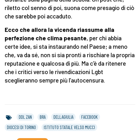
riletto col senno di poi, suona come presagio di ciò
che sarebbe poi accaduto.
Ecco che allora la vicenda riassume alla
perfezione che clima pesante
, per chi abbia
certe idee, si sta instaurando nel Paese; a meno
che, va da sé, non si sia pronti a rischiare la propria
reputazione e qualcosa di più. Ma c’è da ritenere
che i critici verso le rivendicazioni Lgbt
sceglieranno sempre più l’autocensura.
DDL ZAN
BRA
DELLAGIULIA
FACEBOOK
DIOCESI DI TORINO
ISTITUTO STATALE VELSO MUCCI