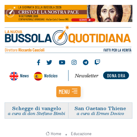
Newsletter
News
Noticias
DONA ORA
MENU
Schegge di vangelo
San Gaetano Thiene
a cura di don Stefano Bimbi
a cura di Ermes Dovico
Home
Educazione