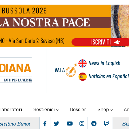
News
in English
VAI A
Noticias
en Español
llaboratori
Sostienici
Dossier
Shop
Ar
Sa
Stefano Bimbi