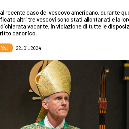
 al recente caso del vescovo americano, durante qu
ficato altri tre vescovi sono stati allontanati e la lor
dichiarata vacante, in violazione di tutte le disposiz
iritto canonico.
RIALI
22_01_2024