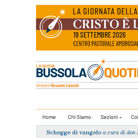
Home
Chi Siamo
Sezioni
Co
Schegge di vangelo
a cura di don 