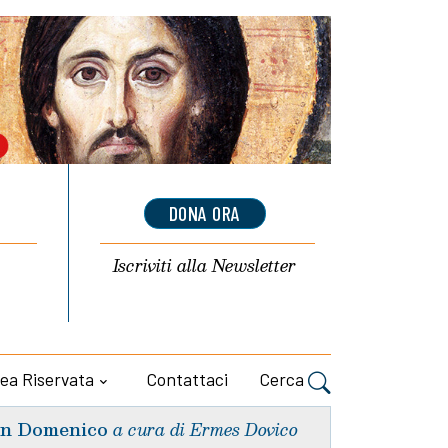
DONA ORA
Iscriviti alla
Newsletter
ea Riservata
Contattaci
Cerca
n Domenico
a cura di Ermes Dovico