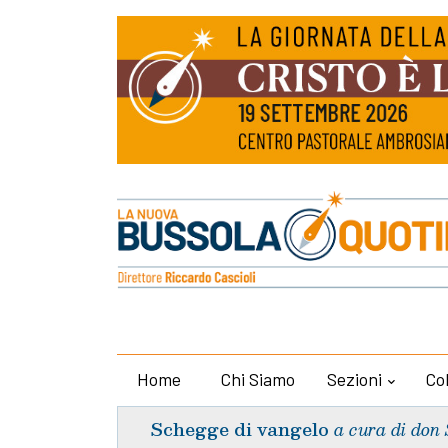
Home
Chi Siamo
Sezioni
Co
Schegge di vangelo
a cura di don 