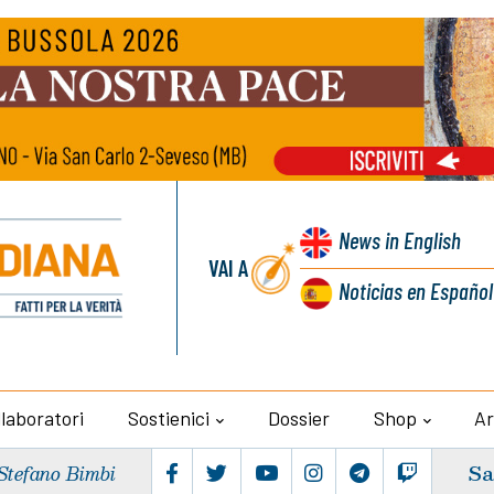
News
in English
VAI A
Noticias
en Español
llaboratori
Sostienici
Dossier
Shop
Ar
Sa
Stefano Bimbi