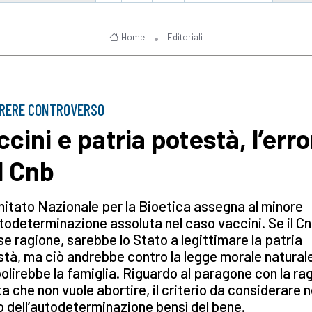
Home
Editoriali
ARERE CONTROVERSO
ccini e patria potestà, l’err
l Cnb
mitato Nazionale per la Bioetica assegna al minore
todeterminazione assoluta nel caso vaccini. Se il C
e ragione, sarebbe lo Stato a legittimare la patria
tà, ma ciò andrebbe contro la legge morale natural
olirebbe la famiglia. Riguardo al paragone con la r
ta che non vuole abortire, il criterio da considerare 
o dell’autodeterminazione bensì del bene.