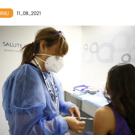
RIALI
11_08_2021