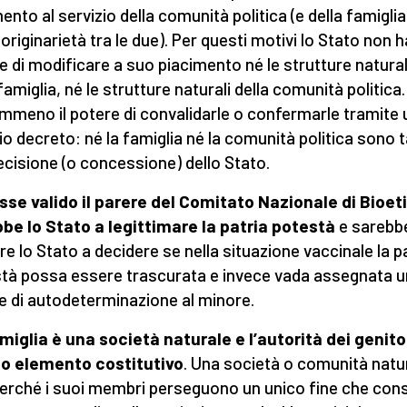
ento al servizio della comunità politica (e della famiglia
originarietà tra le due). Per questi motivi lo Stato non ha
e di modificare a suo piacimento né le strutture natural
 famiglia, né le strutture naturali della comunità politica
mmeno il potere di convalidarle o confermarle tramite 
io decreto: né la famiglia né la comunità politica sono t
ecisione (o concessione) dello Stato.
sse valido il parere del Comitato Nazionale di Bioet
be lo Stato a legittimare la patria potestà
e sarebb
e lo Stato a decidere se nella situazione vaccinale la p
tà possa essere trascurata e invece vada assegnata 
e di autodeterminazione al minore.
miglia è una società naturale e l’autorità dei genito
o elemento costitutivo
. Una società o comunità natu
perché i suoi membri perseguono un unico fine che con