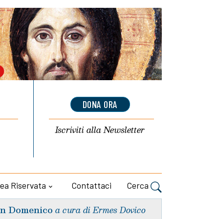
DONA ORA
Iscriviti alla
Newsletter
ea Riservata
Contattaci
Cerca
n Domenico
a cura di Ermes Dovico