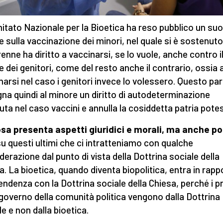
mitato Nazionale per la Bioetica ha reso pubblico un suo
e sulla vaccinazione dei minori, nel quale si è sostenuto 
enne ha diritto a vaccinarsi, se lo vuole, anche contro i
e dei genitori, come del resto anche il contrario, ossia 
narsi nel caso i genitori invece lo volessero. Questo pa
na quindi al minore un diritto di autodeterminazione
uta nel caso vaccini e annulla la cosiddetta patria pote
sa presenta aspetti giuridici e morali, ma anche pol
su questi ultimi che ci intratteniamo con qualche
derazione dal punto di vista della Dottrina sociale della
a. La bioetica, quando diventa biopolitica, entra in rapp
pendenza con la Dottrina sociale della Chiesa, perché i pr
l governo della comunità politica vengono dalla Dottrina
le e non dalla bioetica.