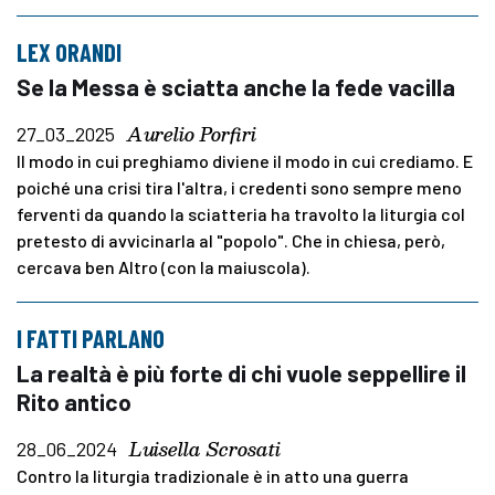
LEX ORANDI
Se la Messa è sciatta anche la fede vacilla
Aurelio Porfiri
27_03_2025
Il modo in cui preghiamo diviene il modo in cui crediamo. E
poiché una crisi tira l'altra, i credenti sono sempre meno
ferventi da quando la sciatteria ha travolto la liturgia col
pretesto di avvicinarla al "popolo". Che in chiesa, però,
cercava ben Altro (con la maiuscola).
I FATTI PARLANO
La realtà è più forte di chi vuole seppellire il
Rito antico
Luisella Scrosati
28_06_2024
Contro la liturgia tradizionale è in atto una guerra