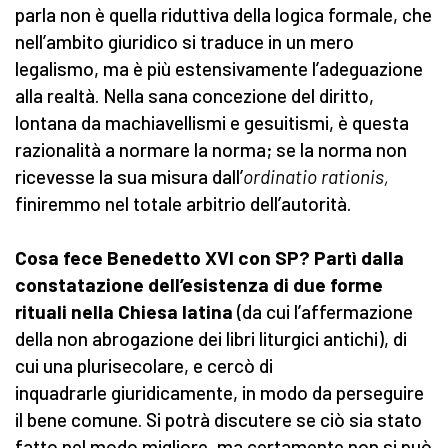
parla non è quella riduttiva della logica formale, che
nell’ambito giuridico si traduce in un mero
legalismo, ma è più estensivamente l’adeguazione
alla realtà. Nella sana concezione del diritto,
lontana da machiavellismi e gesuitismi, è questa
razionalità a normare la norma; se la norma non
ricevesse la sua misura dall’
ordinatio rationis,
finiremmo nel totale arbitrio dell’autorità.
Cosa fece Benedetto XVI con SP? Partì dalla
constatazione dell’esistenza di due forme
rituali nella Chiesa latina
(da cui l’affermazione
della non abrogazione dei libri liturgici antichi), di
cui una plurisecolare, e cercò di
inquadrarle giuridicamente, in modo da perseguire
il bene comune. Si potrà discutere se ciò sia stato
fatto nel modo migliore, ma certamente non si può