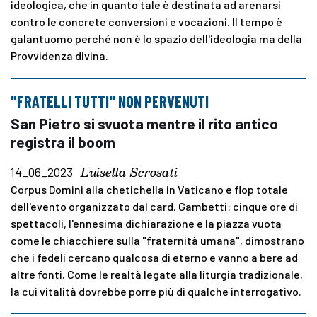
ideologica, che in quanto tale è destinata ad arenarsi
contro le concrete conversioni e vocazioni. Il tempo è
galantuomo perché non è lo spazio dell'ideologia ma della
Provvidenza divina.
"FRATELLI TUTTI" NON PERVENUTI
San Pietro si svuota mentre il rito antico
registra il boom
Luisella Scrosati
14_06_2023
Corpus Domini alla chetichella in Vaticano e flop totale
dell'evento organizzato dal card. Gambetti: cinque ore di
spettacoli, l'ennesima dichiarazione e la piazza vuota
come le chiacchiere sulla "fraternità umana", dimostrano
che i fedeli cercano qualcosa di eterno e vanno a bere ad
altre fonti. Come le realtà legate alla liturgia tradizionale,
la cui vitalità dovrebbe porre più di qualche interrogativo.