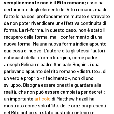
semplicemente non è il Rito romano
; esso ha
certamente degli elementi del Rito romano, ma di
fatto lo ha così profondamente mutato e stravolto
da non poter rivendicare un’effettiva continuità di
forma. La ri-forma, in questo caso, non è stato il
recupero della forma, ma il conferimento di una
nuova forma. Ma una nuova forma indica appunto
qualcosa di nuovo. L’autore cita gli stessi fautori
entusiasti della riforma liturgica, come padre
Joseph Gélinau e padre Annibale Bugnini, i quali
parlavano appunto del rito romano «distrutto», di
un vero e proprio «rifacimento», non di uno
sviluppo. Bisogna essere onesti e guardare alla
realtà, che non può essere cambiata per decreti:
un importante
articolo
di Matthew Hazell ha
mostrato come solo il 13% delle orazioni presenti
nel Rito antico sia stato custodito integro e