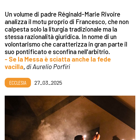
Un volume di padre Réginald-Marie Rivoire
analizza il motu proprio di Francesco, che non
calpesta solo la liturgia tradizionale ma la
stessa razionalità giuridica. In nome di un
volontarismo che caratterizza in gran parte il
suo pontificato e sconfina nell'arbitrio.
- Se la Messa è sciatta anche la fede
vacilla
,
di Aurelio Porfiri
ECCLESIA
27_03_2025