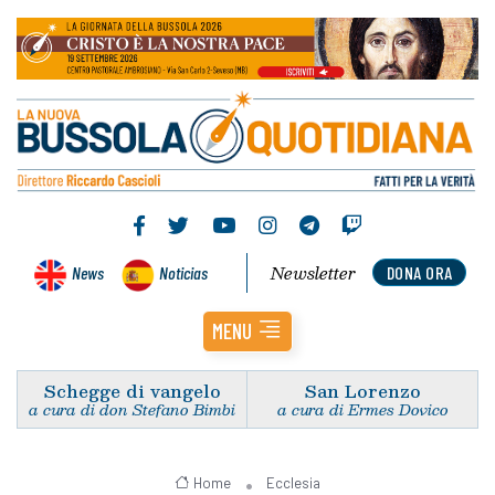
Newsletter
News
Noticias
DONA ORA
MENU
Schegge di vangelo
San Lorenzo
a cura di don Stefano Bimbi
a cura di Ermes Dovico
Home
Ecclesia