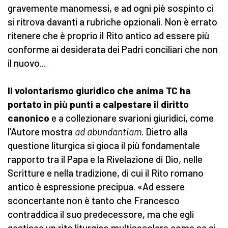
gravemente manomessi, e ad ogni piè sospinto ci
si ritrova davanti a rubriche opzionali. Non è errato
ritenere che è proprio il Rito antico ad essere più
conforme ai desiderata dei Padri conciliari che non
il nuovo...
Il volontarismo giuridico che anima TC ha
portato in più punti a calpestare il diritto
canonico
e a collezionare svarioni giuridici, come
l’Autore mostra
ad abundantiam
. Dietro alla
questione liturgica si gioca il più fondamentale
rapporto tra il Papa e la Rivelazione di Dio, nelle
Scritture e nella tradizione, di cui il Rito romano
antico è espressione precipua. «Ad essere
sconcertante non è tanto che Francesco
contraddica il suo predecessore, ma che egli
gestisca un rito liturgico multisecolare come se si