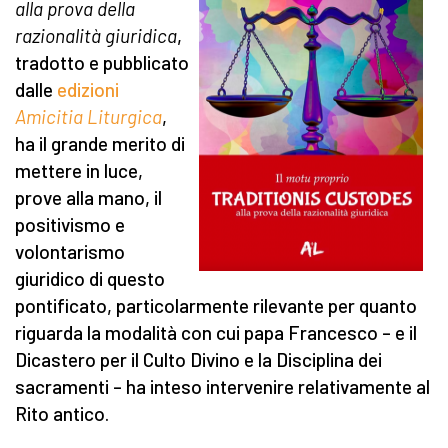
alla prova della
razionalità giuridica
,
tradotto e pubblicato
dalle
edizioni
Amicitia Liturgica
,
ha il grande merito di
mettere in luce,
prove alla mano, il
positivismo e
volontarismo
giuridico di questo
pontificato, particolarmente rilevante per quanto
riguarda la modalità con cui papa Francesco – e il
Dicastero per il Culto Divino e la Disciplina dei
sacramenti – ha inteso intervenire relativamente al
Rito antico.