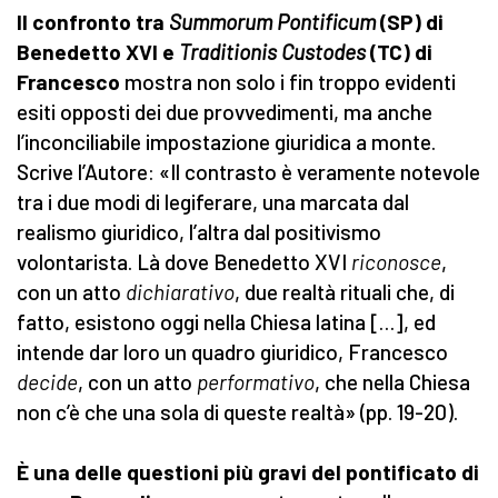
Il confronto tra
Summorum Pontificum
(SP) di
Benedetto XVI e
Traditionis Custodes
(TC) di
Francesco
mostra non solo i fin troppo evidenti
esiti opposti dei due provvedimenti, ma anche
l’inconciliabile impostazione giuridica a monte.
Scrive l’Autore: «Il contrasto è veramente notevole
tra i due modi di legiferare, una marcata dal
realismo giuridico, l’altra dal positivismo
volontarista. Là dove Benedetto XVI
riconosce
,
con un atto
dichiarativo
, due realtà rituali che, di
fatto, esistono oggi nella Chiesa latina […], ed
intende dar loro un quadro giuridico, Francesco
decide
, con un atto
performativo
, che nella Chiesa
non c’è che una sola di queste realtà» (pp. 19-20).
È una delle questioni più gravi del pontificato di