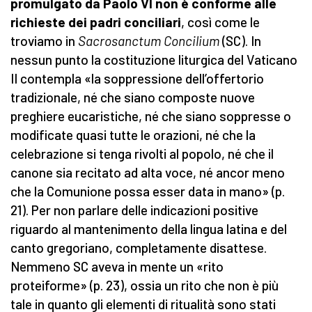
promulgato da Paolo VI non è conforme alle
richieste dei padri conciliari
, così come le
troviamo in
Sacrosanctum Concilium
(SC). In
nessun punto la costituzione liturgica del Vaticano
II contempla «la soppressione dell’offertorio
tradizionale, né che siano composte nuove
preghiere eucaristiche, né che siano soppresse o
modificate quasi tutte le orazioni, né che la
celebrazione si tenga rivolti al popolo, né che il
canone sia recitato ad alta voce, né ancor meno
che la Comunione possa esser data in mano» (p.
21). Per non parlare delle indicazioni positive
riguardo al mantenimento della lingua latina e del
canto gregoriano, completamente disattese.
Nemmeno SC aveva in mente un «rito
proteiforme» (p. 23), ossia un rito che non è più
tale in quanto gli elementi di ritualità sono stati