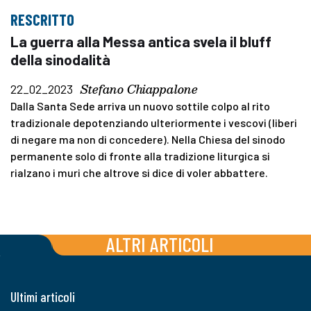
RESCRITTO
La guerra alla Messa antica svela il bluff
della sinodalità
Stefano Chiappalone
22_02_2023
Dalla Santa Sede arriva un nuovo sottile colpo al rito
tradizionale depotenziando ulteriormente i vescovi (liberi
di negare ma non di concedere). Nella Chiesa del sinodo
permanente solo di fronte alla tradizione liturgica si
rialzano i muri che altrove si dice di voler abbattere.
ALTRI ARTICOLI
Ultimi articoli