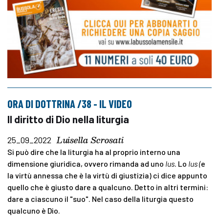
ORA DI DOTTRINA /38 - IL VIDEO
Il diritto di Dio nella liturgia
Luisella Scrosati
25_09_2022
Si può dire che la liturgia ha al proprio interno una
dimensione giuridica, ovvero rimanda ad uno
Ius.
Lo
Ius (
e
la virtù annessa che è la virtù di giustizia) ci dice appunto
quello che è giusto dare a qualcuno. Detto in altri termini:
dare a ciascuno il "suo". Nel caso della liturgia questo
qualcuno è Dio.