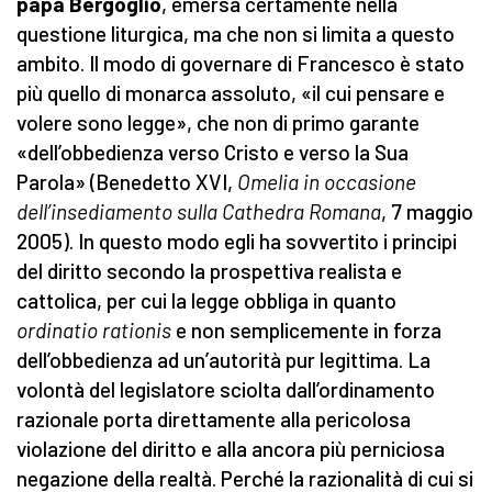
papa Bergoglio
, emersa certamente nella
questione liturgica, ma che non si limita a questo
ambito. Il modo di governare di Francesco è stato
più quello di monarca assoluto, «il cui pensare e
volere sono legge», che non di primo garante
«dell’obbedienza verso Cristo e verso la Sua
Parola» (Benedetto XVI,
Omelia in occasione
dell’insediamento sulla Cathedra Romana
, 7 maggio
2005). In questo modo egli ha sovvertito i principi
del diritto secondo la prospettiva realista e
cattolica, per cui la legge obbliga in quanto
ordinatio rationis
e non semplicemente in forza
dell’obbedienza ad un’autorità pur legittima. La
volontà del legislatore sciolta dall’ordinamento
razionale porta direttamente alla pericolosa
violazione del diritto e alla ancora più perniciosa
negazione della realtà. Perché la razionalità di cui si