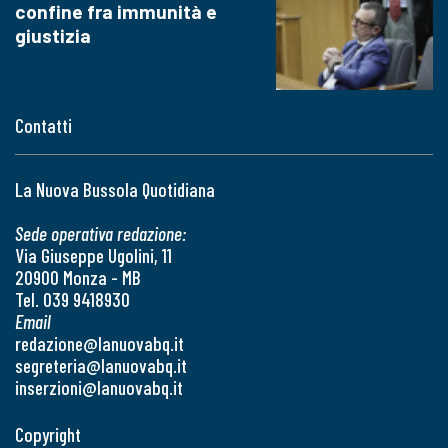
confine fra immunità e
giustizia
Contatti
La Nuova Bussola Quotidiana
Sede operativa redazione:
Via Giuseppe Ugolini, 11
20900 Monza - MB
Tel. 039 9418930
Email
redazione@lanuovabq.it
segreteria@lanuovabq.it
inserzioni@lanuovabq.it
Copyright