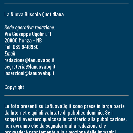
La Nuova Bussola Quotidiana
Sede operativa redazione:
Via Giuseppe Ugolini, 11
20900 Monza - MB
Tel. 039 9418930
Email
redazione@lanuovabq.it
segreteria@lanuovabq.it
inserzioni@lanuovabq.it
Copyright
Le foto presenti su LaNuovaBq.it sono prese in larga parte
da Internet e quindi valutate di pubblico dominio. Se i
soggetti avessero qualcosa in contrario alla pubblicazione,
non avranno che da segnalarlo alla redazione che
provvederà prontamente alla rimozione delle immagini