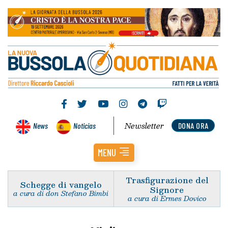
Newsletter
News
Noticias
DONA ORA
MENU
Trasfigurazione del
Schegge di vangelo
Signore
a cura di don Stefano Bimbi
a cura di Ermes Dovico