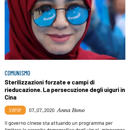
COMUNISMO
Sterilizzazioni forzate e campi di
rieducazione. La persecuzione degli uiguri in
Cina
Anna Bono
SVIPOP
07_07_2020
Il governo cinese sta attuando un programma per
limitare la crescita demografica degli uiguri, minoranza