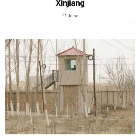
Xinjiang
Home