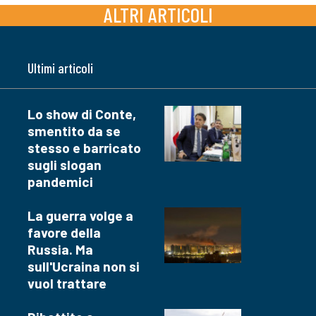
ALTRI ARTICOLI
Ultimi articoli
Lo show di Conte,
smentito da se
stesso e barricato
sugli slogan
pandemici
La guerra volge a
favore della
Russia. Ma
sull'Ucraina non si
vuol trattare