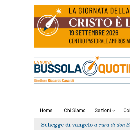
Home
Chi Siamo
Sezioni
Co
Schegge di vangelo
a cura di don S