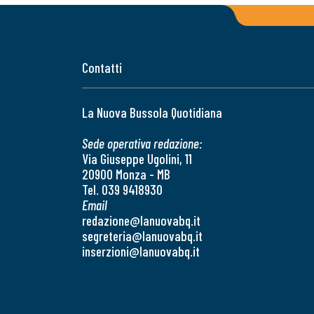
Contatti
La Nuova Bussola Quotidiana
Sede operativa redazione:
Via Giuseppe Ugolini, 11
20900 Monza - MB
Tel. 039 9418930
Email
redazione@lanuovabq.it
segreteria@lanuovabq.it
inserzioni@lanuovabq.it