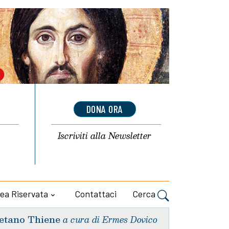
DONA ORA
Iscriviti alla
Newsletter
ea Riservata
Contattaci
Cerca
etano Thiene
a cura di Ermes Dovico