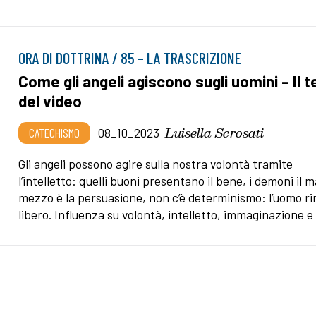
ORA DI DOTTRINA / 85 – LA TRASCRIZIONE
Come gli angeli agiscono sugli uomini – Il 
del video
Luisella Scrosati
CATECHISMO
08_10_2023
Gli angeli possono agire sulla nostra volontà tramite
l’intelletto: quelli buoni presentano il bene, i demoni il ma
mezzo è la persuasione, non c’è determinismo: l’uomo r
libero. Influenza su volontà, intelletto, immaginazione e 