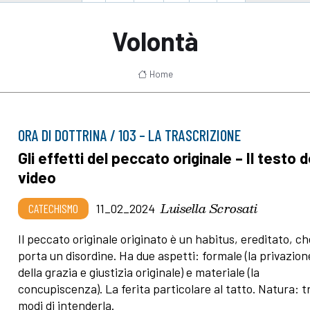
Volontà
Home
ORA DI DOTTRINA / 103 – LA TRASCRIZIONE
Gli effetti del peccato originale – Il testo d
video
Luisella Scrosati
CATECHISMO
11_02_2024
Il peccato originale originato è un habitus, ereditato, ch
porta un disordine. Ha due aspetti: formale (la privazion
della grazia e giustizia originale) e materiale (la
concupiscenza). La ferita particolare al tatto. Natura: t
modi di intenderla.