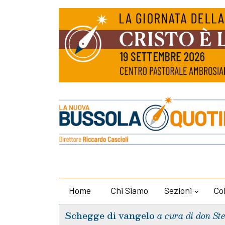
Home
Chi Siamo
Sezioni
Co
Schegge di vangelo
a cura di don St