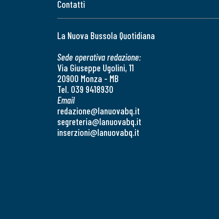
Contatti
La Nuova Bussola Quotidiana
Sede operativa redazione:
Via Giuseppe Ugolini, 11
20900 Monza - MB
Tel. 039 9418930
Email
redazione@lanuovabq.it
segreteria@lanuovabq.it
inserzioni@lanuovabq.it