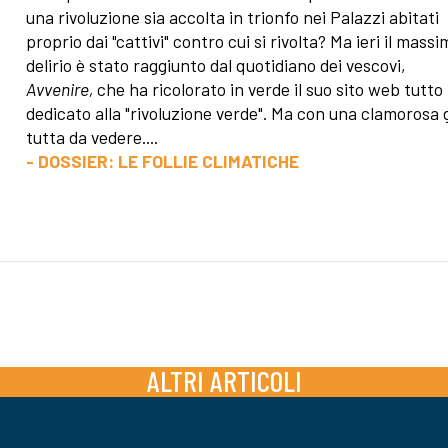
una rivoluzione sia accolta in trionfo nei Palazzi abitati
proprio dai "cattivi" contro cui si rivolta? Ma ieri il massi
delirio è stato raggiunto dal quotidiano dei vescovi,
Avvenire,
che ha ricolorato in verde il suo sito web tutto
dedicato alla "rivoluzione verde". Ma con una clamorosa 
tutta da vedere....
- DOSSIER: LE FOLLIE CLIMATICHE
ALTRI ARTICOLI