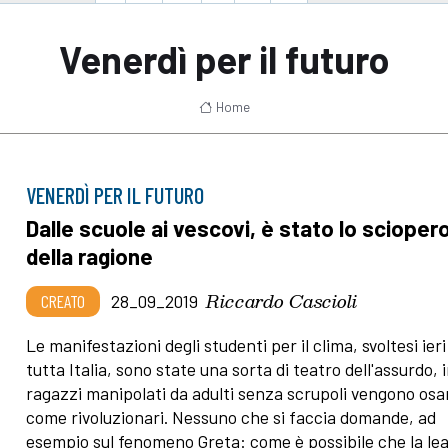
Venerdì per il futuro
Home
VENERDÌ PER IL FUTURO
Dalle scuole ai vescovi, è stato lo scioper
della ragione
Riccardo Cascioli
CREATO
28_09_2019
Le manifestazioni degli studenti per il clima, svoltesi ieri
tutta Italia, sono state una sorta di teatro dell'assurdo, i
ragazzi manipolati da adulti senza scrupoli vengono osa
come rivoluzionari. Nessuno che si faccia domande, ad
esempio sul fenomeno Greta: come è possibile che la lea