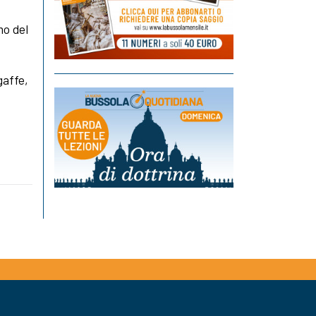
mo del
gaffe,