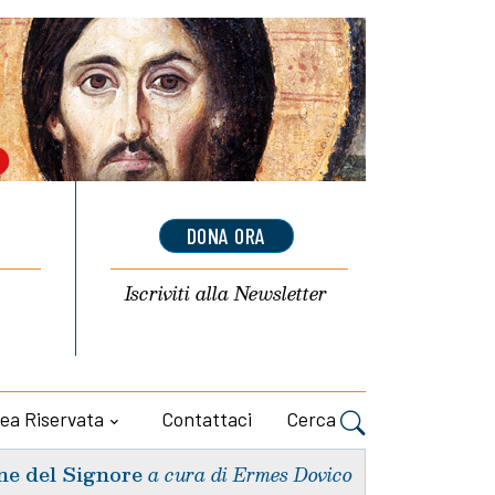
DONA ORA
Iscriviti alla
Newsletter
ea Riservata
Contattaci
Cerca
ne del Signore
a cura di Ermes Dovico