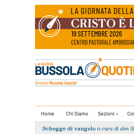
Home
Chi Siamo
Sezioni
Co
Schegge di vangelo
a cura di don S