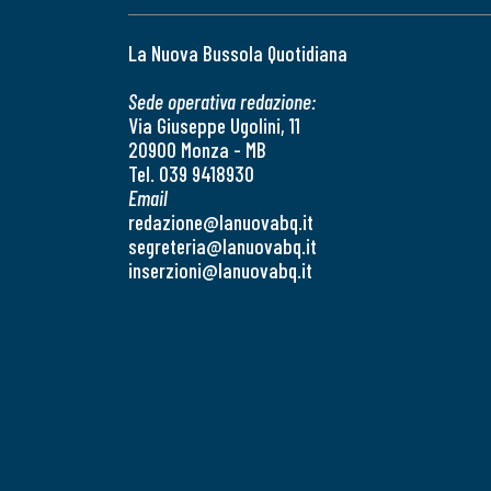
La Nuova Bussola Quotidiana
Sede operativa redazione:
Via Giuseppe Ugolini, 11
20900 Monza - MB
Tel. 039 9418930
Email
redazione@lanuovabq.it
segreteria@lanuovabq.it
inserzioni@lanuovabq.it