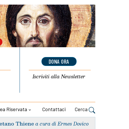
DONA ORA
Iscriviti alla
Newsletter
ea Riservata
Contattaci
Cerca
etano Thiene
a cura di Ermes Dovico