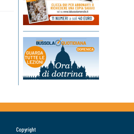
Copyright