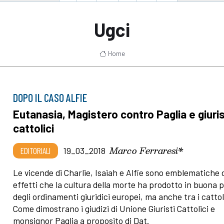
Ugci
Home
DOPO IL CASO ALFIE
Eutanasia, Magistero contro Paglia e giuris
cattolici
Marco Ferraresi*
EDITORIALI
19_03_2018
Le vicende di Charlie, Isaiah e Alfie sono emblematiche 
effetti che la cultura della morte ha prodotto in buona 
degli ordinamenti giuridici europei, ma anche tra i cattoli
Come dimostrano i giudizi di Unione Giuristi Cattolici e
monsignor Paglia a proposito di Dat.