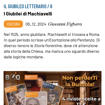
IL GIUBILEO LETTERARIO / 6
I Giubilei di Machiavelli
Giovanni Fighera
CULTURA
09_12_2024
Nel 1525, anno giubilare, Machiavelli si trovava a Roma.
In quel periodo
scrisse un’
Esortazione alla Penitenza.
Di
diverso tenore le
Storie fiorentine,
dove c’è attenzione
alla storia della Chiesa, ma manca uno sguardo diverso
dalle logiche mondane.