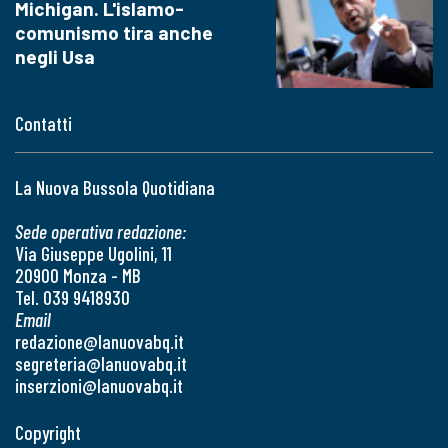
Michigan. L'islamo-
comunismo tira anche
negli Usa
Contatti
La Nuova Bussola Quotidiana
Sede operativa redazione:
Via Giuseppe Ugolini, 11
20900 Monza - MB
Tel. 039 9418930
Email
redazione@lanuovabq.it
segreteria@lanuovabq.it
inserzioni@lanuovabq.it
Copyright