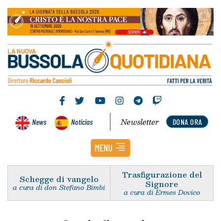
Newsletter
News
Noticias
DONA ORA
MENU
Trasfigurazione del
Schegge di vangelo
Signore
a cura di don Stefano Bimbi
a cura di Ermes Dovico