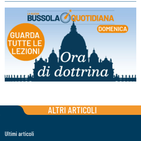
ALTRI ARTICOLI
Ultimi articoli