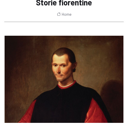
Storie fiorentine
Home