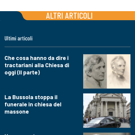
ALTRI ARTICOLI
Ultimi articoli
Che cosa hanno da dire i
tractariani alla Chiesa di
oggi (II parte)
La Bussola stoppa il
funerale in chiesa del
massone