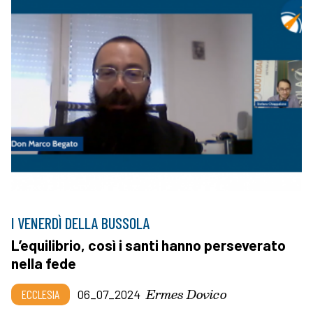
I VENERDÌ DELLA BUSSOLA
L’equilibrio, così i santi hanno perseverato
nella fede
Ermes Dovico
ECCLESIA
06_07_2024