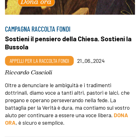
CAMPAGNA RACCOLTA FONDI
Sostieni il pensiero della Chiesa. Sostieni la
Bussola
APPELLI PER LA RACCOLTA FONDI
21_06_2024
Riccardo Cascioli
Oltre a denunciare le ambiguità e i tradimenti
dottrinali, diamo voce a tanti altri, pastori e laici, che
pregano e operano perseverando nella fede. La
battaglia per la Verità è dura, ma contiamo sul vostro
aiuto per continuare a essere una voce libera.
DONA
ORA
, è sicuro e semplice.