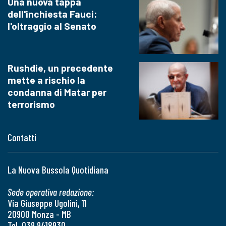
Una nuova tappa
dell'inchiesta Fauci:
l'oltraggio al Senato
Rushdie, un precedente
mette a rischio la
condanna di Matar per
terrorismo
Contatti
La Nuova Bussola Quotidiana
Sede operativa redazione:
Via Giuseppe Ugolini, 11
20900 Monza - MB
Tel. 039 9418930