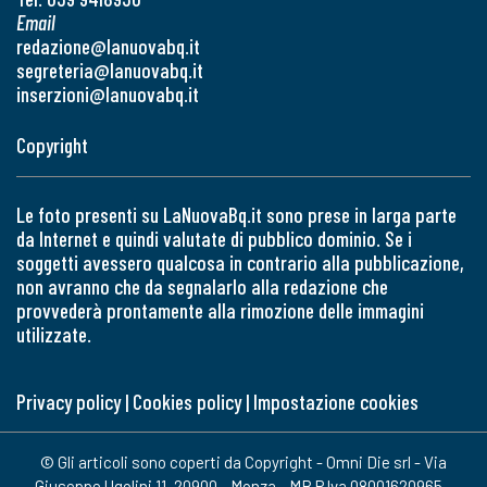
Email
redazione@lanuovabq.it
segreteria@lanuovabq.it
inserzioni@lanuovabq.it
Copyright
Le foto presenti su LaNuovaBq.it sono prese in larga parte
da Internet e quindi valutate di pubblico dominio. Se i
soggetti avessero qualcosa in contrario alla pubblicazione,
non avranno che da segnalarlo alla redazione che
provvederà prontamente alla rimozione delle immagini
utilizzate.
Privacy policy
|
Cookies policy
|
Impostazione cookies
© Gli articoli sono coperti da Copyright - Omni Die srl - Via
Giuseppe Ugolini 11, 20900 - Monza - MB P.Iva 08001620965 -