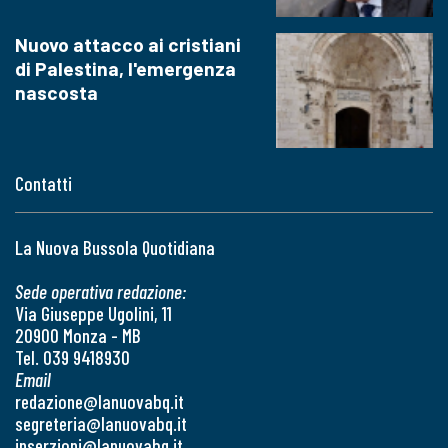
Nuovo attacco ai cristiani
di Palestina, l'emergenza
nascosta
Contatti
La Nuova Bussola Quotidiana
Sede operativa redazione:
Via Giuseppe Ugolini, 11
20900 Monza - MB
Tel. 039 9418930
Email
redazione@lanuovabq.it
segreteria@lanuovabq.it
inserzioni@lanuovabq.it