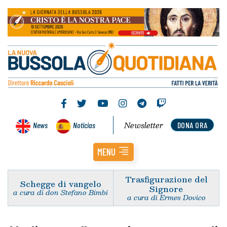
Newsletter
News
Noticias
DONA ORA
MENU
Trasfigurazione del
Schegge di vangelo
Signore
a cura di don Stefano Bimbi
a cura di Ermes Dovico