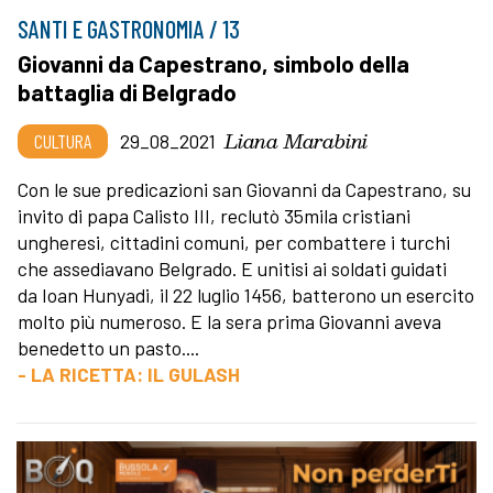
SANTI E GASTRONOMIA / 13
Giovanni da Capestrano, simbolo della
battaglia di Belgrado
Liana Marabini
CULTURA
29_08_2021
Con le sue predicazioni san Giovanni da Capestrano, su
invito di papa Calisto III, reclutò 35mila cristiani
ungheresi, cittadini comuni, per combattere i turchi
che assediavano Belgrado. E unitisi ai soldati guidati
da Ioan Hunyadi, il 22 luglio 1456, batterono un esercito
molto più numeroso. E la sera prima Giovanni aveva
benedetto un pasto....
- LA RICETTA: IL GULASH