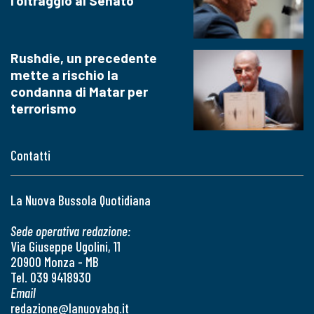
l'oltraggio al Senato
Rushdie, un precedente
mette a rischio la
condanna di Matar per
terrorismo
Contatti
La Nuova Bussola Quotidiana
Sede operativa redazione:
Via Giuseppe Ugolini, 11
20900 Monza - MB
Tel. 039 9418930
Email
redazione@lanuovabq.it