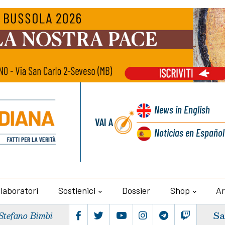
News
in English
VAI A
Noticias
en Español
llaboratori
Sostienici
Dossier
Shop
Ar
Sa
Stefano Bimbi