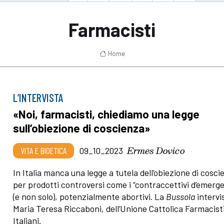
Farmacisti
Home
L’INTERVISTA
«Noi, farmacisti, chiediamo una legge
sull’obiezione di coscienza»
Ermes Dovico
VITA E BIOETICA
09_10_2023
In Italia manca una legge a tutela dell’obiezione di cosci
per prodotti controversi come i “contraccettivi d’emerg
(e non solo), potenzialmente abortivi. La
Bussola
intervi
Maria Teresa Riccaboni, dell’Unione Cattolica Farmacist
Italiani.