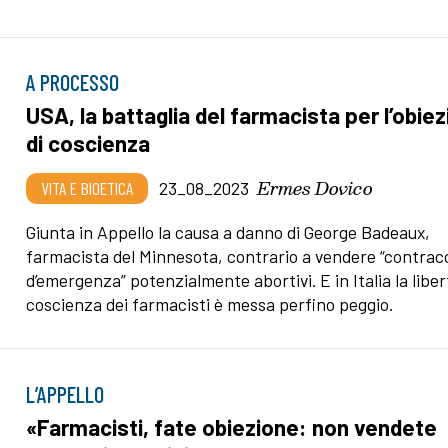
A PROCESSO
USA, la battaglia del farmacista per l’obie
di coscienza
Ermes Dovico
VITA E BIOETICA
23_08_2023
Giunta in Appello la causa a danno di George Badeaux,
farmacista del Minnesota, contrario a vendere “contracc
d’emergenza” potenzialmente abortivi. E in Italia la liber
coscienza dei farmacisti è messa perfino peggio.
L’APPELLO
«Farmacisti, fate obiezione: non vendete