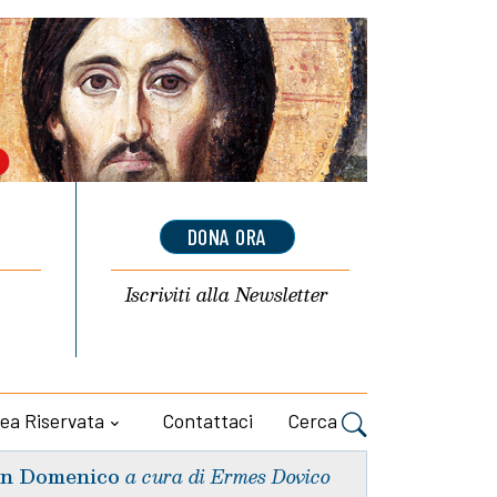
DONA ORA
Iscriviti alla
Newsletter
ea Riservata
Contattaci
Cerca
n Domenico
a cura di Ermes Dovico