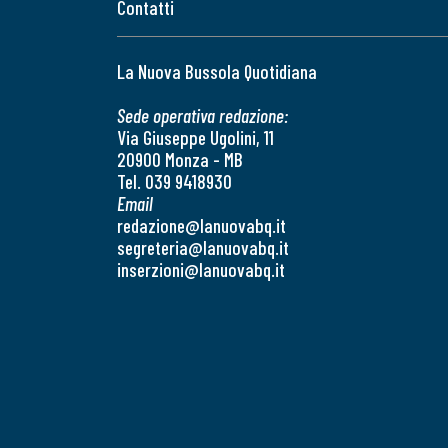
Contatti
La Nuova Bussola Quotidiana
Sede operativa redazione:
Via Giuseppe Ugolini, 11
20900 Monza - MB
Tel. 039 9418930
Email
redazione@lanuovabq.it
segreteria@lanuovabq.it
inserzioni@lanuovabq.it