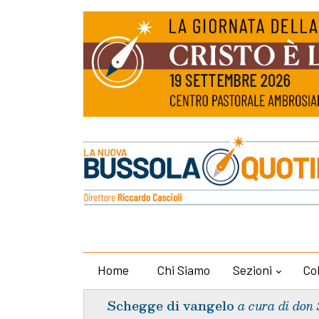
Home
Chi Siamo
Sezioni
Co
Schegge di vangelo
a cura di don 