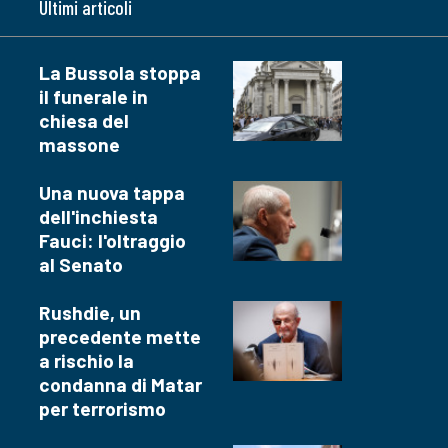
Ultimi articoli
La Bussola stoppa
il funerale in
chiesa del
massone
Una nuova tappa
dell'inchiesta
Fauci: l'oltraggio
al Senato
Rushdie, un
precedente mette
a rischio la
condanna di Matar
per terrorismo