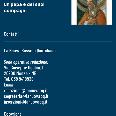
un papa e dei suoi
compagni
Contatti
La Nuova Bussola Quotidiana
Sede operativa redazione:
Via Giuseppe Ugolini, 11
20900 Monza - MB
Tel. 039 9418930
Email
redazione@lanuovabq.it
segreteria@lanuovabq.it
inserzioni@lanuovabq.it
Copyright