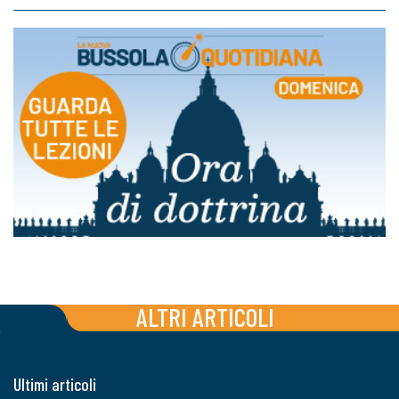
ALTRI ARTICOLI
Ultimi articoli