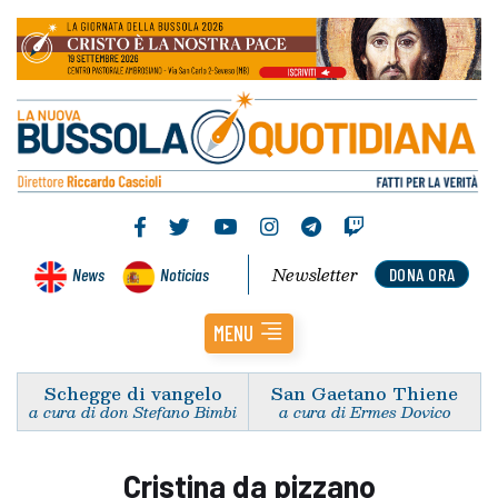
Newsletter
News
Noticias
DONA ORA
MENU
Schegge di vangelo
San Gaetano Thiene
a cura di don Stefano Bimbi
a cura di Ermes Dovico
Cristina da pizzano