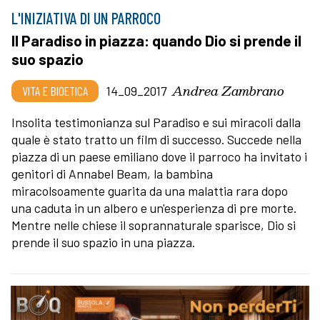
L'INIZIATIVA DI UN PARROCO
Il Paradiso in piazza: quando Dio si prende il
suo spazio
Andrea Zambrano
VITA E BIOETICA
14_09_2017
Insolita testimonianza sul Paradiso e sui miracoli dalla
quale è stato tratto un film di successo. Succede nella
piazza di un paese emiliano dove il parroco ha invitato i
genitori di Annabel Beam, la bambina
miracolsoamente guarita da una malattia rara dopo
una caduta in un albero e un'esperienza di pre morte.
Mentre nelle chiese il soprannaturale sparisce, Dio si
prende il suo spazio in una piazza.