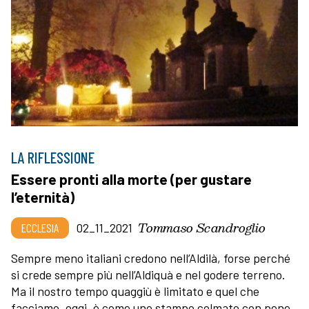
LA RIFLESSIONE
Essere pronti alla morte (per gustare
l’eternità)
Tommaso Scandroglio
ECCLESIA
02_11_2021
Sempre meno italiani credono nell’Aldilà, forse perché
si crede sempre più nell’Aldiquà e nel godere terreno.
Ma il nostro tempo quaggiù è limitato e quel che
facciamo, oggi, è come uno stampo colmato con pene