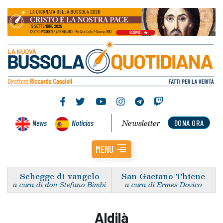
Newsletter
News
Noticias
DONA ORA
MENU
Schegge di vangelo
San Gaetano Thiene
a cura di don Stefano Bimbi
a cura di Ermes Dovico
Aldilà