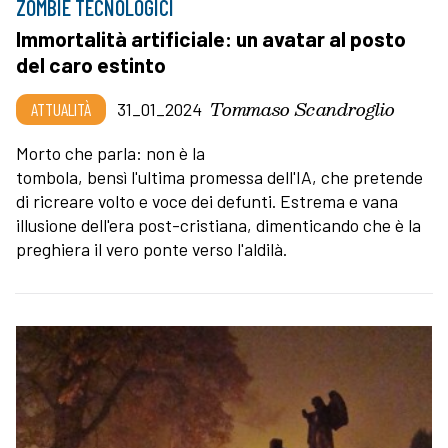
ZOMBIE TECNOLOGICI
Immortalità artificiale: un avatar al posto
del caro estinto
Tommaso Scandroglio
ATTUALITÀ
31_01_2024
Morto che parla: non è la
tombola, bensì l'ultima promessa dell'IA, che pretende
di ricreare volto e voce dei defunti. Estrema e vana
illusione dell'era post-cristiana, dimenticando che è la
preghiera il vero ponte verso l'aldilà.