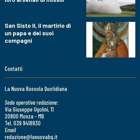
San Sisto II, il martirio di
un papa e dei suoi
compagni
Contatti
La Nuova Bussola Quotidiana
Sede operativa redazione:
Via Giuseppe Ugolini, 11
20900 Monza - MB
Tel. 039 9418930
Email
redazione@lanuovabq.it