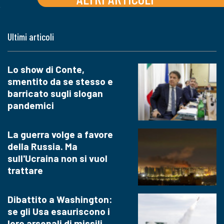
Ultimi articoli
Lo show di Conte,
smentito da se stesso e
barricato sugli slogan
pandemici
La guerra volge a favore
della Russia. Ma
sull'Ucraina non si vuol
trattare
Dibattito a Washington:
se gli Usa esauriscono i
loro arsenali di missili