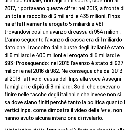
bilancio sociale, fino agli anni scorsi, cioè fino al
2017, riportavano queste cifre: nel 2013, a fronte di
un totale raccolto di 6 miliardi e 435 milioni, l’Inps
ha effettivamente erogato 5 miliardi e 481
trovandosi così un avanzo di cassa di 954 milioni.
L’anno seguente l’avanzo di cassa era di 1 miliardo
dato che il raccolto dalle buste degli italiani è stato
di 6 miliardi e 400 milioni e l’erogato di 5 miliardi e
393; Proseguendo: nel 2015 l’avanzo è stato di 927
milioni e nel 2016 di 982. Ne consegue che dal 2013
al 2018 l’attivo di cassa dell’Inps alla voce Assegni
famigliari è di più di 6 miliardi. Soldi che dovevano
finire nelle tasche degli italiani e che invece non si
sa dove siano finiti perché tanto la politica quanto i
vertici Inps, come dimostra il video delle
Iene,
non
hanno avuto alcuna intenzione di rivelarlo.