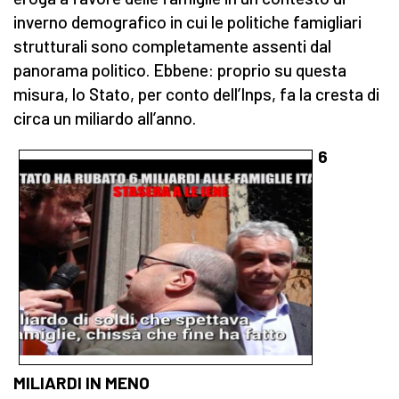
inverno demografico in cui le politiche famigliari
strutturali sono completamente assenti dal
panorama politico. Ebbene: proprio su questa
misura, lo Stato, per conto dell’Inps, fa la cresta di
circa un miliardo all’anno.
6
MILIARDI IN MENO