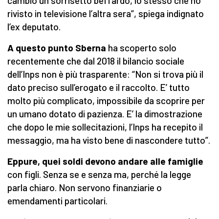
cambio un sorrisetto beffardo, lo stesso che ho
rivisto in televisione l’altra sera”, spiega indignato
l’ex deputato.
A questo punto Sberna
ha scoperto solo
recentemente che dal 2018 il bilancio sociale
dell’Inps non è più trasparente: “Non si trova più il
dato preciso sull’erogato e il raccolto. E’ tutto
molto più complicato, impossibile da scoprire per
un umano dotato di pazienza. E’ la dimostrazione
che dopo le mie sollecitazioni, l’Inps ha recepito il
messaggio, ma ha visto bene di nascondere tutto”.
Eppure, quei soldi devono andare alle famiglie
con figli. Senza se e senza ma, perché la legge
parla chiaro. Non servono finanziarie o
emendamenti particolari.