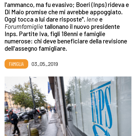
l'ammanco, ma fu evasivo; Boeri (Inps) rideva e
Di Maio promise che mi avrebbe appoggiato.
Oggi tocca a lui dare risposte".
Iene
e
Forumfamiglie
tallonano il nuovo presidente
Inps.
Partite Iva, figli 18enni e famiglie
numerose: chi deve beneficiare della revisione
dell'assegno famigliare.
FAMIGLIA
03_05_2019