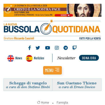
Newsletter
News
Noticias
DONA ORA
MENU
Schegge di vangelo
San Gaetano Thiene
a cura di don Stefano Bimbi
a cura di Ermes Dovico
Home
Famiglia