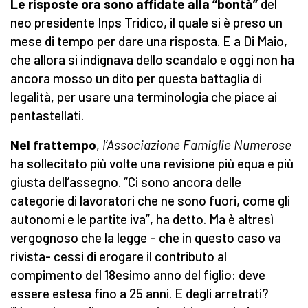
Le risposte ora sono affidate alla “bontà”
del
neo presidente Inps Tridico, il quale si è preso un
mese di tempo per dare una risposta. E a Di Maio,
che allora si indignava dello scandalo e oggi non ha
ancora mosso un dito per questa battaglia di
legalità, per usare una terminologia che piace ai
pentastellati.
Nel frattempo
,
l’Associazione Famiglie Numerose
ha sollecitato più volte una revisione più equa e più
giusta dell’assegno. “Ci sono ancora delle
categorie di lavoratori che ne sono fuori, come gli
autonomi e le partite iva”, ha detto. Ma è altresì
vergognoso che la legge – che in questo caso va
rivista- cessi di erogare il contributo al
compimento del 18esimo anno del figlio: deve
essere estesa fino a 25 anni. E degli arretrati?