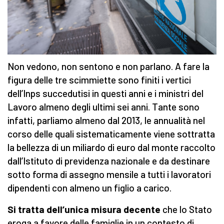
Non vedono, non sentono e non parlano. A fare la
figura delle tre scimmiette sono finiti i vertici
dell’Inps succedutisi in questi anni e i ministri del
Lavoro almeno degli ultimi sei anni. Tante sono
infatti, parliamo almeno dal 2013, le annualità nel
corso delle quali sistematicamente viene sottratta
la bellezza di un miliardo di euro dal monte raccolto
dall’Istituto di previdenza nazionale e da destinare
sotto forma di assegno mensile a tutti i lavoratori
dipendenti con almeno un figlio a carico.
Si tratta dell’unica misura decente
che lo Stato
eroga a favore delle famiglie in un contesto di