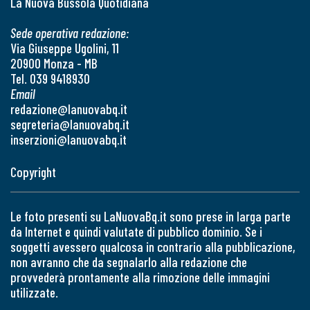
La Nuova Bussola Quotidiana
Sede operativa redazione:
Via Giuseppe Ugolini, 11
20900 Monza - MB
Tel. 039 9418930
Email
redazione@lanuovabq.it
segreteria@lanuovabq.it
inserzioni@lanuovabq.it
Copyright
Le foto presenti su LaNuovaBq.it sono prese in larga parte
da Internet e quindi valutate di pubblico dominio. Se i
soggetti avessero qualcosa in contrario alla pubblicazione,
non avranno che da segnalarlo alla redazione che
provvederà prontamente alla rimozione delle immagini
utilizzate.