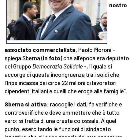
nostro
associato commercialista
, Paolo Moroni –
spiega Sberna (
in foto
) che all’epoca era deputato
del Gruppo
Democrazia Solidale
-, il quale si
accorge di questa incongruenza tra i soldi che
l’Inps incassa dai circa 22 milioni di lavoratori
dipendenti italiani e quelli che eroga alle famiglie”.
Sberna si attiva
: raccoglie i dati, fa verifiche e
controverifiche e deve ammettere che è tutto
vero: si tratta di una cresta colossale. A quel
punto, esercitando le funzioni di sindacato