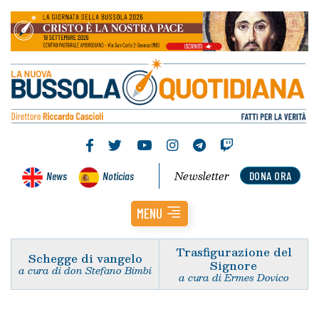
Newsletter
News
Noticias
DONA ORA
MENU
Trasfigurazione del
Schegge di vangelo
Signore
a cura di don Stefano Bimbi
a cura di Ermes Dovico