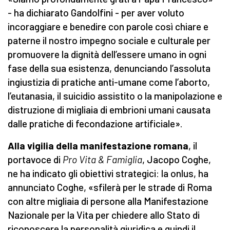
- ha dichiarato Gandolfini - per aver voluto
incoraggiare e benedire con parole così chiare e
paterne il nostro impegno sociale e culturale per
promuovere la dignità dell’essere umano in ogni
fase della sua esistenza, denunciando l’assoluta
ingiustizia di pratiche anti-umane come l’aborto,
l’eutanasia, il suicidio assistito o la manipolazione e
distruzione di migliaia di embrioni umani causata
dalle pratiche di fecondazione artificiale».
Alla vigilia della manifestazione romana
, il
portavoce di
Pro Vita & Famiglia
, Jacopo Coghe,
ne ha indicato gli obiettivi strategici: la onlus, ha
annunciato Coghe, «sfilerà per le strade di Roma
con altre migliaia di persone alla Manifestazione
Nazionale per la Vita per chiedere allo Stato di
riconoscere la personalità giuridica e quindi il