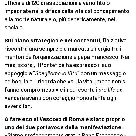
ufficiale di 120 di associazioni a vario titolo
impegnate nella difesa della vita dal concepimento
alla morte naturale o, più genericamente, nel
sociale.
Sul piano strategico e dei contenuti
, l’iniziativa
riscontra una sempre più marcata sinergia tra i
mentori dell’organizzazione e papa Francesco. Nei
mesi scorsi, il Pontefice ha espresso il suo
appoggio a “
Scegliamo la Vita
” con un messaggio
ad hoc, in cui ricorda che «sulla vita umana non si
fanno compromessi» e in cui esorta i
pro life
ad
«andare avanti con coraggio nonostante ogni
avversità».
A fare eco al Vescovo di Roma è stato proprio
uno dei due portavoce della manifestazione
:
«Siamo profondamente grati a Papa Francesco»