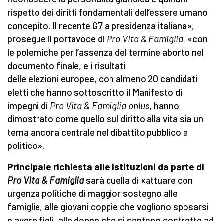
rispetto dei diritti fondamentali dell’essere umano
concepito. Il recente G7 a presidenza italiana»,
prosegue il portavoce di
Pro Vita & Famiglia
, «con
le polemiche per l’assenza del termine aborto nel
documento finale, e i risultati
delle elezioni europee, con almeno 20 candidati
eletti che hanno sottoscritto il Manifesto di
impegni di
Pro Vita & Famiglia onlus
, hanno
dimostrato come quello sul diritto alla vita sia un
tema ancora centrale nel dibattito pubblico e
politico».
Principale richiesta alle istituzioni da parte di
Pro Vita & Famiglia
sarà quella di «attuare con
urgenza politiche di maggior sostegno alle
famiglie, alle giovani coppie che vogliono sposarsi
e avere figli, alle donne che si sentono costrette ad