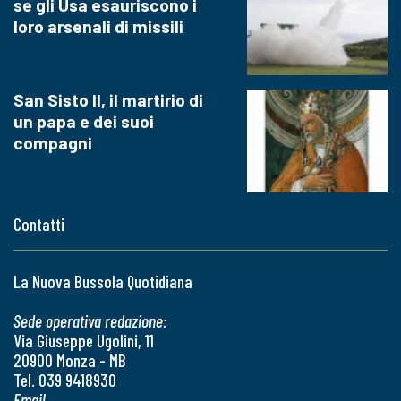
se gli Usa esauriscono i
loro arsenali di missili
San Sisto II, il martirio di
un papa e dei suoi
compagni
Contatti
La Nuova Bussola Quotidiana
Sede operativa redazione:
Via Giuseppe Ugolini, 11
20900 Monza - MB
Tel. 039 9418930
Email