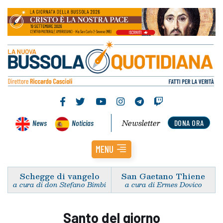
Newsletter
News
Noticias
DONA ORA
MENU
Schegge di vangelo
San Gaetano Thiene
a cura di don Stefano Bimbi
a cura di Ermes Dovico
Santo del giorno