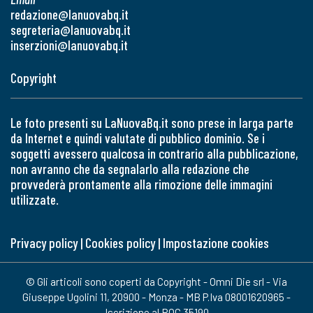
redazione@lanuovabq.it
segreteria@lanuovabq.it
inserzioni@lanuovabq.it
Copyright
Le foto presenti su LaNuovaBq.it sono prese in larga parte
da Internet e quindi valutate di pubblico dominio. Se i
soggetti avessero qualcosa in contrario alla pubblicazione,
non avranno che da segnalarlo alla redazione che
provvederà prontamente alla rimozione delle immagini
utilizzate.
Privacy policy
|
Cookies policy
|
Impostazione cookies
© Gli articoli sono coperti da Copyright - Omni Die srl - Via
Giuseppe Ugolini 11, 20900 - Monza - MB P.Iva 08001620965 -
Iscrizione al ROC 35190