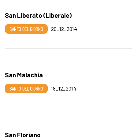
San Liberato (Liberale)
SANTO DEL GIORNO
20_12_2014
San Malachia
SANTO DEL GIORNO
18_12_2014
San Floriano