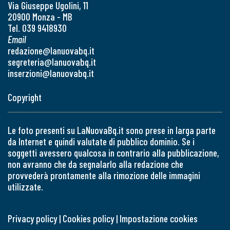
Via Giuseppe Ugolini, 11
20900 Monza - MB
Tel. 039 9418930
Email
redazione@lanuovabq.it
segreteria@lanuovabq.it
inserzioni@lanuovabq.it
Copyright
Le foto presenti su LaNuovaBq.it sono prese in larga parte
da Internet e quindi valutate di pubblico dominio. Se i
soggetti avessero qualcosa in contrario alla pubblicazione,
non avranno che da segnalarlo alla redazione che
provvederà prontamente alla rimozione delle immagini
utilizzate.
Privacy policy
|
Cookies policy
|
Impostazione cookies