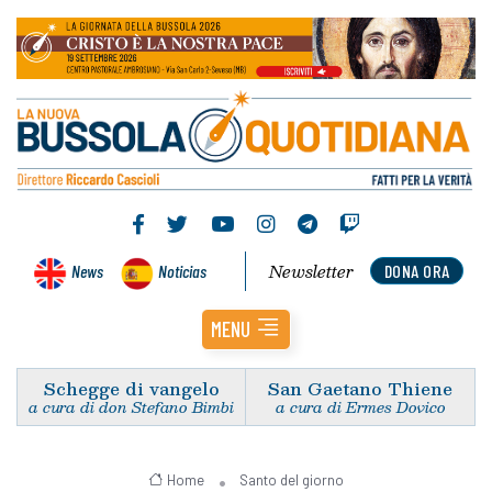
Newsletter
News
Noticias
DONA ORA
MENU
Schegge di vangelo
San Gaetano Thiene
a cura di don Stefano Bimbi
a cura di Ermes Dovico
Home
Santo del giorno