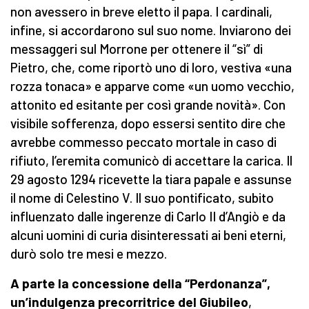
non avessero in breve eletto il papa. I cardinali,
infine, si accordarono sul suo nome. Inviarono dei
messaggeri sul Morrone per ottenere il “sì” di
Pietro, che, come riportò uno di loro, vestiva «una
rozza tonaca» e apparve come «un uomo vecchio,
attonito ed esitante per così grande novità». Con
visibile sofferenza, dopo essersi sentito dire che
avrebbe commesso peccato mortale in caso di
rifiuto, l’eremita comunicò di accettare la carica. Il
29 agosto 1294 ricevette la tiara papale e assunse
il nome di Celestino V. Il suo pontificato, subito
influenzato dalle ingerenze di Carlo II d’Angiò e da
alcuni uomini di curia disinteressati ai beni eterni,
durò solo tre mesi e mezzo.
A parte la concessione della “Perdonanza”,
un’indulgenza precorritrice del Giubileo
,