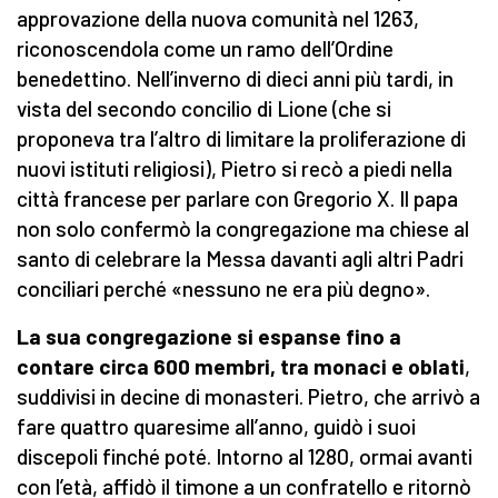
approvazione della nuova comunità nel 1263,
riconoscendola come un ramo dell’Ordine
benedettino. Nell’inverno di dieci anni più tardi, in
vista del secondo concilio di Lione (che si
proponeva tra l’altro di limitare la proliferazione di
nuovi istituti religiosi), Pietro si recò a piedi nella
città francese per parlare con Gregorio X. Il papa
non solo confermò la congregazione ma chiese al
santo di celebrare la Messa davanti agli altri Padri
conciliari perché «nessuno ne era più degno».
La sua congregazione si espanse fino a
contare circa 600 membri, tra monaci e oblati
,
suddivisi in decine di monasteri. Pietro, che arrivò a
fare quattro quaresime all’anno, guidò i suoi
discepoli finché poté. Intorno al 1280, ormai avanti
con l’età, affidò il timone a un confratello e ritornò