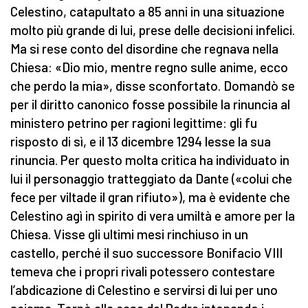
Celestino, catapultato a 85 anni in una situazione
molto più grande di lui, prese delle decisioni infelici.
Ma si rese conto del disordine che regnava nella
Chiesa: «Dio mio, mentre regno sulle anime, ecco
che perdo la mia», disse sconfortato. Domandò se
per il diritto canonico fosse possibile la rinuncia al
ministero petrino per ragioni legittime: gli fu
risposto di sì, e il 13 dicembre 1294 lesse la sua
rinuncia. Per questo molta critica ha individuato in
lui il personaggio tratteggiato da Dante («colui che
fece per viltade il gran rifiuto»), ma è evidente che
Celestino agì in spirito di vera umiltà e amore per la
Chiesa. Visse gli ultimi mesi rinchiuso in un
castello, perché il suo successore Bonifacio VIII
temeva che i propri rivali potessero contestare
l’abdicazione di Celestino e servirsi di lui per uno