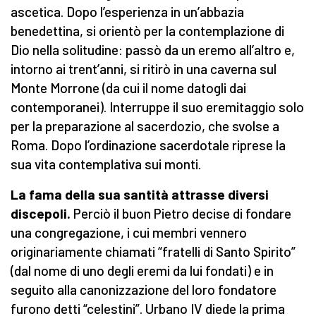
ascetica. Dopo l’esperienza in un’abbazia
benedettina, si orientò per la contemplazione di
Dio nella solitudine: passò da un eremo all’altro e,
intorno ai trent’anni, si ritirò in una caverna sul
Monte Morrone (da cui il nome datogli dai
contemporanei). Interruppe il suo eremitaggio solo
per la preparazione al sacerdozio, che svolse a
Roma. Dopo l’ordinazione sacerdotale riprese la
sua vita contemplativa sui monti.
La fama della sua santità attrasse diversi
discepoli.
Perciò il buon Pietro decise di fondare
una congregazione, i cui membri vennero
originariamente chiamati “fratelli di Santo Spirito”
(dal nome di uno degli eremi da lui fondati) e in
seguito alla canonizzazione del loro fondatore
furono detti “celestini”. Urbano IV diede la prima