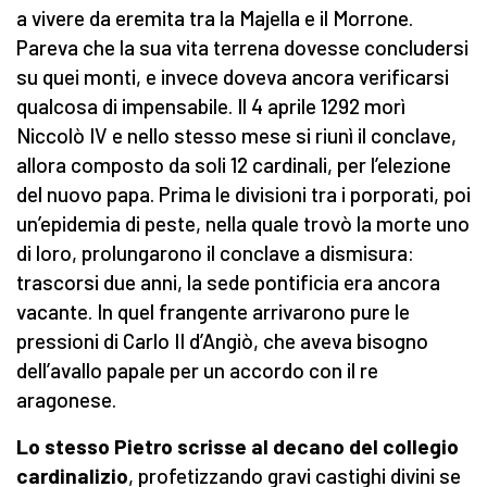
a vivere da eremita tra la Majella e il Morrone.
Pareva che la sua vita terrena dovesse concludersi
su quei monti, e invece doveva ancora verificarsi
qualcosa di impensabile. Il 4 aprile 1292 morì
Niccolò IV e nello stesso mese si riunì il conclave,
allora composto da soli 12 cardinali, per l’elezione
del nuovo papa. Prima le divisioni tra i porporati, poi
un’epidemia di peste, nella quale trovò la morte uno
di loro, prolungarono il conclave a dismisura:
trascorsi due anni, la sede pontificia era ancora
vacante. In quel frangente arrivarono pure le
pressioni di Carlo II d’Angiò, che aveva bisogno
dell’avallo papale per un accordo con il re
aragonese.
Lo stesso Pietro scrisse al decano del collegio
cardinalizio
, profetizzando gravi castighi divini se