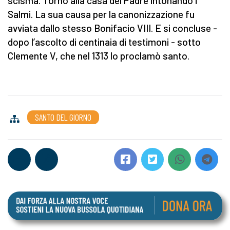
scisma. Tornò alla casa del Padre intonando i
Salmi. La sua causa per la canonizzazione fu
avviata dallo stesso Bonifacio VIII. E si concluse -
dopo l’ascolto di centinaia di testimoni - sotto
Clemente V, che nel 1313 lo proclamò santo.
SANTO DEL GIORNO