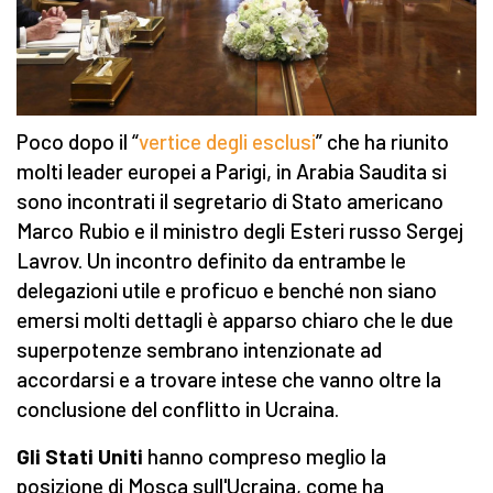
Poco dopo il “
vertice degli esclusi
” che ha riunito
molti leader europei a Parigi, in Arabia Saudita si
sono incontrati il segretario di Stato americano
Marco Rubio e il ministro degli Esteri russo Sergej
Lavrov. Un incontro definito da entrambe le
delegazioni utile e proficuo e benché non siano
emersi molti dettagli è apparso chiaro che le due
superpotenze sembrano intenzionate ad
accordarsi e a trovare intese che vanno oltre la
conclusione del conflitto in Ucraina.
Gli Stati Uniti
hanno compreso meglio la
posizione di Mosca sull'Ucraina, come ha