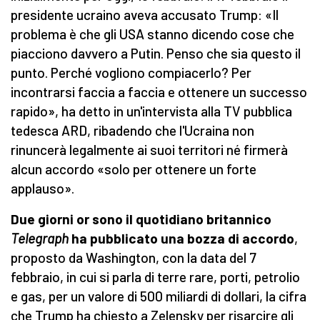
presidente ucraino aveva accusato Trump: «Il
problema è che gli USA stanno dicendo cose che
piacciono davvero a Putin. Penso che sia questo il
punto. Perché vogliono compiacerlo? Per
incontrarsi faccia a faccia e ottenere un successo
rapido», ha detto in un'intervista alla TV pubblica
tedesca ARD, ribadendo che l'Ucraina non
rinuncerà legalmente ai suoi territori né firmerà
alcun accordo «solo per ottenere un forte
applauso».
Due giorni or sono il quotidiano britannico
Telegraph
ha pubblicato una bozza di accordo
,
proposto da Washington, con la data del 7
febbraio, in cui si parla di terre rare, porti, petrolio
e gas, per un valore di 500 miliardi di dollari, la cifra
che Trump ha chiesto a Zelensky per risarcire gli