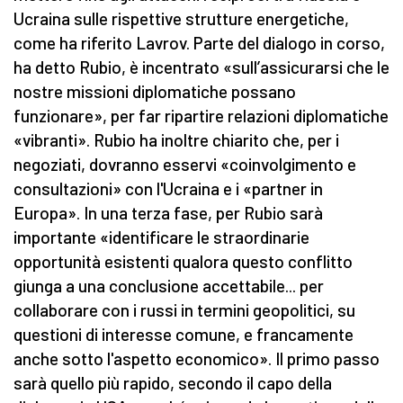
Ucraina sulle rispettive strutture energetiche,
come ha riferito Lavrov. Parte del dialogo in corso,
ha detto Rubio, è incentrato «sull’assicurarsi che le
nostre missioni diplomatiche possano
funzionare», per far ripartire relazioni diplomatiche
«vibranti». Rubio ha inoltre chiarito che, per i
negoziati, dovranno esservi «coinvolgimento e
consultazioni» con l'Ucraina e i «partner in
Europa». In una terza fase, per Rubio sarà
importante «identificare le straordinarie
opportunità esistenti qualora questo conflitto
giunga a una conclusione accettabile... per
collaborare con i russi in termini geopolitici, su
questioni di interesse comune, e francamente
anche sotto l'aspetto economico». Il primo passo
sarà quello più rapido, secondo il capo della