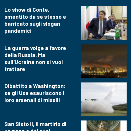
Lo show di Conte,
smentito da se stesso e
barricato sugli slogan
pandemici
La guerra volge a favore
della Russia. Ma
sull'Ucraina non si vuol
trattare
Dibattito a Washington:
se gli Usa esauriscono i
loro arsenali di missili
San Sisto II, il martirio di
un papa e dei suoi