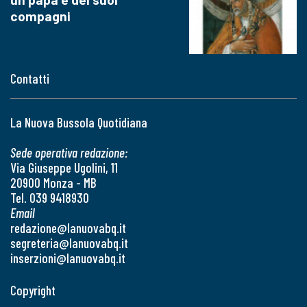
compagni
Contatti
La Nuova Bussola Quotidiana
Sede operativa redazione:
Via Giuseppe Ugolini, 11
20900 Monza - MB
Tel. 039 9418930
Email
redazione@lanuovabq.it
segreteria@lanuovabq.it
inserzioni@lanuovabq.it
Copyright