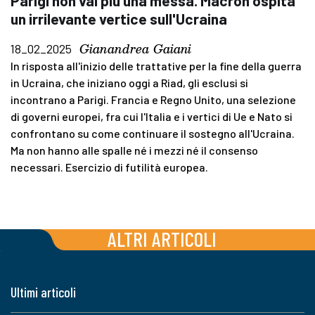
Parigi non val più una messa. Macron ospita
un irrilevante vertice sull'Ucraina
Gianandrea Gaiani
18_02_2025
In risposta all'inizio delle trattative per la fine della guerra
in Ucraina, che iniziano oggi a Riad, gli esclusi si
incontrano a Parigi. Francia e Regno Unito, una selezione
di governi europei, fra cui l'Italia e i vertici di Ue e Nato si
confrontano su come continuare il sostegno all'Ucraina.
Ma non hanno alle spalle né i mezzi né il consenso
necessari. Esercizio di futilità europea.
ALTRI ARTICOLI
Ultimi articoli