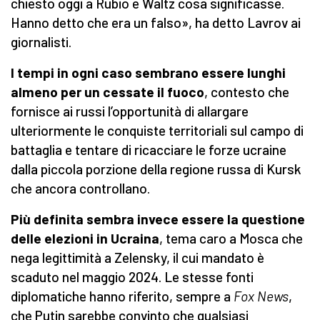
chiesto oggi a Rubio e Waltz cosa significasse.
Hanno detto che era un falso», ha detto Lavrov ai
giornalisti.
I tempi in ogni caso sembrano essere lunghi
almeno per un cessate il fuoco
, contesto che
fornisce ai russi l’opportunità di allargare
ulteriormente le conquiste territoriali sul campo di
battaglia e tentare di ricacciare le forze ucraine
dalla piccola porzione della regione russa di Kursk
che ancora controllano.
Più definita sembra invece essere la questione
delle elezioni in Ucraina
, tema caro a Mosca che
nega legittimità a Zelensky, il cui mandato è
scaduto nel maggio 2024. Le stesse fonti
diplomatiche hanno riferito, sempre a
Fox News
,
che Putin sarebbe convinto che qualsiasi