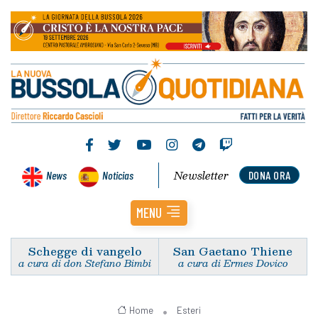
Newsletter
News
Noticias
DONA ORA
MENU
Schegge di vangelo
San Gaetano Thiene
a cura di don Stefano Bimbi
a cura di Ermes Dovico
Home
Esteri