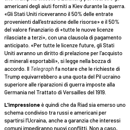
americani degli aiuti forniti a Kiev durante la guerra.
«Gli Stati Uniti riceveranno il 50% delle entrate
provenienti dall'estrazione delle risorse» e il 50%
del valore finanziario di «tutte le nuove licenze
rilasciate a terzi», con una clausola di pagamento
anticipato. «Per tutte le licenze future, gli Stati
Uniti avranno un diritto di prelazione per l'acquisto
di minerali esportabili», si legge nella bozza di
accordo. Il
Telegraph
fa notare che le richieste di
Trump equivarrebbero a una quota del Pil ucraino
superiore alle riparazioni di guerra imposte alla
Germania nel Trattato di Versailles del 1919.
L’impressione
è quindi che da Riad sia emerso uno
schema condiviso tra russi e americani per
spartirsi l’Ucraina, anche a garanzia che interessi
comuni impediranno nuovi conflitti. Non a caso,