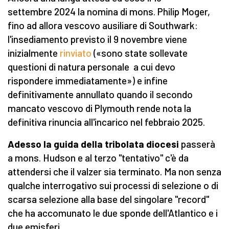
settembre 2024 la nomina di mons. Philip Moger,
fino ad allora vescovo ausiliare di Southwark:
l'insediamento previsto il 9 novembre viene
inizialmente
rinviato
(«sono state sollevate
questioni di natura personale a cui devo
rispondere immediatamente») e infine
definitivamente annullato quando il secondo
mancato vescovo di Plymouth rende nota la
definitiva rinuncia all'incarico nel febbraio 2025.
Adesso la guida della tribolata diocesi
passerà
a mons. Hudson e al terzo "tentativo" c'è da
attendersi che il valzer sia terminato. Ma non senza
qualche interrogativo sui processi di selezione o di
scarsa selezione alla base del singolare "record"
che ha accomunato le due sponde dell'Atlantico e i
due emisferi.