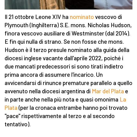
Il 21 ottobre Leone XIV ha
nominato
vescovo di
Plymouth (Inghilterra) S.E. mons. Nicholas
Hudson,
finora vescovo ausiliare di Westminster (dal 2014).
E fin qui nulla di strano. Se non fosse che mons.
Hudson è il terzo presule nominato alla guida della
diocesi inglese vacante dall'aprile 2022, poiché i
due mancati predecessori si sono tirati indietro
prima ancora di assumere l'incarico. Un
avvicendarsi di rinunce premature parallelo a quello
avvenuto nella diocesi argentina di
Mar del Plata
e
in parte anche nella più nota e quasi omonima
La
Plata
(per la cronaca entrambe hanno poi trovato
"pace" rispettivamente al terzo e al secondo
tentativo).