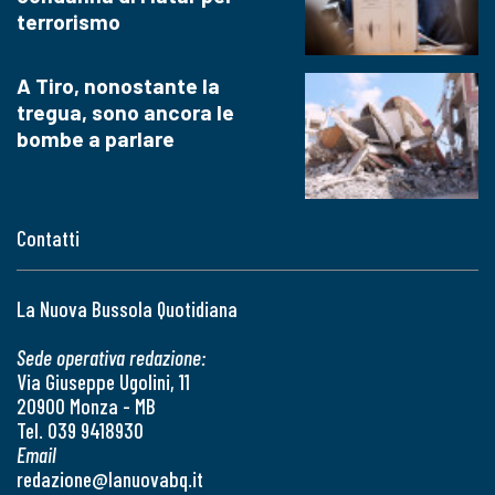
terrorismo
A Tiro, nonostante la
tregua, sono ancora le
bombe a parlare
Contatti
La Nuova Bussola Quotidiana
Sede operativa redazione:
Via Giuseppe Ugolini, 11
20900 Monza - MB
Tel. 039 9418930
Email
redazione@lanuovabq.it