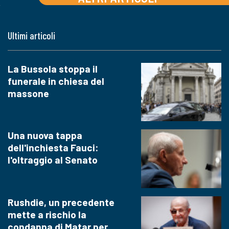
Ultimi articoli
La Bussola stoppa il
funerale in chiesa del
massone
Una nuova tappa
dell'inchiesta Fauci:
l'oltraggio al Senato
Rushdie, un precedente
mette a rischio la
condanna di Matar per