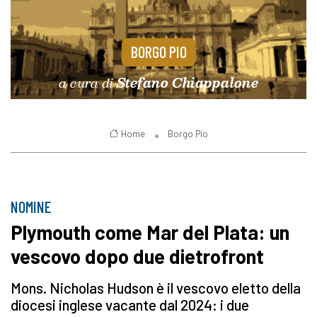
BORGO PIO
a cura di
Stefano Chiappalone
Home
Borgo Pio
NOMINE
Plymouth come Mar del Plata: un
vescovo dopo due dietrofront
Mons. Nicholas Hudson è il vescovo eletto della
diocesi inglese vacante dal 2024: i due