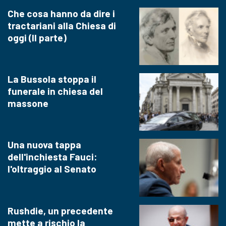
Che cosa hanno da dire i
tractariani alla Chiesa di
oggi (II parte)
La Bussola stoppa il
funerale in chiesa del
massone
Una nuova tappa
dell'inchiesta Fauci:
l'oltraggio al Senato
Rushdie, un precedente
mette a rischio la