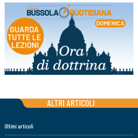
ALTRI ARTICOLI
Ultimi articoli