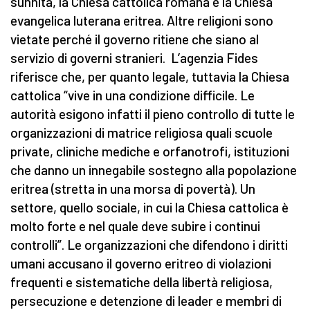
sunnita, la Chiesa cattolica romana e la Chiesa
evangelica luterana eritrea. Altre religioni sono
vietate perché il governo ritiene che siano al
servizio di governi stranieri. L’agenzia Fides
riferisce che, per quanto legale, tuttavia la Chiesa
cattolica “vive in una condizione difficile. Le
autorità esigono infatti il pieno controllo di tutte le
organizzazioni di matrice religiosa quali scuole
private, cliniche mediche e orfanotrofi, istituzioni
che danno un innegabile sostegno alla popolazione
eritrea (stretta in una morsa di povertà). Un
settore, quello sociale, in cui la Chiesa cattolica è
molto forte e nel quale deve subire i continui
controlli”. Le organizzazioni che difendono i diritti
umani accusano il governo eritreo di violazioni
frequenti e sistematiche della libertà religiosa,
persecuzione e detenzione di leader e membri di