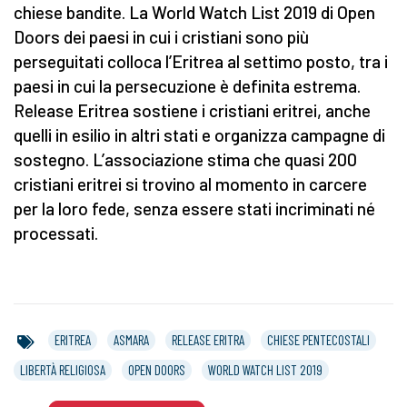
chiese bandite. La World Watch List 2019 di Open
Doors dei paesi in cui i cristiani sono più
perseguitati colloca l’Eritrea al settimo posto, tra i
paesi in cui la persecuzione è definita estrema.
Release Eritrea sostiene i cristiani eritrei, anche
quelli in esilio in altri stati e organizza campagne di
sostegno. L’associazione stima che quasi 200
cristiani eritrei si trovino al momento in carcere
per la loro fede, senza essere stati incriminati né
processati.
ERITREA
ASMARA
RELEASE ERITRA
CHIESE PENTECOSTALI
LIBERTÀ RELIGIOSA
OPEN DOORS
WORLD WATCH LIST 2019