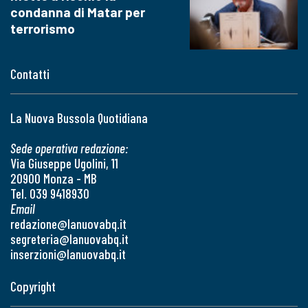
condanna di Matar per
terrorismo
Contatti
La Nuova Bussola Quotidiana
Sede operativa redazione:
Via Giuseppe Ugolini, 11
20900 Monza - MB
Tel. 039 9418930
Email
redazione@lanuovabq.it
segreteria@lanuovabq.it
inserzioni@lanuovabq.it
Copyright