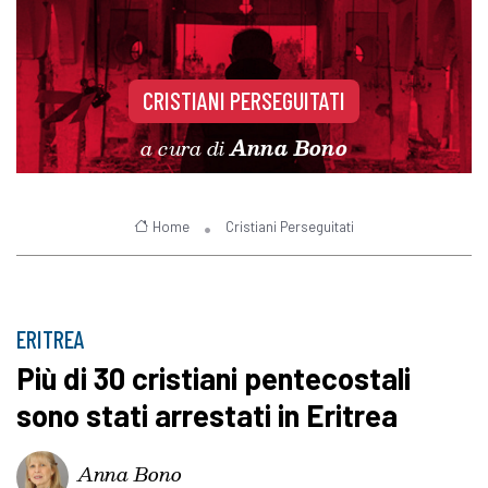
CRISTIANI PERSEGUITATI
a cura di
Anna Bono
Home
Cristiani Perseguitati
ERITREA
Più di 30 cristiani pentecostali
sono stati arrestati in Eritrea
Anna Bono