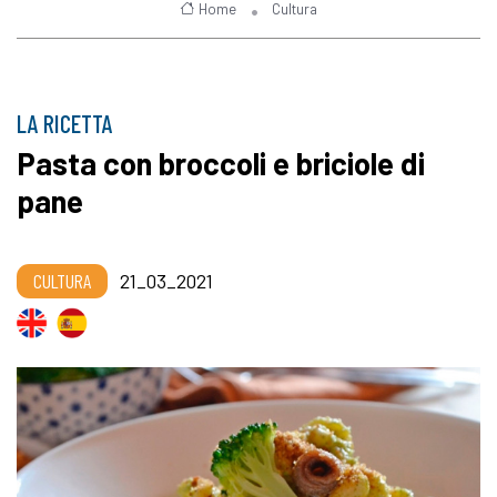
Home
Cultura
LA RICETTA
Pasta con broccoli e briciole di
pane
CULTURA
21_03_2021