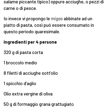
salame piccante tipico) oppure acciughe, o pezzi di
carne o di pesce.
Io invece vi propongo le
migas
abbinate ad un
piatto di pasta, così può essere consumato in
questo periodo quaresimale.
Ingredienti per 4 persone
320 g di pasta corta
1 broccolo medio
8 filetti di acciughe sott’olio
1 spicchio d’aglio
Olio extra vergine di oliva
50 g di formaggio grana grattugiato