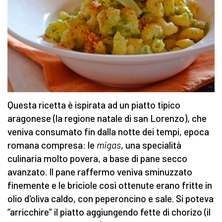
Questa ricetta è ispirata ad un piatto tipico
aragonese (la regione natale di san Lorenzo), che
veniva consumato fin dalla notte dei tempi, epoca
romana compresa: le
migas
, una specialità
culinaria molto povera, a base di pane secco
avanzato. Il pane raffermo veniva sminuzzato
finemente e le briciole così ottenute erano fritte in
olio d'oliva caldo, con peperoncino e sale. Si poteva
“arricchire” il piatto aggiungendo fette di chorizo (il