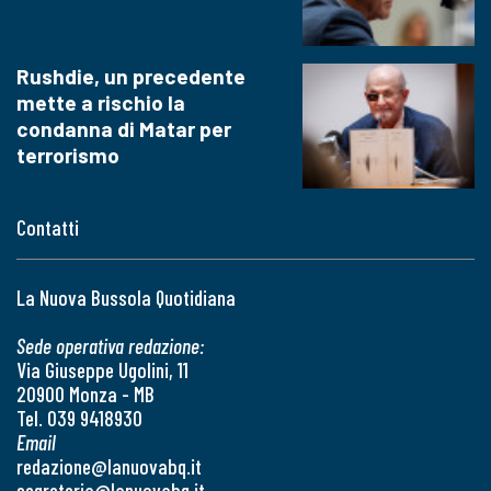
Rushdie, un precedente
mette a rischio la
condanna di Matar per
terrorismo
Contatti
La Nuova Bussola Quotidiana
Sede operativa redazione:
Via Giuseppe Ugolini, 11
20900 Monza - MB
Tel. 039 9418930
Email
redazione@lanuovabq.it
segreteria@lanuovabq.it