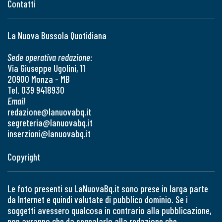
Contatti
La Nuova Bussola Quotidiana
Sede operativa redazione:
Via Giuseppe Ugolini, 11
20900 Monza - MB
Tel. 039 9418930
Email
redazione@lanuovabq.it
segreteria@lanuovabq.it
inserzioni@lanuovabq.it
Copyright
Le foto presenti su LaNuovaBq.it sono prese in larga parte
da Internet e quindi valutate di pubblico dominio. Se i
soggetti avessero qualcosa in contrario alla pubblicazione,
non avranno che da segnalarlo alla redazione che