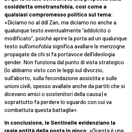
cosiddetta omotransfobia, così come a
qualsiasi compromesso politico sul tema
:
«Diciamo no al ddl Zan, ma diciamo no anche a
qualunque testo eventualmente “addolcito o
modificato”, poiché aprire la porta ad un qualunque
testo sull’omofobia significa avallare le menzogne
propagate da chi si fa portavoce dell’ideologia
gender. Non funziona dal punto di vista strategico
(lo abbiamo visto con le leggi sul divorzio,
sull’aborto, sulla fecondazione assistita e sulle
unioni civili, spesso avallate anche da partiti che si
dicevano amici o sostenitori della causa) e
soprattutto fa perdere lo sguardo con cui va
combattuta questa battaglia».
In conclusione, le Sentinelle evidenziano la
reale entità della posta in gioco
: «Questa è una