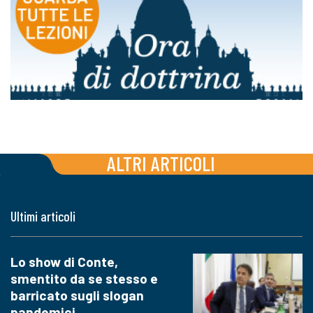
ALTRI ARTICOLI
Ultimi articoli
Lo show di Conte,
smentito da se stesso e
barricato sugli slogan
pandemici