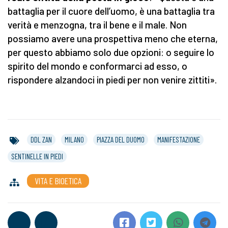
battaglia per il cuore dell’uomo, è una battaglia tra
verità e menzogna, tra il bene e il male. Non
possiamo avere una prospettiva meno che eterna,
per questo abbiamo solo due opzioni: o seguire lo
spirito del mondo e conformarci ad esso, o
rispondere alzandoci in piedi per non venire zittiti».
DDL ZAN
MILANO
PIAZZA DEL DUOMO
MANIFESTAZIONE
SENTINELLE IN PIEDI
VITA E BIOETICA