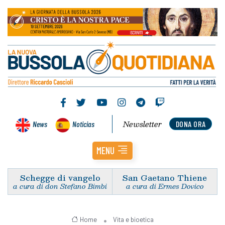
Newsletter
News
Noticias
DONA ORA
MENU
Schegge di vangelo
San Gaetano Thiene
a cura di don Stefano Bimbi
a cura di Ermes Dovico
Home
Vita e bioetica