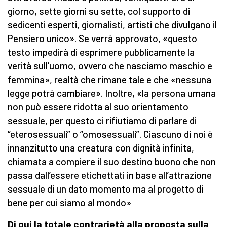
giorno, sette giorni su sette, col supporto di
sedicenti esperti, giornalisti, artisti che divulgano il
Pensiero unico». Se verrà approvato, «questo
testo impedirà di esprimere pubblicamente la
verità sull’uomo, ovvero che nasciamo maschio e
femmina», realtà che rimane tale e che «nessuna
legge potrà cambiare». Inoltre, «la persona umana
non può essere ridotta al suo orientamento
sessuale, per questo ci rifiutiamo di parlare di
“eterosessuali” o “omosessuali”. Ciascuno di noi è
innanzitutto una creatura con dignità infinita,
chiamata a compiere il suo destino buono che non
passa dall’essere etichettati in base all’attrazione
sessuale di un dato momento ma al progetto di
bene per cui siamo al mondo»
Di qui la totale contrarietà alla proposta sulla