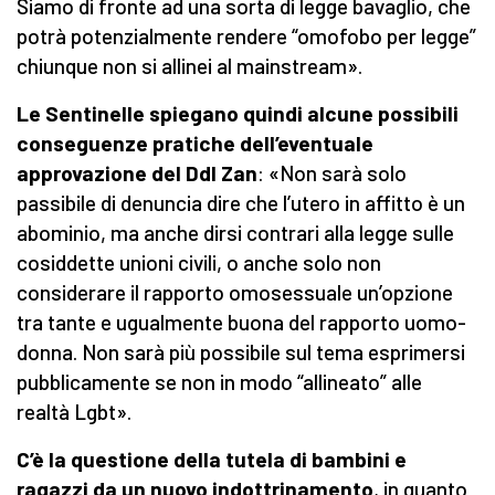
Siamo di fronte ad una sorta di legge bavaglio, che
potrà potenzialmente rendere “omofobo per legge”
chiunque non si allinei al mainstream».
Le Sentinelle spiegano quindi alcune possibili
conseguenze pratiche dell’eventuale
approvazione del Ddl Zan
: «Non sarà solo
passibile di denuncia dire che l’utero in affitto è un
abominio, ma anche dirsi contrari alla legge sulle
cosiddette unioni civili, o anche solo non
considerare il rapporto omosessuale un’opzione
tra tante e ugualmente buona del rapporto uomo-
donna. Non sarà più possibile sul tema esprimersi
pubblicamente se non in modo “allineato” alle
realtà Lgbt».
C’è la questione della tutela di bambini e
ragazzi da un nuovo indottrinamento
, in quanto