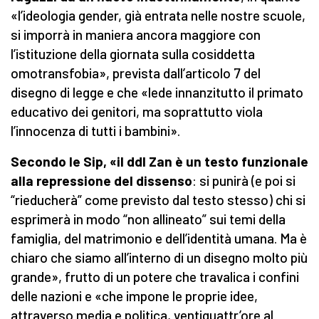
«l’ideologia gender, già entrata nelle nostre scuole,
si imporrà in maniera ancora maggiore con
l’istituzione della giornata sulla cosiddetta
omotransfobia», prevista dall’articolo 7 del
disegno di legge e che «lede innanzitutto il primato
educativo dei genitori, ma soprattutto viola
l’innocenza di tutti i bambini».
Secondo le Sip, «
il ddl Zan è un testo funzionale
alla repressione del dissenso
: si punirà (e poi si
“rieducherà” come previsto dal testo stesso) chi si
esprimerà in modo “non allineato” sui temi della
famiglia, del matrimonio e dell’identità umana. Ma è
chiaro che siamo all’interno di un disegno molto più
grande», frutto di un potere che travalica i confini
delle nazioni e «che impone le proprie idee,
attraverso media e politica, ventiquattr’ore al