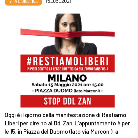
VITA E BIOETICA
15_05_2021
Oggi è il giorno della manifestazione di Restiamo
Liberi per dire no al Ddl Zan. L’appuntamento è per
le 15, in Piazza del Duomo (lato via Marconi), a